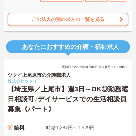
この法人の別の求人の一覧を見る
あなたにおすすめの介護・福祉求人
更新日：2026年08月06日 求人番号：10268500
ツクイ上尾原市の介護職求人
株式会社ツクイ
【埼玉県／上尾市】週3日～OK◎勤務曜
日相談可♪デイサービスでの生活相談員
募集《パート》
給料
時給1,287円～1,529円