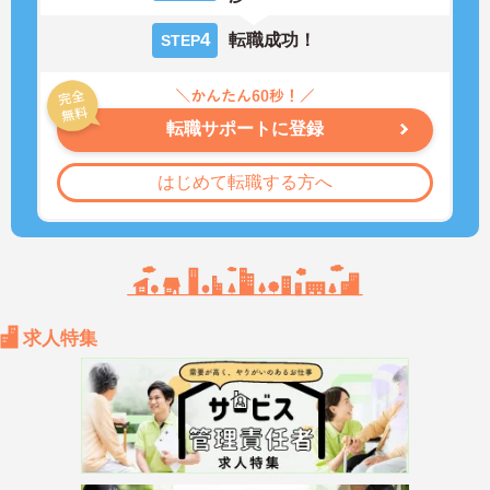
4
転職成功！
STEP
転職サポートに登録
はじめて転職する方へ
求人特集