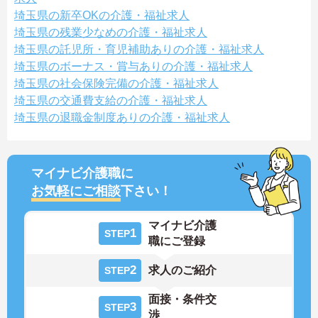
埼玉県の新卒OKの介護・福祉求人
埼玉県の残業少なめの介護・福祉求人
埼玉県の託児所・育児補助ありの介護・福祉求人
埼玉県のボーナス・賞与ありの介護・福祉求人
埼玉県の社会保険完備の介護・福祉求人
埼玉県の交通費支給の介護・福祉求人
埼玉県の退職金制度ありの介護・福祉求人
マイナビ介護職に
お気軽にご相談
下さい！
マイナビ介護
1
STEP
職にご登録
2
求人のご紹介
STEP
面接・条件交
3
STEP
渉