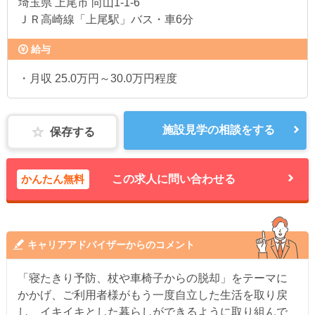
埼玉県
上尾市 向山1-1-6
ＪＲ高崎線「上尾駅」バス・車6分
給与
・月収 25.0万円～30.0万円程度
施設見学の相談をする
保存する
かんたん無料
この求人に問い合わせる
キャリアアドバイザーからのコメント
「寝たきり予防、杖や車椅子からの脱却」をテーマに
かかげ、ご利用者様がもう一度自立した生活を取り戻
し、イキイキとした暮らしができるように取り組んで