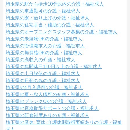
埼玉県の駅から徒歩10分以内の介護・福祉求人
埼玉県の車通勤可の介護・福祉求人
埼玉県の寮・借り上げの介護・福祉求人
埼玉県の住宅手当・補助の介護・福祉求人
埼玉県のオープニングスタッフ募集の介護・福祉求人
埼玉県の未経験OKの介護・福祉求人
埼玉県の管理職求人の介護・福祉求人
埼玉県の無資格OKの介護・福祉求人
埼玉県の高収入の介護・福祉求人
埼玉県の年間休日110日以上の介護・福祉求人
埼玉県の土日祝休の介護・福祉求人
埼玉県の日勤のみの介護・福祉求人
埼玉県の4月入職可の介護・福祉求人
埼玉県の夏～秋入職可の介護・福祉求人
埼玉県のブランクOKの介護・福祉求人
埼玉県の資格取得サポートの介護・福祉求人
埼玉県の研修制度ありの介護・福祉求人
埼玉県の産休･育休･介護休暇取得実績ありの介護・福祉
求人