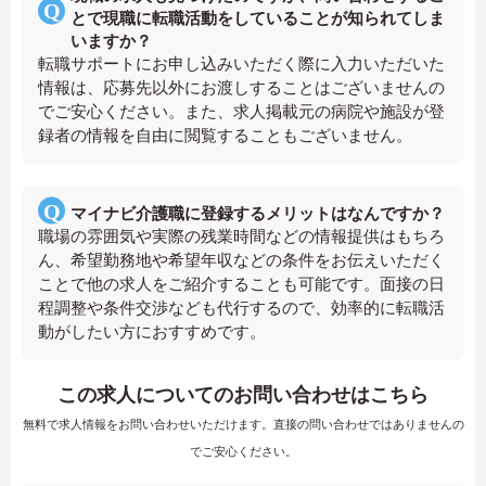
とで現職に転職活動をしていることが知られてしま
いますか？
転職サポートにお申し込みいただく際に入力いただいた
情報は、応募先以外にお渡しすることはございませんの
でご安心ください。また、求人掲載元の病院や施設が登
録者の情報を自由に閲覧することもございません。
マイナビ介護職に登録するメリットはなんですか？
職場の雰囲気や実際の残業時間などの情報提供はもちろ
ん、希望勤務地や希望年収などの条件をお伝えいただく
ことで他の求人をご紹介することも可能です。面接の日
程調整や条件交渉なども代行するので、効率的に転職活
動がしたい方におすすめです。
この求人についてのお問い合わせはこちら
無料で求人情報をお問い合わせいただけます。直接の問い合わせではありませんの
でご安心ください。