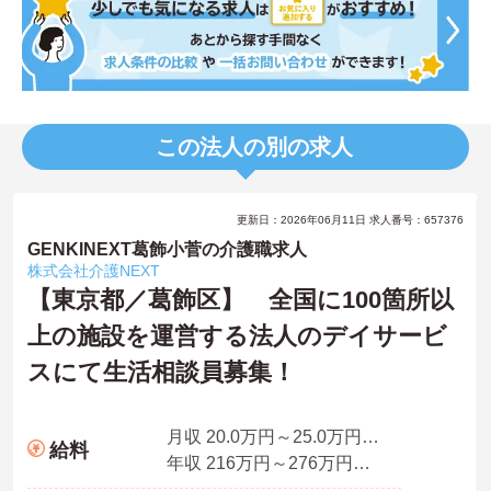
この法人の別の求人
更新日：2026年06月11日 求人番号：657376
GENKINEXT葛飾小菅の介護職求人
株式会社介護NEXT
【東京都／葛飾区】 全国に100箇所以
上の施設を運営する法人のデイサービ
スにて生活相談員募集！
月収 20.0万円～25.0万円程度（諸手当込み）※経験者モデル
給料
年収 216万円～276万円程度（諸手当別途支給）