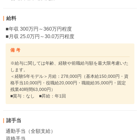
給料
■年収 300万円～360万円程度
■月収 25.0万円～30.0万円程度
備 考
※給与に関しては年齢、経験や前職給与額を最大限考慮いた
します。
＜経験5年モデル＞月給：278,000円（基本給150,000円・資
格手当10,000円・役職給20,000円・職能給35,000円・固定
残業40時間63,000円）
■賞与：なし ■昇給：年1回
諸手当
通勤手当（全額支給）
資格手当