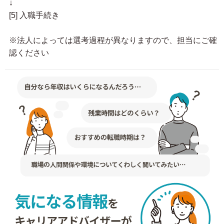
↓
[5] 入職手続き
※法人によっては選考過程が異なりますので、担当にご確
認ください