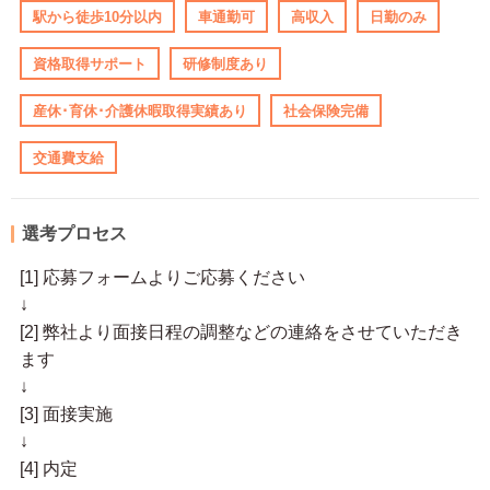
駅から徒歩10分以内
車通勤可
高収入
日勤のみ
資格取得サポート
研修制度あり
産休･育休･介護休暇取得実績あり
社会保険完備
交通費支給
選考プロセス
[1] 応募フォームよりご応募ください
↓
[2] 弊社より面接日程の調整などの連絡をさせていただき
ます
↓
[3] 面接実施
↓
[4] 内定