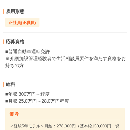
雇用形態
正社員(正職員)
応募資格
■普通自動車運転免許
※介護施設管理経験者で生活相談員要件を満たす資格をお
持ちの方
給料
■年収 300万円～程度
■月収 25.0万円～28.0万円程度
備 考
＜経験5年モデル＞月給：278,000円（基本給150,000円・資