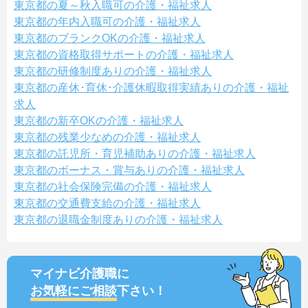
東京都の夏～秋入職可の介護・福祉求人
東京都の年内入職可の介護・福祉求人
東京都のブランクOKの介護・福祉求人
東京都の資格取得サポートの介護・福祉求人
東京都の研修制度ありの介護・福祉求人
東京都の産休･育休･介護休暇取得実績ありの介護・福祉
求人
東京都の新卒OKの介護・福祉求人
東京都の残業少なめの介護・福祉求人
東京都の託児所・育児補助ありの介護・福祉求人
東京都のボーナス・賞与ありの介護・福祉求人
東京都の社会保険完備の介護・福祉求人
東京都の交通費支給の介護・福祉求人
東京都の退職金制度ありの介護・福祉求人
マイナビ介護職に
お気軽にご相談
下さい！