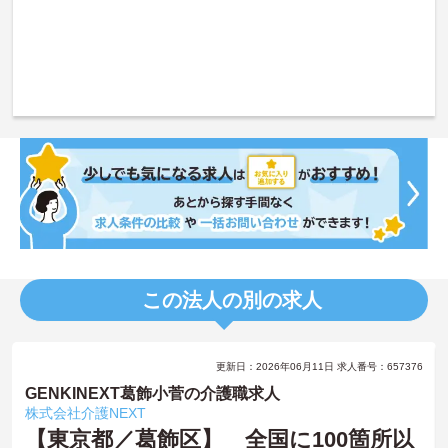
この法人の別の求人
更新日：2026年06月11日 求人番号：657376
GENKINEXT葛飾小菅の介護職求人
株式会社介護NEXT
【東京都／葛飾区】 全国に100箇所以