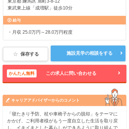
東京都
練馬区 旭町3-8-12
東武東上線「成増駅」徒歩10分
給与
・月収 25.0万円～28.0万円程度
施設見学の相談をする
保存する
かんたん無料
この求人に問い合わせる
キャリアアドバイザーからのコメント
「寝たきり予防、杖や車椅子からの脱却」をテーマに
かかげ、ご利用者様がもう一度自立した生活を取り戻
し、イキイキとした暮らしができるように取り組んで