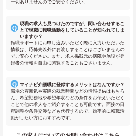
一切ありませんのでご安心ください。
現職の求人も見つけたのですが、問い合わせするこ
とで現職に転職活動をしていることが知られてしま
いますか？
転職サポートにお申し込みいただく際に入力いただいた
情報は、応募先以外にお渡しすることはございませんの
でご安心ください。また、求人掲載元の病院や施設が登
録者の情報を自由に閲覧することもございません。
マイナビ介護職に登録するメリットはなんですか？
職場の雰囲気や実際の残業時間などの情報提供はもちろ
ん、希望勤務地や希望年収などの条件をお伝えいただく
ことで他の求人をご紹介することも可能です。面接の日
程調整や条件交渉なども代行するので、効率的に転職活
動がしたい方におすすめです。
この求人についてのお問い合わせはこちら