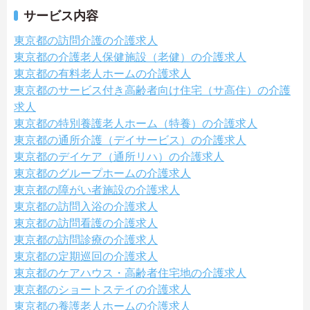
サービス内容
東京都の訪問介護の介護求人
東京都の介護老人保健施設（老健）の介護求人
東京都の有料老人ホームの介護求人
東京都のサービス付き高齢者向け住宅（サ高住）の介護
求人
東京都の特別養護老人ホーム（特養）の介護求人
東京都の通所介護（デイサービス）の介護求人
東京都のデイケア（通所リハ）の介護求人
東京都のグループホームの介護求人
東京都の障がい者施設の介護求人
東京都の訪問入浴の介護求人
東京都の訪問看護の介護求人
東京都の訪問診療の介護求人
東京都の定期巡回の介護求人
東京都のケアハウス・高齢者住宅地の介護求人
東京都のショートステイの介護求人
東京都の養護老人ホームの介護求人