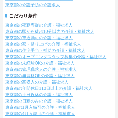
東京都の介護予防の介護求人
こだわり条件
東京都の夜勤専従の介護・福祉求人
東京都の駅から徒歩10分以内の介護・福祉求人
東京都の車通勤可の介護・福祉求人
東京都の寮・借り上げの介護・福祉求人
東京都の住宅手当・補助の介護・福祉求人
東京都のオープニングスタッフ募集の介護・福祉求人
東京都の未経験OKの介護・福祉求人
東京都の管理職求人の介護・福祉求人
東京都の無資格OKの介護・福祉求人
東京都の高収入の介護・福祉求人
東京都の年間休日110日以上の介護・福祉求人
東京都の土日祝休の介護・福祉求人
東京都の日勤のみの介護・福祉求人
東京都の1月入職可の介護・福祉求人
東京都の4月入職可の介護・福祉求人