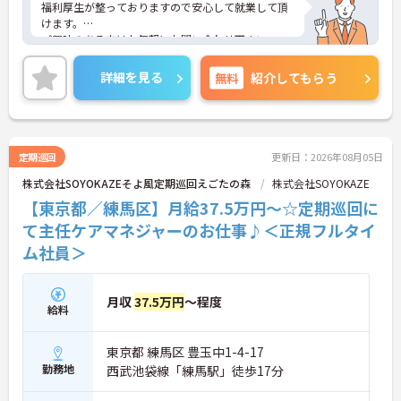
福利厚生が整っておりますので安心して就業して頂
けます。
ご興味のある方はお気軽にお問い合わせ下さい。
詳細を見る
無料
紹介してもらう
定期巡回
更新日：2026年08月05日
株式会社SOYOKAZEそよ風定期巡回えごたの森
株式会社SOYOKAZE
【東京都／練馬区】月給37.5万円～☆定期巡回に
て主任ケアマネジャーのお仕事♪＜正規フルタイ
ム社員＞
月収
37.5万円
～程度
給料
東京都 練馬区 豊玉中1-4-17
勤務地
西武池袋線「練馬駅」徒歩17分