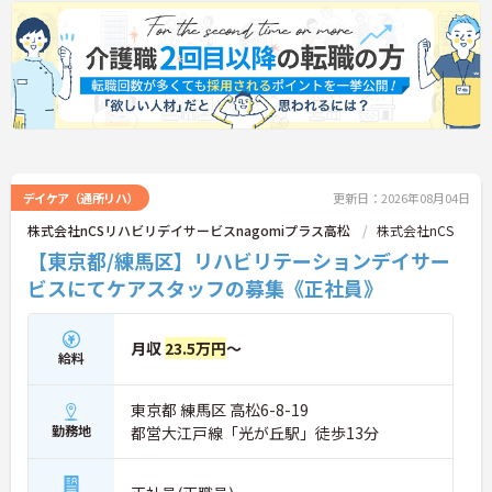
デイケア（通所リハ）
更新日：2026年08月04日
株式会社nCSリハビリデイサービスnagomiプラス高松
株式会社nCS
【東京都/練馬区】リハビリテーションデイサー
ビスにてケアスタッフの募集《正社員》
月収
23.5万円
～
給料
東京都 練馬区 高松6-8-19
勤務地
都営大江戸線「光が丘駅」徒歩13分