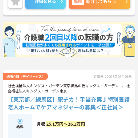
詳細を見る
無料
紹介してもらう
通所介護（デイサービス）
更新日：2026年08月06日
社会福祉法人キングス・ガーデン東京練馬の丘キングス・ガーデン
社
会福祉法人キングス・ガーデン東京
【東京都／練馬区】駅チカ！手当充実♪特別養護
老人ホームでケアマネジャーの募集＜正社員＞
月収
25.1万円～26.1万円
給料