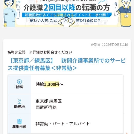
更新日：2026年06月11日
名称非公開 ※詳細はお問合せください
【東京都／練馬区】 訪問介護事業所でのサービ
ス提供責任者募集＜非常勤＞
時給
1,300円
～
給料
東京都 練馬区
勤務地
西武新宿線
非常勤・パート・アルバイト
雇用形態