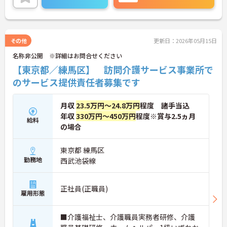
い。
その他
更新日：2026年05月15日
名称非公開 ※詳細はお問合せください
【東京都／練馬区】 訪問介護サービス事業所で
のサービス提供責任者募集です
月収
23.5万円～24.8万円
程度 諸手当込
年収
330万円～450万円
程度※賞与2.5ヵ月
給料
の場合
東京都 練馬区
勤務地
西武池袋線
正社員(正職員)
雇用形態
■介護福祉士、介護職員実務者研修、介護