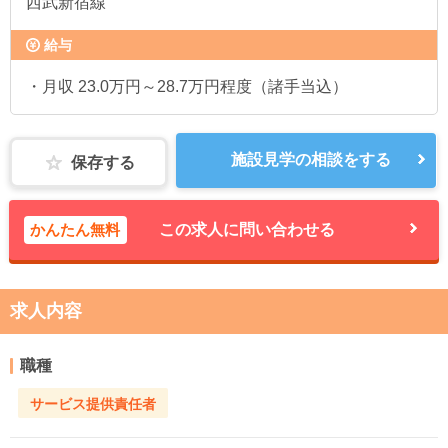
西武新宿線
給与
・月収 23.0万円～28.7万円程度（諸手当込）
施設見学の相談をする
保存する
かんたん無料
この求人に問い合わせる
求人内容
職種
サービス提供責任者