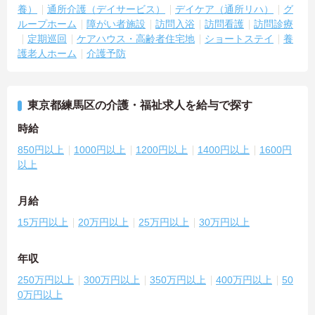
養）
通所介護（デイサービス）
デイケア（通所リハ）
グ
ループホーム
障がい者施設
訪問入浴
訪問看護
訪問診療
定期巡回
ケアハウス・高齢者住宅地
ショートステイ
養
護老人ホーム
介護予防
東京都練馬区の介護・福祉求人を給与で探す
時給
850円以上
1000円以上
1200円以上
1400円以上
1600円
以上
月給
15万円以上
20万円以上
25万円以上
30万円以上
年収
250万円以上
300万円以上
350万円以上
400万円以上
50
0万円以上