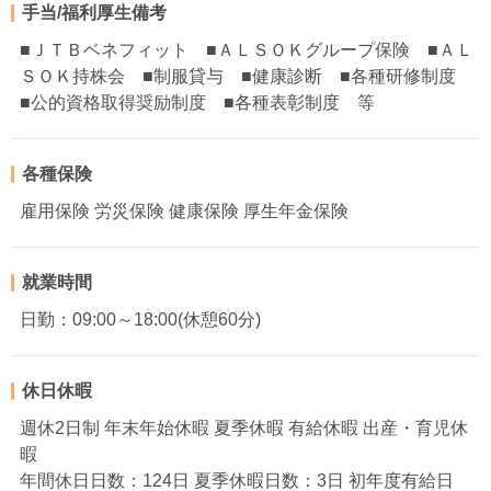
手当/福利厚生備考
■ＪＴＢベネフィット ■ＡＬＳＯＫグループ保険 ■ＡＬ
ＳＯＫ持株会 ■制服貸与 ■健康診断 ■各種研修制度
■公的資格取得奨励制度 ■各種表彰制度 等
各種保険
雇用保険 労災保険 健康保険 厚生年金保険
就業時間
日勤：09:00～18:00(休憩60分)
休日休暇
週休2日制 年末年始休暇 夏季休暇 有給休暇 出産・育児休
暇
年間休日日数：124日 夏季休暇日数：3日 初年度有給日