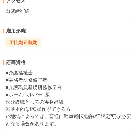
アクセス
西武新宿線
雇用形態
正社員(正職員)
応募資格
■介護福祉士
■実務者研修修了者
■介護職員基礎研修修了者
■ホームヘルパー1級
※介護職としての実務経験
※基本的なPC操作ができる方
※地域によっては、普通自動車運転免許(AT限定可)が必要
となる場合があります。