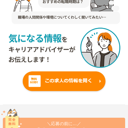
＼応募の前に…／