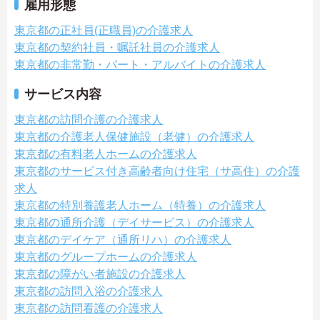
雇用形態
東京都の正社員(正職員)の介護求人
東京都の契約社員・嘱託社員の介護求人
東京都の非常勤・パート・アルバイトの介護求人
サービス内容
東京都の訪問介護の介護求人
東京都の介護老人保健施設（老健）の介護求人
東京都の有料老人ホームの介護求人
東京都のサービス付き高齢者向け住宅（サ高住）の介護
求人
東京都の特別養護老人ホーム（特養）の介護求人
東京都の通所介護（デイサービス）の介護求人
東京都のデイケア（通所リハ）の介護求人
東京都のグループホームの介護求人
東京都の障がい者施設の介護求人
東京都の訪問入浴の介護求人
東京都の訪問看護の介護求人