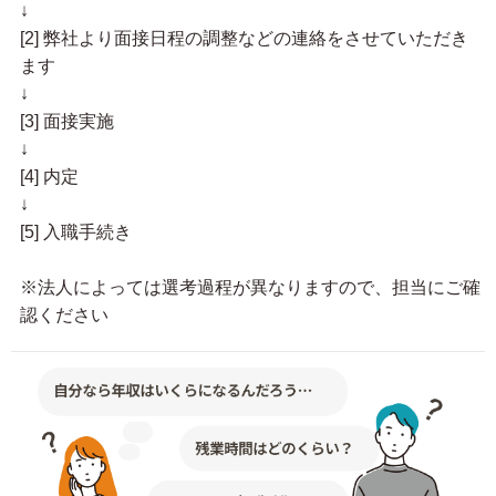
↓
[2] 弊社より面接日程の調整などの連絡をさせていただき
ます
↓
[3] 面接実施
↓
[4] 内定
↓
[5] 入職手続き
※法人によっては選考過程が異なりますので、担当にご確
認ください