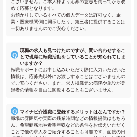
ございません。ご本人様より応募の意志を伺ってから改
めて応募となります。
お預かりしているすべての個人データは許可なく、企
業・医療機関側に開示したり、第三者に提供することは
一切ありませんのでご安心ください。
現職の求人も見つけたのですが、問い合わせするこ
とで現職に転職活動をしていることが知られてしま
いますか？
転職サポートにお申し込みいただく際に入力いただいた
情報は、応募先以外にお渡しすることはございませんの
でご安心ください。また、求人掲載元の病院や施設が登
録者の情報を自由に閲覧することもございません。
マイナビ介護職に登録するメリットはなんですか？
職場の雰囲気や実際の残業時間などの情報提供はもちろ
ん、希望勤務地や希望年収などの条件をお伝えいただく
ことで他の求人をご紹介することも可能です。面接の日