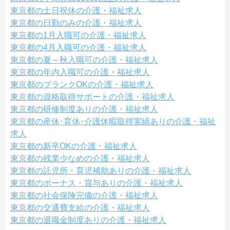
東京都の土日祝休の介護・福祉求人
東京都の日勤のみの介護・福祉求人
東京都の1月入職可の介護・福祉求人
東京都の4月入職可の介護・福祉求人
東京都の夏～秋入職可の介護・福祉求人
東京都の年内入職可の介護・福祉求人
東京都のブランクOKの介護・福祉求人
東京都の資格取得サポートの介護・福祉求人
東京都の研修制度ありの介護・福祉求人
東京都の産休･育休･介護休暇取得実績ありの介護・福祉
求人
東京都の新卒OKの介護・福祉求人
東京都の残業少なめの介護・福祉求人
東京都の託児所・育児補助ありの介護・福祉求人
東京都のボーナス・賞与ありの介護・福祉求人
東京都の社会保険完備の介護・福祉求人
東京都の交通費支給の介護・福祉求人
東京都の退職金制度ありの介護・福祉求人