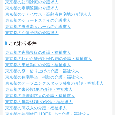
東京都の訪問診療の介護求人
東京都の定期巡回の介護求人
東京都のケアハウス・高齢者住宅地の介護求人
東京都のショートステイの介護求人
東京都の養護老人ホームの介護求人
東京都の介護予防の介護求人
こだわり条件
東京都の夜勤専従の介護・福祉求人
東京都の駅から徒歩10分以内の介護・福祉求人
東京都の車通勤可の介護・福祉求人
東京都の寮・借り上げの介護・福祉求人
東京都の住宅手当・補助の介護・福祉求人
東京都のオープニングスタッフ募集の介護・福祉求人
東京都の未経験OKの介護・福祉求人
東京都の管理職求人の介護・福祉求人
東京都の無資格OKの介護・福祉求人
東京都の高収入の介護・福祉求人
東京都の年間休日110日以上の介護・福祉求人