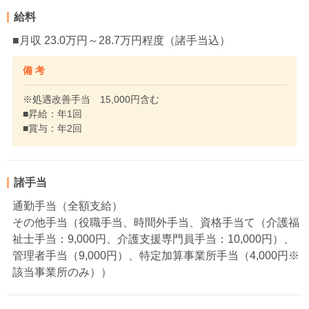
給料
■月収 23.0万円～28.7万円程度（諸手当込）
備 考
※処遇改善手当 15,000円含む
■昇給：年1回
■賞与：年2回
諸手当
通勤手当（全額支給）
その他手当（役職手当、時間外手当、資格手当て（介護福
祉士手当：9,000円、介護支援専門員手当：10,000円）、
管理者手当（9,000円）、特定加算事業所手当（4,000円※
該当事業所のみ））