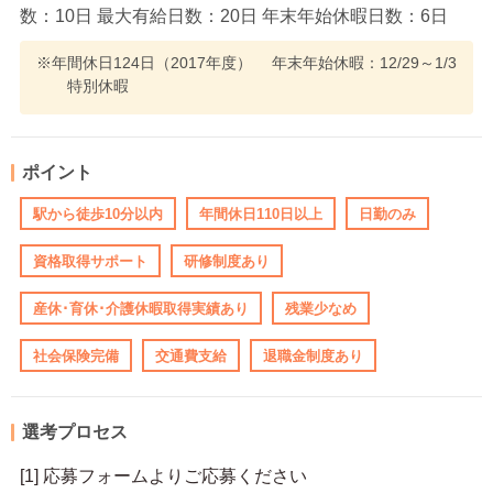
数：10日 最大有給日数：20日 年末年始休暇日数：6日
※年間休日124日（2017年度） 年末年始休暇：12/29～1/3
特別休暇
ポイント
駅から徒歩10分以内
年間休日110日以上
日勤のみ
資格取得サポート
研修制度あり
産休･育休･介護休暇取得実績あり
残業少なめ
社会保険完備
交通費支給
退職金制度あり
選考プロセス
[1] 応募フォームよりご応募ください