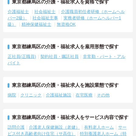
東京都練馬区の介護・福祉求人を資格で探す
介護福祉士
社会福祉士
介護職員初任者研修（ホームヘル
パー2級）
社会福祉主事
実務者研修（ホームヘルパー1
級）
精神保健福祉士
無資格OK
東京都練馬区の介護・福祉求人を雇用形態で探す
正社員(正職員)
契約社員・嘱託社員
非常勤・パート・アル
バイト
東京都練馬区の介護・福祉求人を施設業態で探す
病院
クリニック
介護福祉施設
在宅医療
その他
東京都練馬区の介護・福祉求人をサービス内容で探す
訪問介護
介護老人保健施設（老健）
有料老人ホーム
サー
ビス付き高齢者向け住宅（サ高住）
特別養護老人ホーム（特