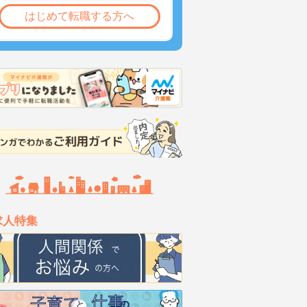
はじめて転職する方へ
求人特集