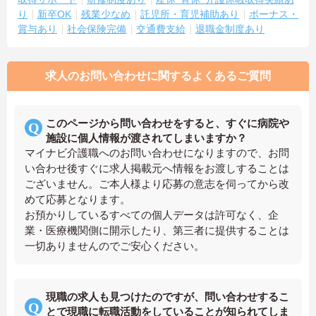
り
新卒OK
残業少なめ
託児所・育児補助あり
ボーナス・
賞与あり
社会保険完備
交通費支給
退職金制度あり
求人のお問い合わせに関するよくあるご質問
このページから問い合わせをすると、すぐに病院や
施設に個人情報が渡されてしまいますか？
マイナビ介護職へのお問い合わせになりますので、お問
い合わせ後すぐに求人掲載元へ情報をお渡しすることは
ございません。ご本人様より応募の意志を伺ってから改
めて応募となります。
お預かりしているすべての個人データは許可なく、企
業・医療機関側に開示したり、第三者に提供することは
一切ありませんのでご安心ください。
現職の求人も見つけたのですが、問い合わせするこ
とで現職に転職活動をしていることが知られてしま