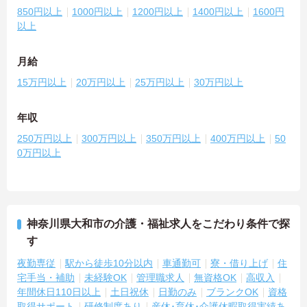
850円以上
1000円以上
1200円以上
1400円以上
1600円
以上
月給
15万円以上
20万円以上
25万円以上
30万円以上
年収
250万円以上
300万円以上
350万円以上
400万円以上
50
0万円以上
神奈川県大和市の介護・福祉求人をこだわり条件で探
す
夜勤専従
駅から徒歩10分以内
車通勤可
寮・借り上げ
住
宅手当・補助
未経験OK
管理職求人
無資格OK
高収入
年間休日110日以上
土日祝休
日勤のみ
ブランクOK
資格
取得サポート
研修制度あり
産休･育休･介護休暇取得実績あ