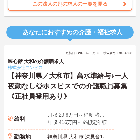
この法人の別の求人の一覧を見る
あなたにおすすめの介護・福祉求人
更新日：2026年08月06日 求人番号：9834268
医心館 大和の介護職求人
株式会社アンビス
【神奈川県／大和市】高水準給与♪一人
夜勤なし◎ホスピスでの介護職員募集
《正社員登用あり》
月収 29.8万円～程度 諸手当込・夜勤4回/月想定
給料
年収 416万円～※想定年収
勤務地
神奈川県 大和市 深見台1-7-4