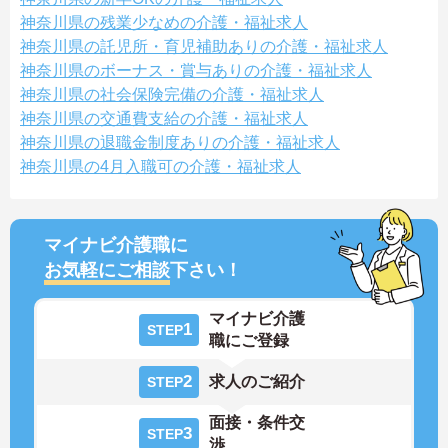
神奈川県の残業少なめの介護・福祉求人
神奈川県の託児所・育児補助ありの介護・福祉求人
神奈川県のボーナス・賞与ありの介護・福祉求人
神奈川県の社会保険完備の介護・福祉求人
神奈川県の交通費支給の介護・福祉求人
神奈川県の退職金制度ありの介護・福祉求人
神奈川県の4月入職可の介護・福祉求人
マイナビ介護職に
お気軽にご相談
下さい！
マイナビ介護
1
STEP
職にご登録
2
求人のご紹介
STEP
面接・条件交
3
STEP
渉