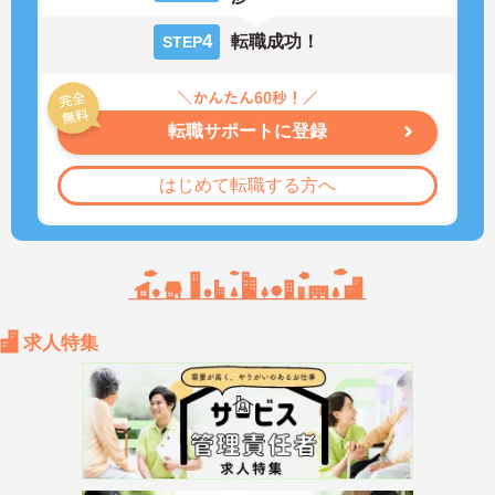
4
転職成功！
STEP
転職サポートに登録
はじめて転職する方へ
求人特集