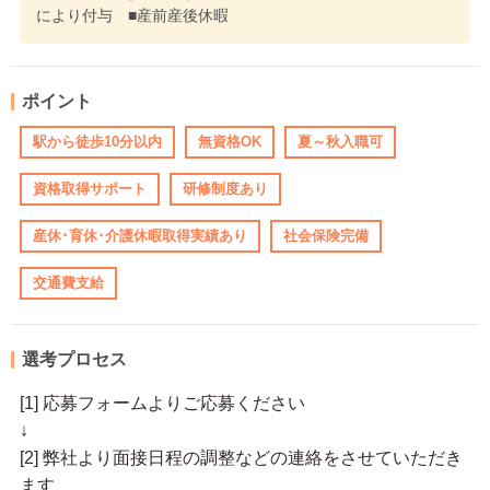
により付与 ■産前産後休暇
ポイント
駅から徒歩10分以内
無資格OK
夏～秋入職可
資格取得サポート
研修制度あり
産休･育休･介護休暇取得実績あり
社会保険完備
交通費支給
選考プロセス
[1] 応募フォームよりご応募ください
↓
[2] 弊社より面接日程の調整などの連絡をさせていただき
ます