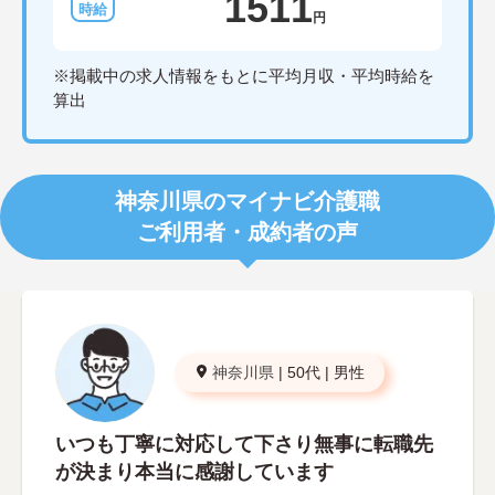
1511
円
※掲載中の求人情報をもとに平均月収・平均時給を
算出
神奈川県のマイナビ介護職
ご利用者・成約者の声
神奈川県
|
50代
|
男性
いつも丁寧に対応して下さり無事に転職先
が決まり本当に感謝しています