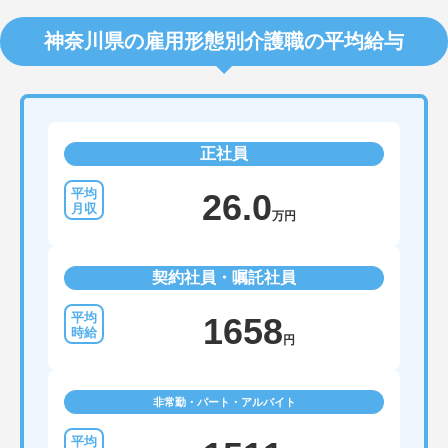
神奈川県の雇用形態別介護職の平均給与
正社員
26.0
万円
契約社員・嘱託社員
1658
円
非常勤・パート・アルバイト