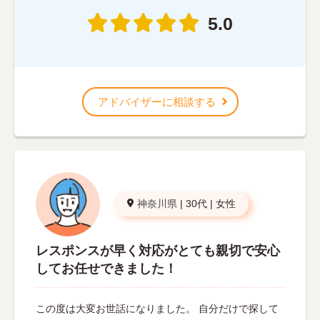
5.0
アドバイザーに相談する
神奈川県
|
30代
|
女性
レスポンスが早く対応がとても親切で安心
してお任せできました！
この度は大変お世話になりました。 自分だけで探して