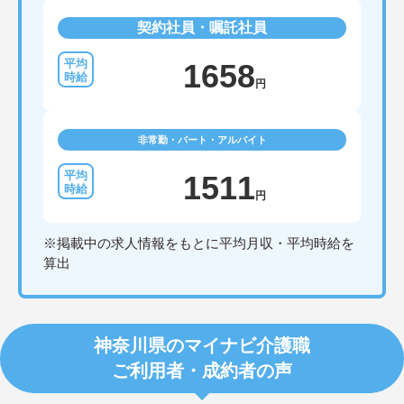
契約社員・嘱託社員
1658
円
非常勤・パート・アルバイト
1511
円
※掲載中の求人情報をもとに平均月収・平均時給を
算出
神奈川県のマイナビ介護職
ご利用者・成約者の声