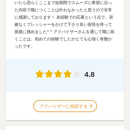
いたら恐らくここまで短期間でスムーズに希望に沿っ
た内容で職につくことは叶わなかったと思うので非常
に感謝しております！ 未経験での応募という点で、容
赦なくプレッシャーをかけて下さり良い覚悟を持って
面接に挑めました^ ^ アドバイザーさんを通して職に就
くことは、初めての経験でしたがとても心強く有難か
ったです。
4.8
アドバイザーに相談する