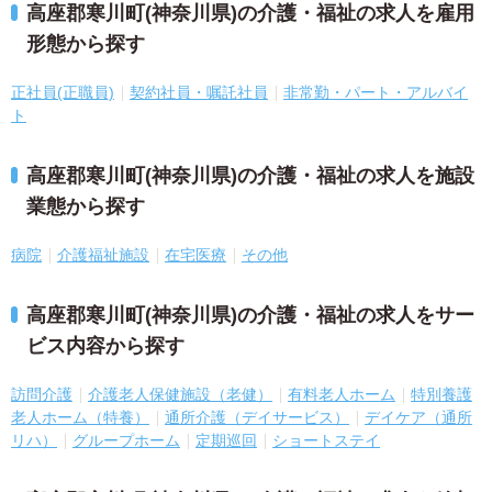
高座郡寒川町(神奈川県)の介護・福祉の求人を雇用
形態から探す
正社員(正職員)
契約社員・嘱託社員
非常勤・パート・アルバイ
ト
高座郡寒川町(神奈川県)の介護・福祉の求人を施設
業態から探す
病院
介護福祉施設
在宅医療
その他
高座郡寒川町(神奈川県)の介護・福祉の求人をサー
ビス内容から探す
訪問介護
介護老人保健施設（老健）
有料老人ホーム
特別養護
老人ホーム（特養）
通所介護（デイサービス）
デイケア（通所
リハ）
グループホーム
定期巡回
ショートステイ