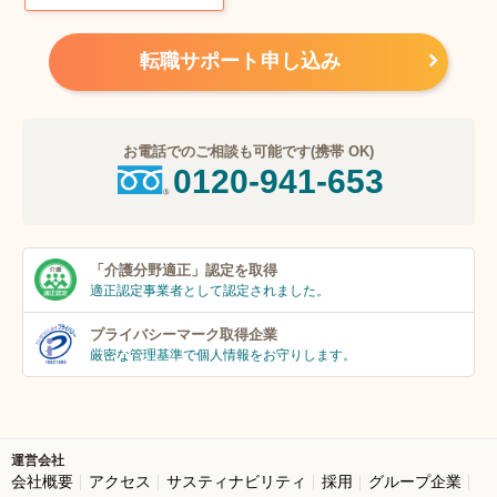
転職サポート申し込み
お電話でのご相談も可能です(携帯 OK)
0120-941-653
「介護分野適正」
認定を取得
適正認定事業者
として認定されました。
プライバシーマーク
取得企業
厳密な管理基準で個人
情報をお守りします。
運営会社
会社概要
アクセス
サスティナビリティ
採用
グループ企業