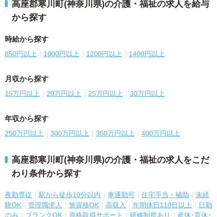
高座郡寒川町(神奈川県)の介護・福祉の求人を給与
から探す
時給から探す
850円以上
1000円以上
1200円以上
1400円以上
月収から探す
15万円以上
20万円以上
25万円以上
30万円以上
年収から探す
250万円以上
300万円以上
350万円以上
400万円以上
高座郡寒川町(神奈川県)の介護・福祉の求人をこだ
わり条件から探す
夜勤専従
駅から徒歩10分以内
車通勤可
住宅手当・補助
未経
験OK
管理職求人
無資格OK
高収入
年間休日110日以上
日勤
のみ
ブランクOK
資格取得サポート
研修制度あり
産休･育休･