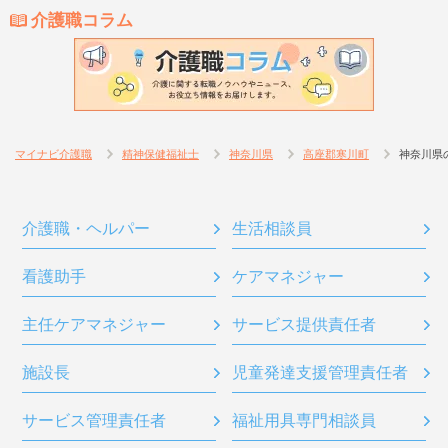
介護職コラム
マイナビ介護職
精神保健福祉士
神奈川県
高座郡寒川町
神奈川県
介護職・ヘルパー
生活相談員
看護助手
ケアマネジャー
主任ケアマネジャー
サービス提供責任者
施設長
児童発達支援管理責任者
サービス管理責任者
福祉用具専門相談員