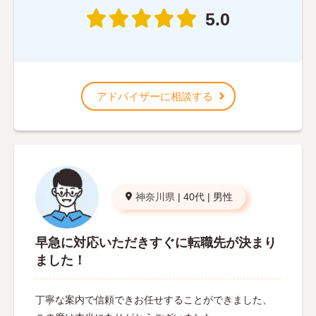
5.0
アドバイザーに相談する
神奈川県
|
40代
|
男性
早急に対応いただきすぐに転職先が決まり
ました！
丁寧な案内で信頼できお任せすることができました、