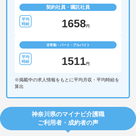
ポートが可能です。施設も専用設計で働きやすく、
契約社員・嘱託社員
ご自身の理想とする福祉を実践できる環境が整って
います。
1658
円
非常勤・パート・アルバイト
1511
円
※掲載中の求人情報をもとに平均月収・平均時給を
算出
神奈川県のマイナビ介護職
ご利用者・成約者の声