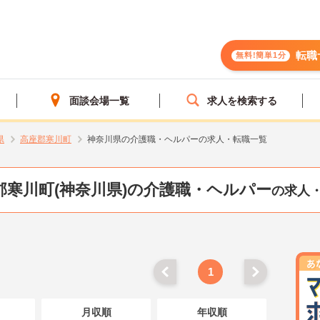
転職
無料!簡単1分
面談会場一覧
求人を検索する
県
高座郡寒川町
神奈川県の介護職・ヘルパーの求人・転職一覧
郡寒川町(神奈川県)の介護職・ヘルパー
の求人
1
月収順
年収順