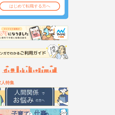
はじめて転職する方へ
求人特集