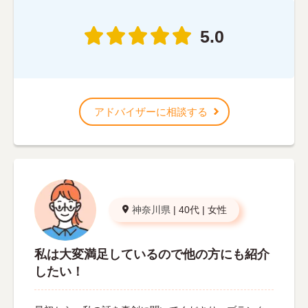
5.0
アドバイザーに相談する
神奈川県
|
40代
|
女性
私は大変満足しているので他の方にも紹介
したい！