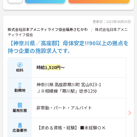
更新日：2025年06月03日
株式会社日本アメニティライフ協会福寿さむかわ
株式会社日本アメニ
ティライフ協会
【神奈川県／高座郡】母体安定!!90以上の拠点を
持つ企業の施設求人です。
時給
1,520円
～
給料
神奈川県 高座郡寒川町 宮山923-1
勤務地
ＪＲ相模線「寒川駅」徒歩12分
非常勤・パート・アルバイト
雇用形態
【求める資格・経験】 ■未経験ＯＫ
応募要件