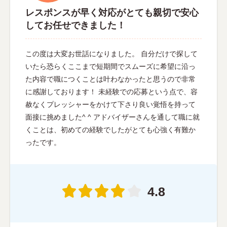
レスポンスが早く対応がとても親切で安心
してお任せできました！
この度は大変お世話になりました。 自分だけで探して
いたら恐らくここまで短期間でスムーズに希望に沿っ
た内容で職につくことは叶わなかったと思うので非常
に感謝しております！ 未経験での応募という点で、容
赦なくプレッシャーをかけて下さり良い覚悟を持って
面接に挑めました^ ^ アドバイザーさんを通して職に就
くことは、初めての経験でしたがとても心強く有難か
ったです。
4.8