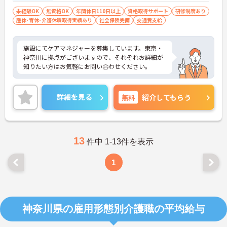
未経験OK
無資格OK
年間休日110日以上
資格取得サポート
研修制度あり
産休･育休･介護休暇取得実績あり
社会保険完備
交通費支給
施設にてケアマネジャーを募集しています。東京・
神奈川に拠点がございますので、それぞれお詳細が
知りたい方はお気軽にお問い合わせください。
詳細を見る
無料
紹介してもらう
13
件中 1-13件を表示
1
神奈川県の雇用形態別介護職の平均給与