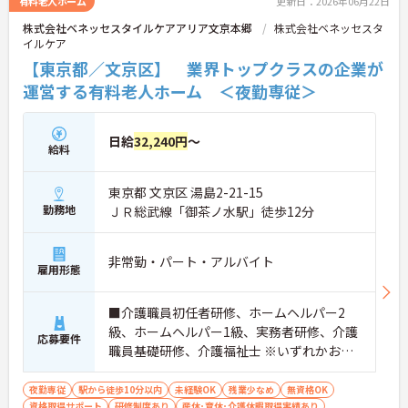
有料老人ホーム
更新日：2026年06月22日
株式会社ベネッセスタイルケアアリア文京本郷
株式会社ベネッセスタ
イルケア
【東京都／文京区】 業界トップクラスの企業が
運営する有料老人ホーム ＜夜勤専従＞
日給
32,240円
～
給料
東京都 文京区 湯島2-21-15
勤務地
ＪＲ総武線「御茶ノ水駅」徒歩12分
非常勤・パート・アルバイト
雇用形態
■介護職員初任者研修、ホームヘルパー2
級、ホームヘルパー1級、実務者研修、介護
応募要件
職員基礎研修、介護福祉士 ※いずれかお持
ちの方 ※資格をお持ちでない方も相談可
夜勤専従
駅から徒歩10分以内
未経験OK
残業少なめ
無資格OK
資格取得サポート
研修制度あり
産休･育休･介護休暇取得実績あり