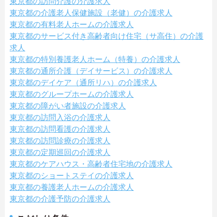
東京都の訪問介護の介護求人
東京都の介護老人保健施設（老健）の介護求人
東京都の有料老人ホームの介護求人
東京都のサービス付き高齢者向け住宅（サ高住）の介護
求人
東京都の特別養護老人ホーム（特養）の介護求人
東京都の通所介護（デイサービス）の介護求人
東京都のデイケア（通所リハ）の介護求人
東京都のグループホームの介護求人
東京都の障がい者施設の介護求人
東京都の訪問入浴の介護求人
東京都の訪問看護の介護求人
東京都の訪問診療の介護求人
東京都の定期巡回の介護求人
東京都のケアハウス・高齢者住宅地の介護求人
東京都のショートステイの介護求人
東京都の養護老人ホームの介護求人
東京都の介護予防の介護求人