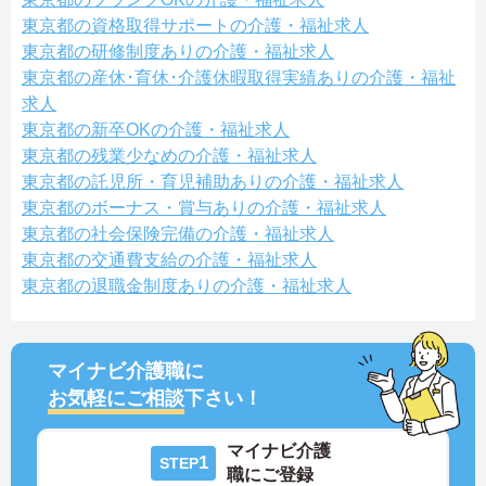
東京都の資格取得サポートの介護・福祉求人
東京都の研修制度ありの介護・福祉求人
東京都の産休･育休･介護休暇取得実績ありの介護・福祉
求人
東京都の新卒OKの介護・福祉求人
東京都の残業少なめの介護・福祉求人
東京都の託児所・育児補助ありの介護・福祉求人
東京都のボーナス・賞与ありの介護・福祉求人
東京都の社会保険完備の介護・福祉求人
東京都の交通費支給の介護・福祉求人
東京都の退職金制度ありの介護・福祉求人
マイナビ介護職に
お気軽にご相談
下さい！
マイナビ介護
1
STEP
職にご登録