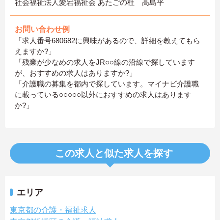
社会福祉法人愛宕福祉会 あたごの杜 高島平
お問い合わせ例
「求人番号680682に興味があるので、詳細を教えてもら
えますか?」
「残業が少なめの求人をJR○○線の沿線で探しています
が、おすすめの求人はありますか?」
「介護職の募集を都内で探しています。マイナビ介護職
に載っている○○○○○以外におすすめの求人はあります
か?」
この求人と似た求人を探す
エリア
東京都の介護・福祉求人