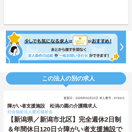
この法人の別の求人
更新日：2026年04月22日 求人番号：673411
障がい者支援施設 松潟の園の介護職求人
社会福祉法人愛宕福祉会
【新潟県／新潟市北区】完全週休2日制
＆年間休日120日☆障がい者支援施設で