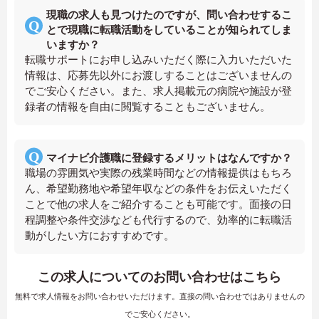
現職の求人も見つけたのですが、問い合わせするこ
とで現職に転職活動をしていることが知られてしま
いますか？
転職サポートにお申し込みいただく際に入力いただいた
情報は、応募先以外にお渡しすることはございませんの
でご安心ください。また、求人掲載元の病院や施設が登
録者の情報を自由に閲覧することもございません。
マイナビ介護職に登録するメリットはなんですか？
職場の雰囲気や実際の残業時間などの情報提供はもちろ
ん、希望勤務地や希望年収などの条件をお伝えいただく
ことで他の求人をご紹介することも可能です。面接の日
程調整や条件交渉なども代行するので、効率的に転職活
動がしたい方におすすめです。
この求人についてのお問い合わせはこちら
無料で求人情報をお問い合わせいただけます。直接の問い合わせではありませんの
でご安心ください。