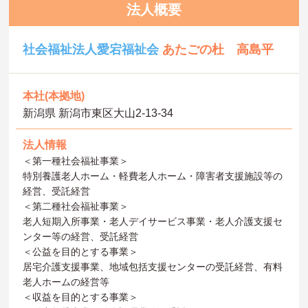
法人概要
社会福祉法人愛宕福祉会
あたごの杜 高島平
本社(本拠地)
新潟県 新潟市東区大山2-13-34
法人情報
＜第一種社会福祉事業＞
特別養護老人ホーム・軽費老人ホーム・障害者支援施設等の
経営、受託経営
＜第二種社会福祉事業＞
老人短期入所事業・老人デイサービス事業・老人介護支援セ
ンター等の経営、受託経営
＜公益を目的とする事業＞
居宅介護支援事業、地域包括支援センターの受託経営、有料
老人ホームの経営等
＜収益を目的とする事業＞