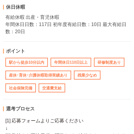
休日休暇
有給休暇 出産・育児休暇
年間休日日数：117日 初年度有給日数：10日 最大有給日
数：20日
ポイント
駅から徒歩10分以内
年間休日110日以上
研修制度あり
産休･育休･介護休暇取得実績あり
残業少なめ
社会保険完備
交通費支給
選考プロセス
[1] 応募フォームよりご応募ください
↓