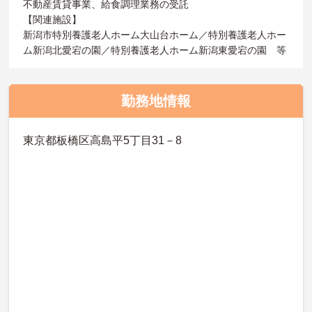
不動産賃貸事業、給食調理業務の受託
【関連施設】
新潟市特別養護老人ホーム大山台ホーム／特別養護老人ホー
ム新潟北愛宕の園／特別養護老人ホーム新潟東愛宕の園 等
勤務地情報
東京都板橋区高島平5丁目31－8