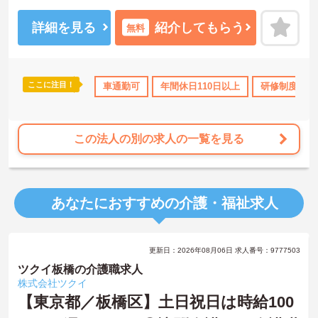
談ください。
詳細を見る
紹介してもらう
無料
ここに注目！
車通勤可
年間休日110日以上
研修制度あり
この法人の別の求人の一覧を見る
あなたにおすすめの介護・福祉求人
更新日：2026年08月06日 求人番号：9777503
ツクイ板橋の介護職求人
株式会社ツクイ
【東京都／板橋区】土日祝日は時給100