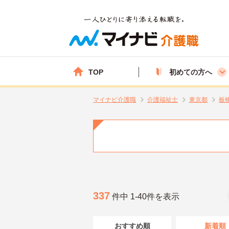
TOP
初めての方へ
マイナビ介護職
介護福祉士
東京都
板
337
件中 1-40件を表示
おすすめ順
新着順