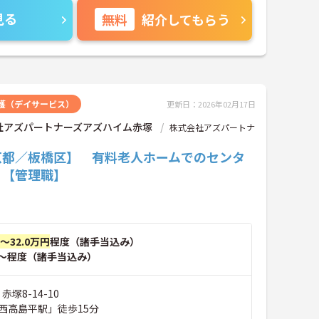
見る
無料
紹介してもらう
護（デイサービス）
更新日：2026年02月17日
社アズパートナーズアズハイム赤塚
株式会社アズパートナ
京都／板橋区】 有料老人ホームでのセンタ
！【管理職】
円～32.0万円
程度（諸手当込み）
～程度（諸手当込み）
赤塚8-14-10
西高島平駅」徒歩15分