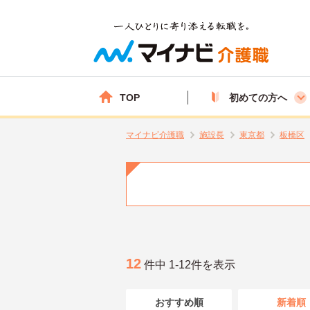
TOP
初めての方へ
マイナビ介護職
施設長
東京都
板橋区
12
件中 1-12件を表示
おすすめ順
新着順