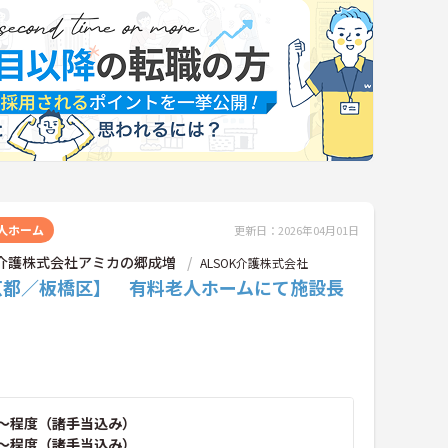
人ホーム
更新日：2026年04月01日
OK介護株式会社アミカの郷成増
ALSOK介護株式会社
京都／板橋区】 有料老人ホームにて施設長
～程度（諸手当込み）
～程度（諸手当込み）