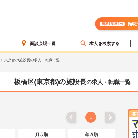
転職
無料!簡単1分
面談会場一覧
求人を検索する
東京都の施設長の求人・転職一覧
板橋区(東京都)の施設長
の求人・転職一覧
1
月収順
年収順