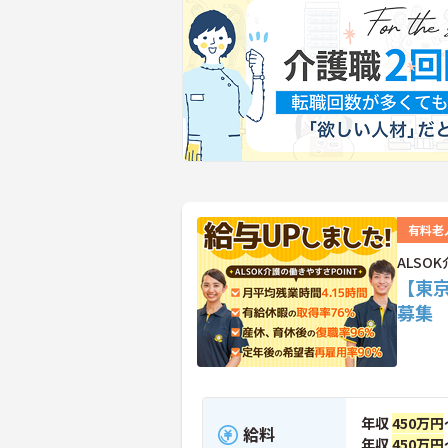
有料老
ALS
【東
募集
年収
450万円
給料
年収
450万円