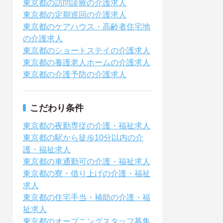
東京都の訪問診療の介護求人
東京都の定期巡回の介護求人
東京都のケアハウス・高齢者住宅地
の介護求人
東京都のショートステイの介護求人
東京都の養護老人ホームの介護求人
東京都の介護予防の介護求人
こだわり条件
東京都の夜勤専従の介護・福祉求人
東京都の駅から徒歩10分以内の介
護・福祉求人
東京都の車通勤可の介護・福祉求人
東京都の寮・借り上げの介護・福祉
求人
東京都の住宅手当・補助の介護・福
祉求人
東京都のオープニングスタッフ募集