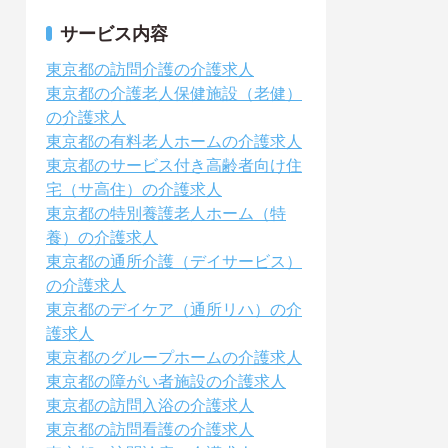
サービス内容
東京都の訪問介護の介護求人
東京都の介護老人保健施設（老健）
の介護求人
東京都の有料老人ホームの介護求人
東京都のサービス付き高齢者向け住
宅（サ高住）の介護求人
東京都の特別養護老人ホーム（特
養）の介護求人
東京都の通所介護（デイサービス）
の介護求人
東京都のデイケア（通所リハ）の介
護求人
東京都のグループホームの介護求人
東京都の障がい者施設の介護求人
東京都の訪問入浴の介護求人
東京都の訪問看護の介護求人