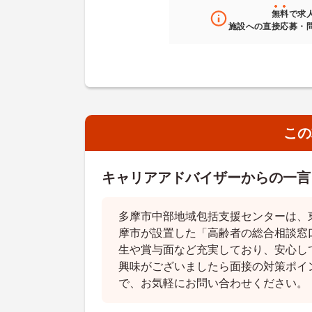
無料
で求
施設への直接応募・
この
キャリアアドバイザーからの一言
多摩市中部地域包括支援センターは、
摩市が設置した「高齢者の総合相談窓
生や賞与面など充実しており、安心し
興味がございましたら面接の対策ポイ
で、お気軽にお問い合わせください。