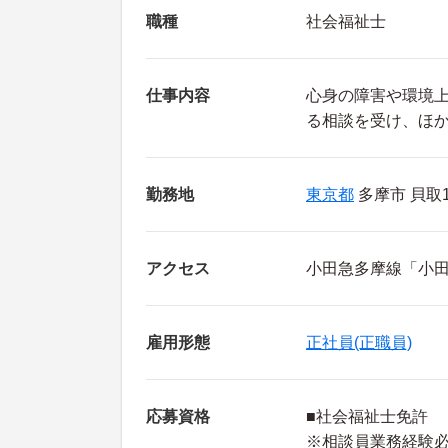
職種
社会福祉士
仕事内容
心身の障害や環境
る相談を受け、ほ
勤務地
東京都
多摩市 貝取14
アクセス
小田急多摩線「小田
雇用形態
正社員(正職員)
応募資格
■社会福祉士免許
※相談員業務経験