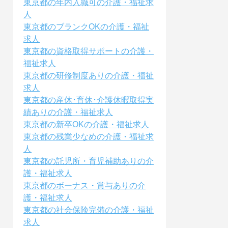
東京都の年内入職可の介護・福祉求
人
東京都のブランクOKの介護・福祉
求人
東京都の資格取得サポートの介護・
福祉求人
東京都の研修制度ありの介護・福祉
求人
東京都の産休･育休･介護休暇取得実
績ありの介護・福祉求人
東京都の新卒OKの介護・福祉求人
東京都の残業少なめの介護・福祉求
人
東京都の託児所・育児補助ありの介
護・福祉求人
東京都のボーナス・賞与ありの介
護・福祉求人
東京都の社会保険完備の介護・福祉
求人