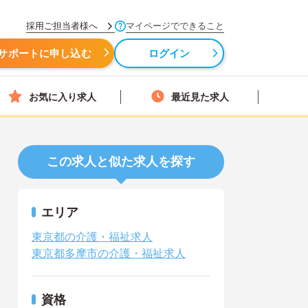
採用ご担当者様へ
マイページでできること
サポートに申し込む
ログイン
お気に入り求人
最近見た求人
この求人と似た求人を探す
エリア
東京都の介護・福祉求人
東京都多摩市の介護・福祉求人
資格