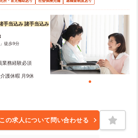
児所・育児補助あり
社会保険完備
退職金制度あり
万円諸手当込み 諸手当込み
3
」徒歩9分
員業務経験必須
介護休暇 月9休
この求人について問い合わせる