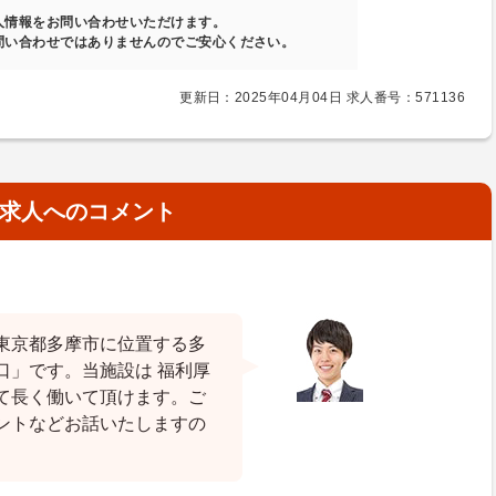
人情報をお問い合わせいただけます。
問い合わせではありませんのでご安心ください。
更新日：2025年04月04日 求人番号：571136
求人へのコメント
東京都多摩市に位置する多
口」です。当施設は 福利厚
て長く働いて頂けます。ご
ントなどお話いたしますの