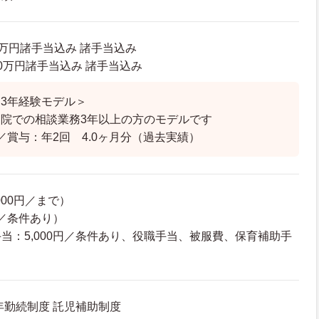
30万円諸手当込み 諸手当込み
7.0万円諸手当込み 諸手当込み
・3年経験モデル＞
院での相談業務3年以上の方のモデルです
／賞与：年2回 4.0ヶ月分（過去実績）
000円／まで）
円／条件あり）
当：5,000円／条件あり、役職手当、被服費、保育補助手
年勤続制度 託児補助制度