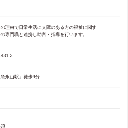
上の理由で日常生活に支障のある方の福祉に関す
かの専門職と連携し助言・指導を行います。
31-3
急永山駅」徒歩9分
必須