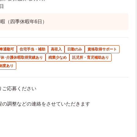
日
暇（四季休暇年6日）
車通勤可
住宅手当・補助
高収入
日勤のみ
資格取得サポート
育休･介護休暇取得実績あり
残業少なめ
託児所・育児補助あり
制度あり
よりご応募ください
接日程の調整などの連絡をさせていただきます