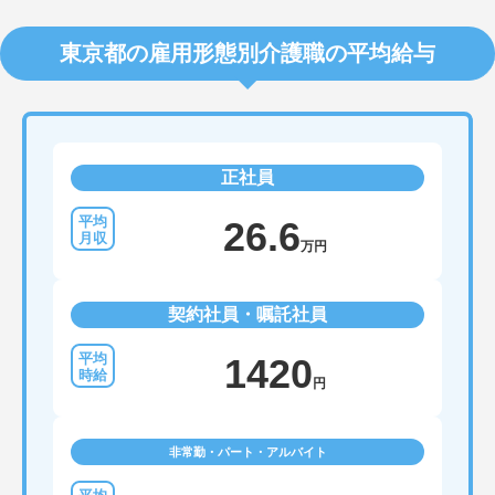
東京都の雇用形態別介護職の平均給与
正社員
26.6
万円
契約社員・嘱託社員
1420
円
非常勤・パート・アルバイト