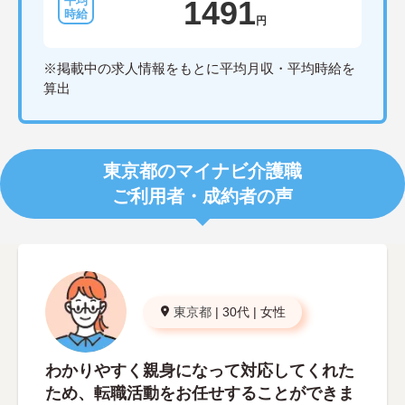
1491
円
※掲載中の求人情報をもとに平均月収・平均時給を
算出
東京都のマイナビ介護職
ご利用者・成約者の声
東京都
|
30代
|
女性
わかりやすく親身になって対応してくれた
ため、転職活動をお任せすることができま