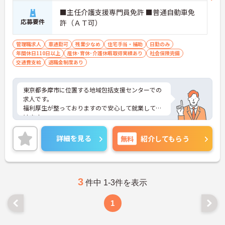
■主任介護支援専門員免許 ■普通自動車免
応募要件
許（ＡＴ可）
管理職求人
車通勤可
残業少なめ
住宅手当・補助
日勤のみ
年間休日110日以上
産休･育休･介護休暇取得実績あり
社会保険完備
交通費支給
退職金制度あり
東京都多摩市に位置する地域包括支援センターでの
求人です。
福利厚生が整っておりますので安心して就業して頂
けます。
ご興味のある方はお気軽にお問い合わせ下さい。
詳細を見る
無料
紹介してもらう
3
件中 1-3件を表示
1