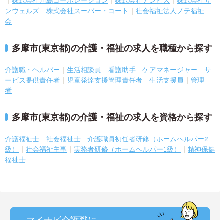
株式会社川島コーポレーション
株式会社アンビス
株式会社サ
ンウェルズ
株式会社スーパー・コート
社会福祉法人ノテ福祉
会
多摩市(東京都)の介護・福祉の求人を職種から探す
介護職・ヘルパー
生活相談員
看護助手
ケアマネージャー
サ
ービス提供責任者
児童発達支援管理責任者
生活支援員
管理
者
多摩市(東京都)の介護・福祉の求人を資格から探す
介護福祉士
社会福祉士
介護職員初任者研修（ホームヘルパー2
級）
社会福祉主事
実務者研修（ホームヘルパー1級）
精神保健
福祉士