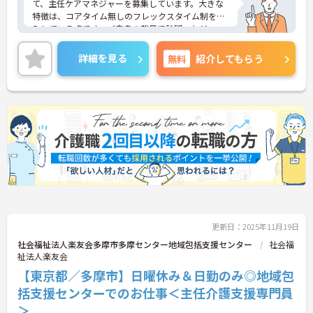
て、主任ケアマネジャーを募集しています。大きな
特徴は、コアタイム無しのフレックスタイム制を導
入している点です。ご自身の裁量で訪問スケジュー
ルを調整しやすく、直行直帰も交えながら柔軟に働
くことができます。待遇面では月給高水準に加え、
詳細を見る
無料
紹介してもらう
大手グループならではの共済会制度（医療費・薬代
補助等）や保育手当など、生活を支える福利厚生が
充実しています。また、65歳定年制と75歳までの再
雇用制度があり、育児・介護による時短勤務制度な
ども整備されているため、ライフステージが変化し
ても長く働き続けられる基盤があります。スーパー
バイザーとして後進の育成や困難事例に対応し、こ
れまでのご経験を最大限に活かしてキャリアアップ
を目指せる環境です。
★おすすめPOINT★
【コアタイム無しのフレックス制で柔軟な働き方が
実現できます】
更新日：2025年11月19日
・出退勤の時間を柔軟に調整できるフレックスタイ
ム制を採用しており、ご自身のペースや業務量に合
社会福祉法人楽友会多摩市多摩センター地域包括支援センター
社会福
わせたスケジュール管理が可能です
祉法人楽友会
・ご自宅からの直行訪問など効率的な働き方も実践
【東京都／多摩市】日曜休み＆日勤のみ◎地域包
できることで、業務の負担を軽減しながらメリハリ
括支援センターでのお仕事＜主任介護支援専門員
をつけて活躍できます
＞