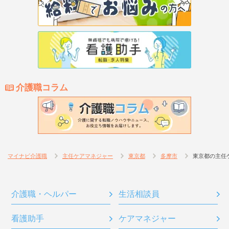
介護職コラム
マイナビ介護職
主任ケアマネジャー
東京都
多摩市
東京都の主任
介護職・ヘルパー
生活相談員
看護助手
ケアマネジャー