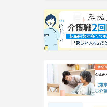
通所介
株式会社
E
【東
◎介