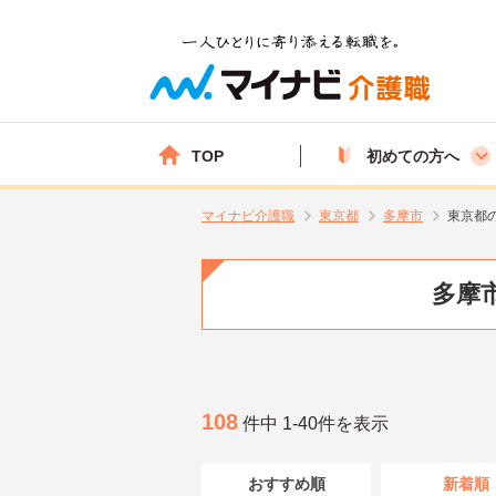
TOP
初めての方へ
マイナビ介護職
東京都
多摩市
東京都
多摩市
108
件中 1-40件を表示
おすすめ順
新着順