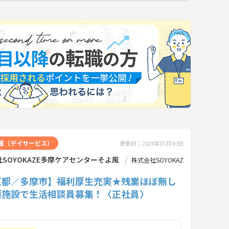
護（デイサービス）
更新日：2026年07月30日
SOYOKAZE多摩ケアセンターそよ風
株式会社SOYOKAZ
京都／多摩市】福利厚生充実★残業ほぼ無し
護施設で生活相談員募集！〈正社員〉