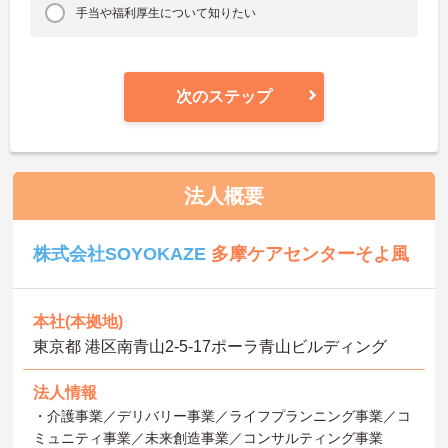
手当や福利厚生について知りたい
次のステップ
法人概要
株式会社SOYOKAZE
多摩ケアセンターそよ風
本社(本拠地)
東京都 港区南青山2‐5‐17ポーラ青山ビルディング
法人情報
・介護事業／デリバリー事業／ライフプランニング事業／コ
ミュニティ事業／未来創造事業／コンサルティング事業