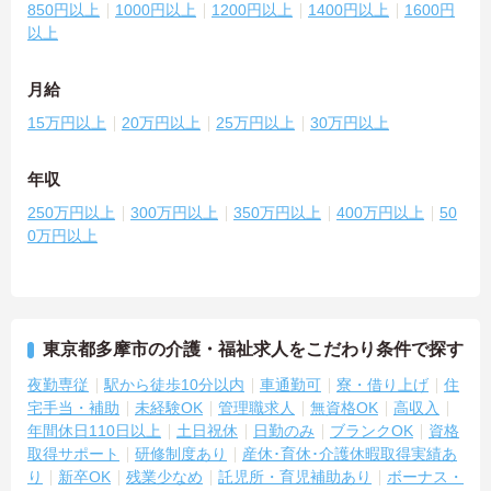
850円以上
1000円以上
1200円以上
1400円以上
1600円
以上
月給
15万円以上
20万円以上
25万円以上
30万円以上
年収
250万円以上
300万円以上
350万円以上
400万円以上
50
0万円以上
東京都多摩市の介護・福祉求人をこだわり条件で探す
夜勤専従
駅から徒歩10分以内
車通勤可
寮・借り上げ
住
宅手当・補助
未経験OK
管理職求人
無資格OK
高収入
年間休日110日以上
土日祝休
日勤のみ
ブランクOK
資格
取得サポート
研修制度あり
産休･育休･介護休暇取得実績あ
り
新卒OK
残業少なめ
託児所・育児補助あり
ボーナス・