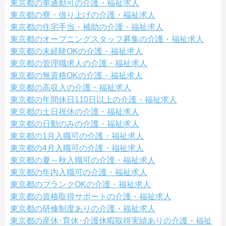
東京都の車通勤可の介護・福祉求人
東京都の寮・借り上げの介護・福祉求人
東京都の住宅手当・補助の介護・福祉求人
東京都のオープニングスタッフ募集の介護・福祉求人
東京都の未経験OKの介護・福祉求人
東京都の管理職求人の介護・福祉求人
東京都の無資格OKの介護・福祉求人
東京都の高収入の介護・福祉求人
東京都の年間休日110日以上の介護・福祉求人
東京都の土日祝休の介護・福祉求人
東京都の日勤のみの介護・福祉求人
東京都の1月入職可の介護・福祉求人
東京都の4月入職可の介護・福祉求人
東京都の夏～秋入職可の介護・福祉求人
東京都の年内入職可の介護・福祉求人
東京都のブランクOKの介護・福祉求人
東京都の資格取得サポートの介護・福祉求人
東京都の研修制度ありの介護・福祉求人
東京都の産休･育休･介護休暇取得実績ありの介護・福祉