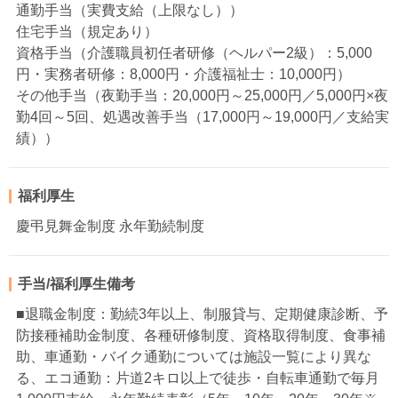
通勤手当（実費支給（上限なし））
住宅手当（規定あり）
資格手当（介護職員初任者研修（ヘルパー2級）：5,000
円・実務者研修：8,000円・介護福祉士：10,000円）
その他手当（夜勤手当：20,000円～25,000円／5,000円×夜
勤4回～5回、処遇改善手当（17,000円～19,000円／支給実
績））
福利厚生
慶弔見舞金制度 永年勤続制度
手当/福利厚生備考
■退職金制度：勤続3年以上、制服貸与、定期健康診断、予
防接種補助金制度、各種研修制度、資格取得制度、食事補
助、車通勤・バイク通勤については施設一覧により異な
る、エコ通勤：片道2キロ以上で徒歩・自転車通勤で毎月