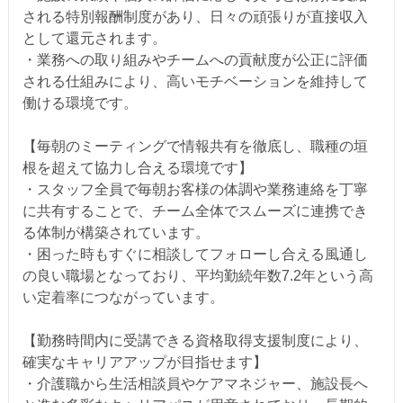
される特別報酬制度があり、日々の頑張りが直接収入
として還元されます。
・業務への取り組みやチームへの貢献度が公正に評価
される仕組みにより、高いモチベーションを維持して
働ける環境です。
【毎朝のミーティングで情報共有を徹底し、職種の垣
根を超えて協力し合える環境です】
・スタッフ全員で毎朝お客様の体調や業務連絡を丁寧
に共有することで、チーム全体でスムーズに連携でき
る体制が構築されています。
・困った時もすぐに相談してフォローし合える風通し
の良い職場となっており、平均勤続年数7.2年という高
い定着率につながっています。
【勤務時間内に受講できる資格取得支援制度により、
確実なキャリアアップが目指せます】
・介護職から生活相談員やケアマネジャー、施設長へ