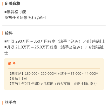
応募資格
■無資格可能
※初任者研修あれば尚可
給料
■年収 290万円～350万円程度（諸手当込み）／介護福祉士
■月収 21.0万円～25.0万円程度（諸手当込み）／介護福祉
士
備 考
【基本給】180,000～220,000円 + 諸手当37,000～44,000円
【昇給】1回
【賞与】年2回 年間2ヶ月程度（過去実績）※正社員に限り
諸手当