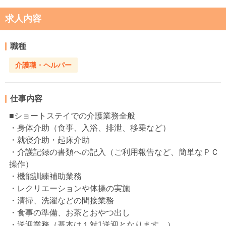
求人内容
職種
介護職・ヘルパー
仕事内容
■ショートステイでの介護業務全般
・身体介助（食事、入浴、排泄、移乗など）
・就寝介助・起床介助
・介護記録の書類への記入（ご利用報告など、簡単なＰＣ
操作）
・機能訓練補助業務
・レクリエーションや体操の実施
・清掃、洗濯などの間接業務
・食事の準備、お茶とおやつ出し
・送迎業務（基本は１対1送迎となります。）