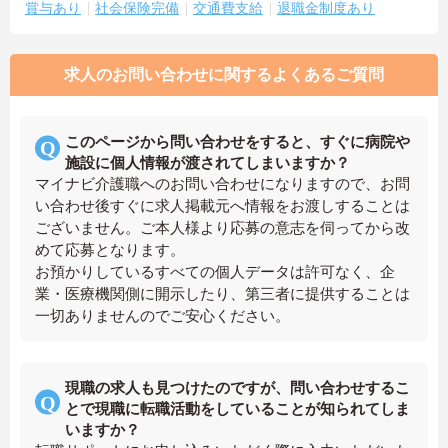
賞与あり
社会保険完備
交通費支給
退職金制度あり
求人のお問い合わせに関するよくあるご質問
このページから問い合わせをすると、すぐに病院や
施設に個人情報が渡されてしまいますか？
マイナビ介護職へのお問い合わせになりますので、お問
い合わせ後すぐに求人掲載元へ情報をお渡しすることは
ございません。ご本人様より応募の意志を伺ってから改
めて応募となります。
お預かりしているすべての個人データは許可なく、企
業・医療機関側に開示したり、第三者に提供することは
一切ありませんのでご安心ください。
現職の求人も見つけたのですが、問い合わせするこ
とで現職に転職活動をしていることが知られてしま
いますか？