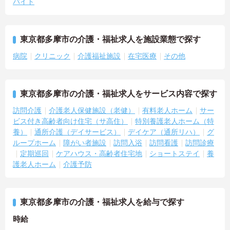
バイト
東京都多摩市の介護・福祉求人を施設業態で探す
病院
クリニック
介護福祉施設
在宅医療
その他
東京都多摩市の介護・福祉求人をサービス内容で探す
訪問介護
介護老人保健施設（老健）
有料老人ホーム
サー
ビス付き高齢者向け住宅（サ高住）
特別養護老人ホーム（特
養）
通所介護（デイサービス）
デイケア（通所リハ）
グ
ループホーム
障がい者施設
訪問入浴
訪問看護
訪問診療
定期巡回
ケアハウス・高齢者住宅地
ショートステイ
養
護老人ホーム
介護予防
東京都多摩市の介護・福祉求人を給与で探す
時給