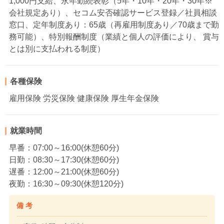
1,000円支給、永年勤続表彰（5年・10年・20年・30年※
会社規定あり）、セコム安否確認サービス登録／社員相談
窓口、定年制度あり：65歳（再雇用制度あり／70歳まで勤
務可能）、特別報酬制度（業績と個人の評価により、 賞与
とは別に支払われる制度）
各種保険
雇用保険 労災保険 健康保険 厚生年金保険
就業時間
早番：07:00～16:00(休憩60分)
日勤：08:30～17:30(休憩60分)
遅番：12:00～21:00(休憩60分)
夜勤：16:30～09:30(休憩120分)
備 考