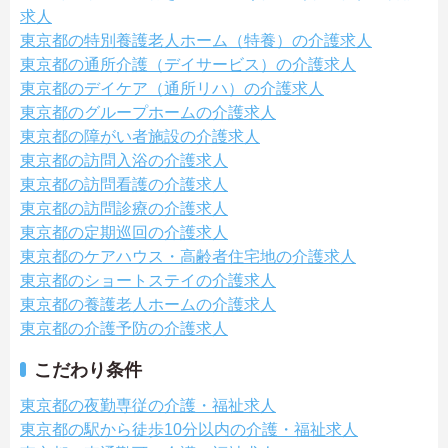
求人
東京都の特別養護老人ホーム（特養）の介護求人
東京都の通所介護（デイサービス）の介護求人
東京都のデイケア（通所リハ）の介護求人
東京都のグループホームの介護求人
東京都の障がい者施設の介護求人
東京都の訪問入浴の介護求人
東京都の訪問看護の介護求人
東京都の訪問診療の介護求人
東京都の定期巡回の介護求人
東京都のケアハウス・高齢者住宅地の介護求人
東京都のショートステイの介護求人
東京都の養護老人ホームの介護求人
東京都の介護予防の介護求人
こだわり条件
東京都の夜勤専従の介護・福祉求人
東京都の駅から徒歩10分以内の介護・福祉求人