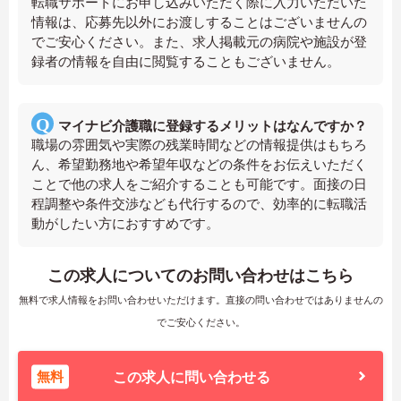
転職サポートにお申し込みいただく際に入力いただいた
情報は、応募先以外にお渡しすることはございませんの
でご安心ください。また、求人掲載元の病院や施設が登
録者の情報を自由に閲覧することもございません。
マイナビ介護職に登録するメリットはなんですか？
職場の雰囲気や実際の残業時間などの情報提供はもちろ
ん、希望勤務地や希望年収などの条件をお伝えいただく
ことで他の求人をご紹介することも可能です。面接の日
程調整や条件交渉なども代行するので、効率的に転職活
動がしたい方におすすめです。
この求人についてのお問い合わせはこちら
無料で求人情報をお問い合わせいただけます。直接の問い合わせではありませんの
でご安心ください。
無料
この求人に問い合わせる