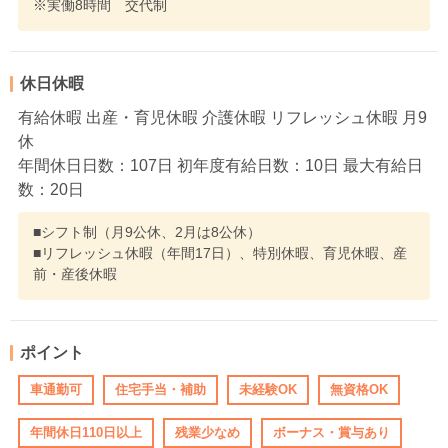
※実働8時間 交代制
休日休暇
有給休暇 出産・育児休暇 介護休暇 リフレッシュ休暇 月9
休
年間休日日数：107日 初年度有給日数：10日 最大有給日
数：20日
■シフト制（月9公休、2月は8公休）
■リフレッシュ休暇（年間17日）、特別休暇、育児休暇、産
前・産後休暇
ポイント
車通勤可
住宅手当・補助
未経験OK
無資格OK
年間休日110日以上
残業少なめ
ボーナス・賞与あり