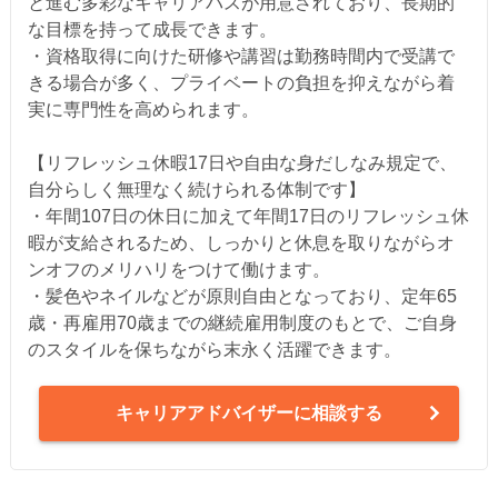
と進む多彩なキャリアパスが用意されており、長期的
な目標を持って成長できます。
・資格取得に向けた研修や講習は勤務時間内で受講で
きる場合が多く、プライベートの負担を抑えながら着
実に専門性を高められます。
【リフレッシュ休暇17日や自由な身だしなみ規定で、
自分らしく無理なく続けられる体制です】
・年間107日の休日に加えて年間17日のリフレッシュ休
暇が支給されるため、しっかりと休息を取りながらオ
ンオフのメリハリをつけて働けます。
・髪色やネイルなどが原則自由となっており、定年65
歳・再雇用70歳までの継続雇用制度のもとで、ご自身
のスタイルを保ちながら末永く活躍できます。
キャリアアドバイザーに相談する