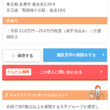
東京都
多摩市 連光寺2-29-9
京王線「聖蹟桜ケ丘駅」徒歩19分
給与
・月収 21.0万円～25.0万円程度（諸手当込み）／介護
福祉士
施設見学の相談をする
保存する
かんたん無料
この求人に問い合わせる
キャリアアドバイザーからのコメント
全国で367拠点以上を展開する大手グループが運営し、