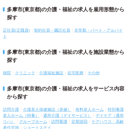
多摩市(東京都)の介護・福祉の求人を雇用形態から
探す
正社員(正職員)
契約社員・嘱託社員
非常勤・パート・アルバイ
ト
多摩市(東京都)の介護・福祉の求人を施設業態から
探す
病院
クリニック
介護福祉施設
在宅医療
その他
多摩市(東京都)の介護・福祉の求人をサービス内容
から探す
訪問介護
介護老人保健施設（老健）
有料老人ホーム
特別養護
老人ホーム（特養）
通所介護（デイサービス）
デイケア（通所
リハ）
グループホーム
訪問看護
定期巡回
ケアハウス・高齢
者住宅地
ショートステイ