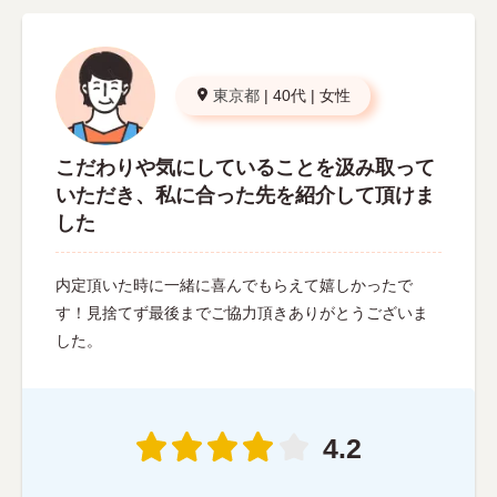
東京都
|
40代
|
女性
こだわりや気にしていることを汲み取って
いただき、私に合った先を紹介して頂けま
した
内定頂いた時に一緒に喜んでもらえて嬉しかったで
す！見捨てず最後までご協力頂きありがとうございま
した。
4.2