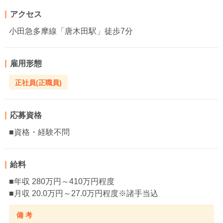
アクセス
小田急多摩線「唐木田駅」徒歩7分
雇用形態
正社員(正職員)
応募資格
■資格・経験不問
給料
■年収 280万円～410万円程度
■月収 20.0万円～27.0万円程度※諸手当込
備 考