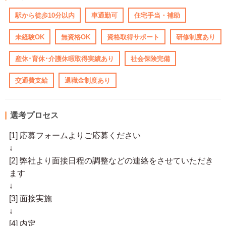
駅から徒歩10分以内
車通勤可
住宅手当・補助
未経験OK
無資格OK
資格取得サポート
研修制度あり
産休･育休･介護休暇取得実績あり
社会保険完備
交通費支給
退職金制度あり
選考プロセス
[1] 応募フォームよりご応募ください
↓
[2] 弊社より面接日程の調整などの連絡をさせていただき
ます
↓
[3] 面接実施
↓
[4] 内定