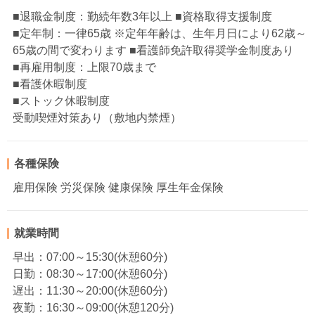
■退職金制度：勤続年数3年以上 ■資格取得支援制度
■定年制：一律65歳 ※定年年齢は、生年月日により62歳～
65歳の間で変わります ■看護師免許取得奨学金制度あり
■再雇用制度：上限70歳まで
■看護休暇制度
■ストック休暇制度
受動喫煙対策あり（敷地内禁煙）
各種保険
雇用保険 労災保険 健康保険 厚生年金保険
就業時間
早出：07:00～15:30(休憩60分)
日勤：08:30～17:00(休憩60分)
遅出：11:30～20:00(休憩60分)
夜勤：16:30～09:00(休憩120分)