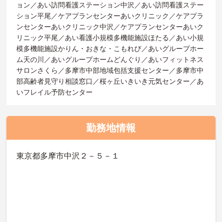
ョン／あい訪問看護ステーション中沢／あい訪問看護ステー
ション平尾／ケアプランセンターあいクリニック／ケアプラ
ンセンターあいクリニック中沢／ケアプランセンターあいク
リニック平尾／あい看護小規模多機能施設ほたる／あい小規
模多機能施設かりん・おきな・こもれび／あいグループホー
ム天の川／あいグループホームどんぐり／あいフィットネス
サロンさくら／多摩市中部地域包括支援センター／多摩市中
部高齢者見守り相談窓口／桜ヶ丘いきいき元気センター／あ
いフレイル予防センター
勤務地情報
東京都多摩市中沢２－５－１