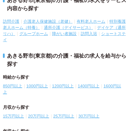
あきる野市(東京都)の介護・福祉の求人をサービス
内容から探す
訪問介護
介護老人保健施設（老健）
有料老人ホーム
特別養護
老人ホーム（特養）
通所介護（デイサービス）
デイケア（通所
リハ）
グループホーム
障がい者施設
訪問入浴
ショートステ
イ
あきる野市(東京都)の介護・福祉の求人を給与から
探す
時給から探す
850円以上
1000円以上
1200円以上
1400円以上
1600円以
上
月収から探す
15万円以上
20万円以上
25万円以上
30万円以上