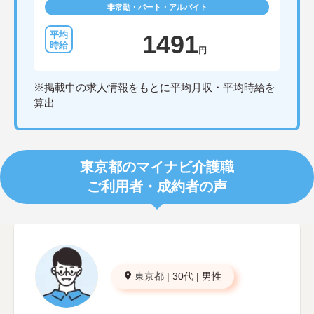
非常勤・パート・アルバイト
1491
円
※掲載中の求人情報をもとに平均月収・平均時給を
算出
東京都のマイナビ介護職
ご利用者・成約者の声
東京都
|
30代
|
男性