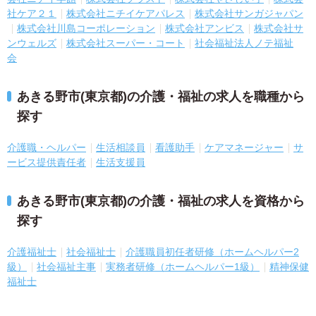
社ケア２１
株式会社ニチイケアパレス
株式会社サンガジャパン
株式会社川島コーポレーション
株式会社アンビス
株式会社サ
ンウェルズ
株式会社スーパー・コート
社会福祉法人ノテ福祉
会
あきる野市(東京都)の介護・福祉の求人を職種から
探す
介護職・ヘルパー
生活相談員
看護助手
ケアマネージャー
サ
ービス提供責任者
生活支援員
あきる野市(東京都)の介護・福祉の求人を資格から
探す
介護福祉士
社会福祉士
介護職員初任者研修（ホームヘルパー2
級）
社会福祉主事
実務者研修（ホームヘルパー1級）
精神保健
福祉士