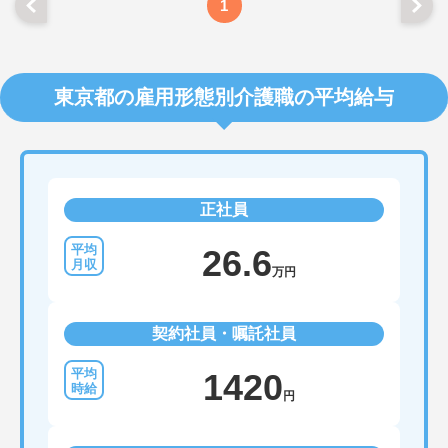
1
東京都の雇用形態別介護職の平均給与
正社員
26.6
万円
契約社員・嘱託社員
1420
円