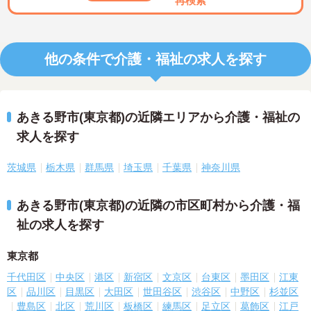
再検索
他の条件で介護・福祉の求人を探す
あきる野市(東京都)の近隣エリアから介護・福祉の
求人を探す
茨城県
栃木県
群馬県
埼玉県
千葉県
神奈川県
あきる野市(東京都)の近隣の市区町村から介護・福
祉の求人を探す
東京都
千代田区
中央区
港区
新宿区
文京区
台東区
墨田区
江東
区
品川区
目黒区
大田区
世田谷区
渋谷区
中野区
杉並区
豊島区
北区
荒川区
板橋区
練馬区
足立区
葛飾区
江戸