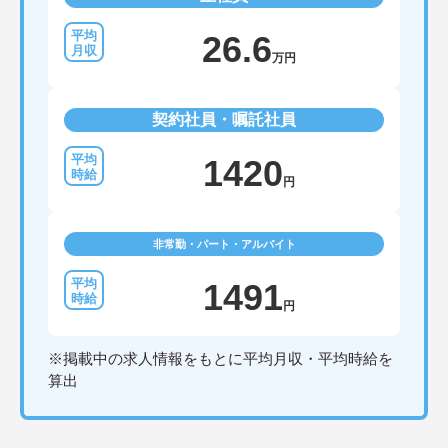
26.6
万円
契約社員・嘱託社員
1420
円
非常勤・パート・アルバイト
1491
円
※掲載中の求人情報をもとに平均月収・平均時給を
算出