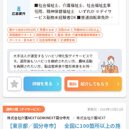
■社会福祉士、介護福祉士、社会福祉主事
任用、精神保健福祉士 いずれか ※デイサ
応募要件
ービス勤務未経験者OK ■普通自転車免許必
須（送迎業務必須の為）
駅から徒歩10分以内
残業少なめ
日勤のみ
年間休日110日以上
資格取得サポート
研修制度あり
産休･育休･介護休暇取得実績あり
ボーナス・賞与あり
社会保険完備
交通費支給
大手法人が運営するリハビリ特化型デイサービスで
す。退院後もリハビリを継続されたい方、趣味活動
を再開されたい方、脳血管疾患や整形疾患をお持ち
の方など、機能訓練を目的としてご利用されていま
す。日勤のみ、残業もほとんどなく、ワークライフ
バランスを大事に出来ます。
詳細を見る
無料
紹介してもらう
ご興味のある方はお気軽にお問い合わせください。
通所介護（デイサービス）
更新日：2024年12月21日
株式会社介護NEXTGENKINEXT国分寺光
株式会社介護NEXT
【東京都／国分寺市】 全国に100箇所以上の施