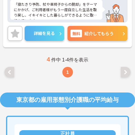
「寝たきり予防、杖や車椅子からの脱却」をテーマ
にかかげ、ご利用者様がもう一度自立した生活を取
り戻し、イキイキとした暮らしができるように取り
組んでいます。
整骨院からスタートした法人で、現在も店舗を増や
し続けている安定感のある母体です。事業拡大傾向
詳細を見る
無料
紹介してもらう
にあるため、頑張り次第ではキャリアアップも見込
めるます。複数の店舗を経営しているノウハウを生
かした研修制度も自身の成長に繋がります。自立支
援に向けての熱い想いのスタッフが多く、活気があ
る職場も魅力の1つです。
4
件中 1-4件を表示
ご興味のある方はお気軽にお問い合わせ下さいま
せ。
1
東京都の雇用形態別介護職の平均給与
正社員