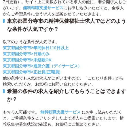
7日更新）。サイト上に掲載されている求人の他に、非公開求人もご
ざいます。
無料転職支援サービス
にお申し込みいただくと、全求人
からご希望条件に合う求人を提案させていただきます。
東京都国分寺市の精神保健福祉士求人ではどのよう
な条件が人気ですか？
以下のような条件が人気です。
東京都国分寺市×年間休日110日以上
東京都国分寺市×日勤のみ
東京都国分寺市×未経験OK
東京都国分寺市×通所介護（デイサービス）
東京都国分寺市×正社員(正職員)
他の条件でも人気の求人がございますので、「こだわり条件」から
検索いただくか、お気軽にお問い合わせください。
希望の条件の求人を紹介してもらうことはできます
か？
もちろん可能です。
無料転職支援サービス
にお申し込みいただく
と、ご希望条件をヒアリングした上で求人をご提案いたします。情
報収集や募集状況の確認も、お気軽にご相談ください。