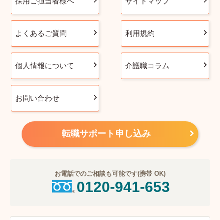
採用ご担当者様へ
サイトマップ
よくあるご質問
利用規約
個人情報について
介護職コラム
お問い合わせ
転職サポート申し込み
お電話でのご相談も可能です(携帯 OK)
0120-941-653