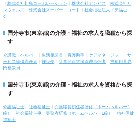
株式会社川島コーポレーション
株式会社アンビス
株式会社サ
ンウェルズ
株式会社スーパー・コート
社会福祉法人ノテ福祉
会
国分寺市(東京都)の介護・福祉の求人を職種から探
す
介護職・ヘルパー
生活相談員
看護助手
ケアマネージャー
サ
ービス提供責任者
施設長
児童発達支援管理責任者
福祉用具専
門相談員
国分寺市(東京都)の介護・福祉の求人を資格から探
す
介護福祉士
社会福祉士
介護職員初任者研修（ホームヘルパー2
級）
社会福祉主事
実務者研修（ホームヘルパー1級）
精神保健
福祉士