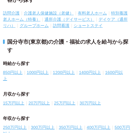
容から探す
訪問介護
介護老人保健施設（老健）
有料老人ホーム
特別養護
老人ホーム（特養）
通所介護（デイサービス）
デイケア（通所
リハ）
グループホーム
訪問看護
ショートステイ
国分寺市(東京都)の介護・福祉の求人を給与から探
す
時給から探す
850円以上
1000円以上
1200円以上
1400円以上
1600円以
上
月収から探す
15万円以上
20万円以上
25万円以上
30万円以上
年収から探す
250万円以上
300万円以上
350万円以上
400万円以上
500万円