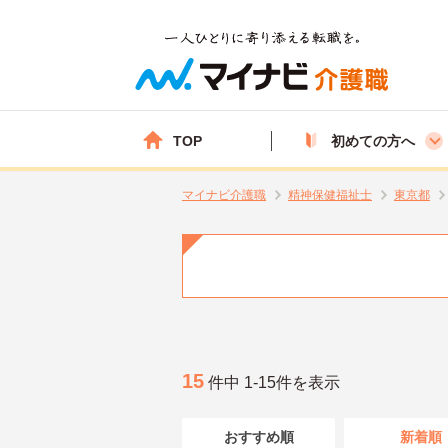
TOP
初めての方へ
マイナビ介護職
精神保健福祉士
東京都
15
件中 1-15件を表示
おすすめ順
新着順