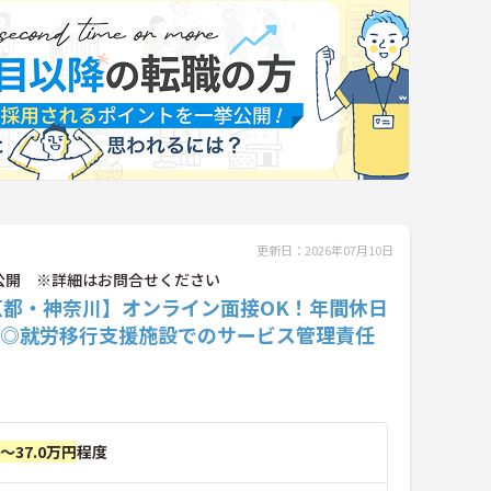
更新日：2026年07月10日
公開 ※詳細はお問合せください
京都・神奈川】オンライン面接OK！年間休日
0日◎就労移行支援施設でのサービス管理責任
円～37.0万円
程度