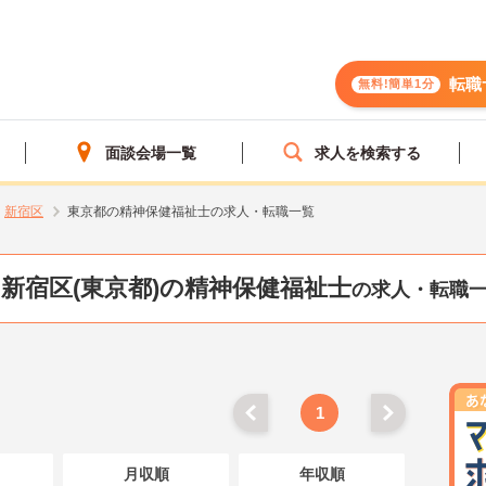
転職
無料!簡単1分
面談会場一覧
求人を検索する
新宿区
東京都の精神保健福祉士の求人・転職一覧
新宿区(東京都)の精神保健福祉士
の求人・転職
1
月収順
年収順