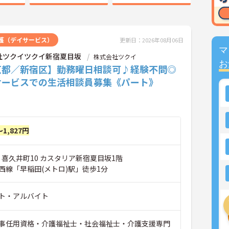
護（デイサービス）
更新日：2026年08月06日
マ
社ツクイツクイ新宿夏目坂
株式会社ツクイ
お
京都／新宿区】勤務曜日相談可♪経験不問◎
サービスでの生活相談員募集《パート》
～1,827円
 喜久井町10 カスタリア新宿夏目坂1階
西線「早稲田(メトロ)駅」徒歩1分
ト・アルバイト
事任用資格・介護福祉士・社会福祉士・介護支援専門