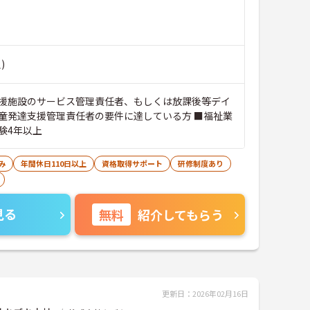
)
援施設のサービス管理責任者、もしくは放課後等デイ
童発達支援管理責任者の要件に達している方 ■福祉業
験4年以上
み
年間休日110日以上
資格取得サポート
研修制度あり
見る
無料
紹介してもらう
更新日：2026年02月16日