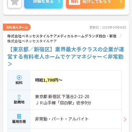
詳細を見る
無料
紹介してもらう
ご応募ください。
有料老人ホーム
更新日：2026年04月06日
株式会社ベネッセスタイルケアメディカルホームグランダ目白・新宿
株式会社ベネッセスタイルケア
【東京都／新宿区】業界最大手クラスの企業が運
営する有料老人ホームでケアマネジャー＜非常勤
＞
時給
1,700円
～
給料
東京都 新宿区 下落合2-22-20
勤務地
ＪＲ山手線「目白駅」徒歩9分
非常勤・パート・アルバイト
雇用形態