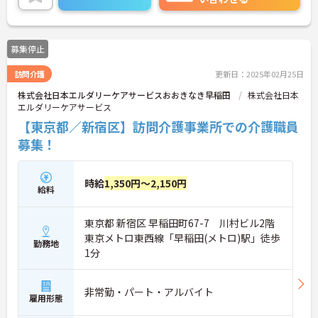
きやすい体制が整っております。
ご興味のある方は是非お気軽にお問い合わせくださ
い。
募集停止
訪問介護
更新日：2025年02月25日
株式会社日本エルダリーケアサービスおおきなき早稲田
株式会社日本
エルダリーケアサービス
【東京都／新宿区】訪問介護事業所での介護職員
募集！
時給
1,350円～2,150円
給料
東京都 新宿区 早稲田町67-7 川村ビル2階
東京メトロ東西線「早稲田(メトロ)駅」徒歩
勤務地
1分
非常勤・パート・アルバイト
雇用形態