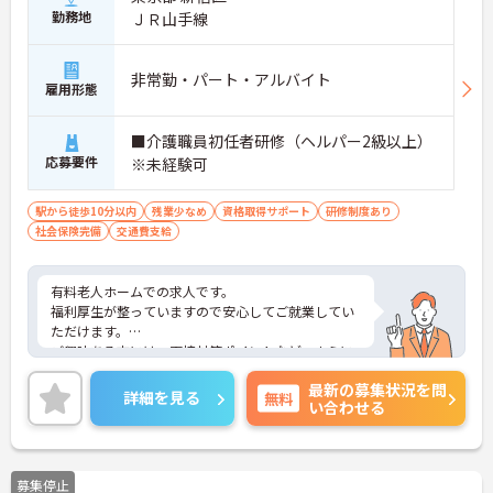
勤務地
ＪＲ山手線
非常勤・パート・アルバイト
雇用形態
■介護職員初任者研修（ヘルパー2級以上）
応募要件
※未経験可
駅から徒歩10分以内
残業少なめ
資格取得サポート
研修制度あり
社会保険完備
交通費支給
有料老人ホームでの求人です。
福利厚生が整っていますので安心してご就業してい
ただけます。
ご興味ある方には、面接対策ポイントなど、さらに
詳細をお話しいたしますのでお気軽にご相談くださ
最新の募集状況を問
い。
詳細を見る
無料
い合わせる
募集停止