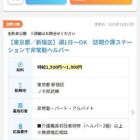
訪問介護
更新日：2025年11月17日
名称非公開 ※詳細はお問合せください
【東京都／新宿区】週1日～OK 訪問介護ステー
ションで非常勤ヘルパー
時給
1,500円～1,900円
給料
東京都 新宿区
勤務地
ＪＲ総武線
非常勤・パート・アルバイト
雇用形態
■介護職員初任者研修（ヘルパー2級）以上
応募要件
※無資格応相談