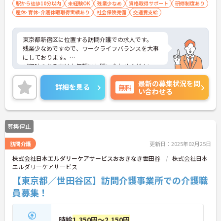
駅から徒歩10分以内
未経験OK
残業少なめ
資格取得サポート
研修制度あり
産休･育休･介護休暇取得実績あり
社会保険完備
交通費支給
東京都新宿区に位置する訪問介護での求人です。
残業少なめですので、ワークライフバランスを大事
にしております。
ご興味のある方はお気軽にお問い合わせください。
最新の募集状況を問
詳細を見る
無料
い合わせる
募集停止
訪問介護
更新日：2025年02月25日
株式会社日本エルダリーケアサービスおおきなき世田谷
株式会社日本
エルダリーケアサービス
【東京都／世田谷区】訪問介護事業所での介護職
員募集！
時給
1,350円～2,150円