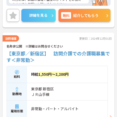
ますのでお気軽にお問い合わせください。
詳細を見る
無料
紹介してもらう
訪問看護
更新日：2024年12月01日
名称非公開 ※詳細はお問合せください
【東京都／新宿区】 訪問介護での介護職募集で
す＜非常勤＞
時給
1,550円～2,200円
給料
東京都 新宿区
勤務地
ＪＲ山手線
非常勤・パート・アルバイト
雇用形態