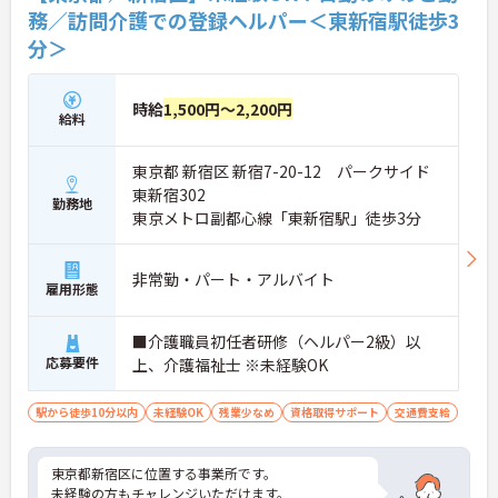
務／訪問介護での登録ヘルパー＜東新宿駅徒歩3
分＞
時給
1,500円～2,200円
給料
東京都 新宿区 新宿7-20-12 パークサイド
東新宿302
勤務地
東京メトロ副都心線「東新宿駅」徒歩3分
非常勤・パート・アルバイト
雇用形態
■介護職員初任者研修（ヘルパー2級）以
応募要件
上、介護福祉士 ※未経験OK
駅から徒歩10分以内
未経験OK
残業少なめ
資格取得サポート
交通費支給
東京都新宿区に位置する事業所です。
未経験の方もチャレンジいただけます。