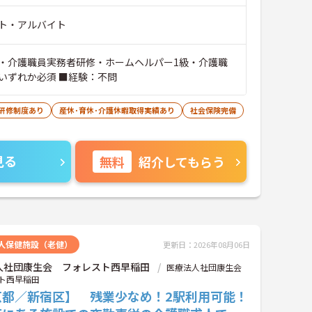
ト・アルバイト
・介護職員実務者研修・ホームヘルパー1級・介護職
いずれか必須 ■経験：不問
研修制度あり
産休･育休･介護休暇取得実績あり
社会保険完備
見る
無料
紹介してもらう
人保健施設（老健）
更新日：2026年08月06日
人社団康生会 フォレスト西早稲田
医療法人社団康生会
ト西早稲田
京都／新宿区】 残業少なめ！2駅利用可能！