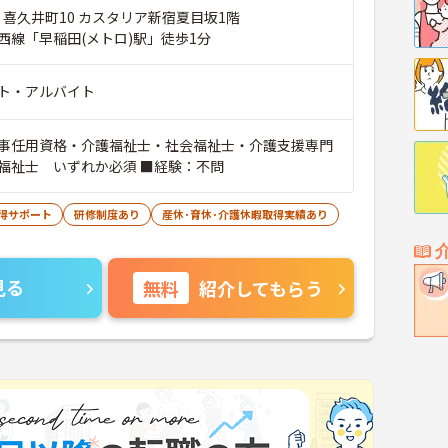
 喜久井町10 カスタリア新宿夏目坂1階
西線「早稲田(メトロ)駅」徒歩1分
ト・アルバイト
事任用資格・介護福祉士・社会福祉士・介護支援専門
福祉士 いずれか必須 ■経験：不問
得サポート
研修制度あり
産休･育休･介護休暇取得実績あり
見る
無料
紹介してもらう