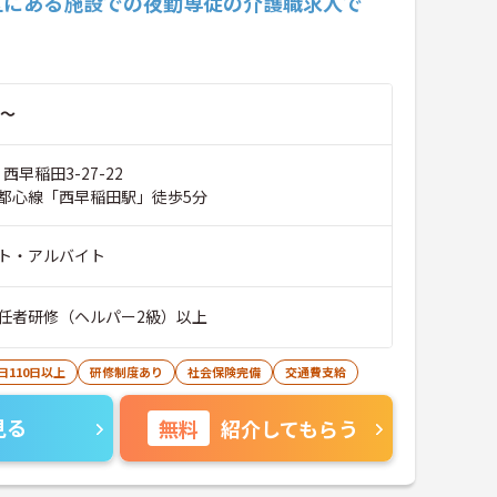
区にある施設での夜勤専従の介護職求人で
～
西早稲田3-27-22
都心線「西早稲田駅」徒歩5分
ト・アルバイト
任者研修（ヘルパー2級）以上
日110日以上
研修制度あり
社会保険完備
交通費支給
見る
無料
紹介してもらう