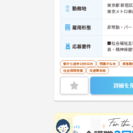
東京都 新宿区
勤務地
東京メトロ東
雇用形態
非常勤・パー
■社会福祉主
応募要件
員・精神保健
駅から徒歩10分以内
残業少なめ
資格取
社会保険完備
交通費支給
詳細を