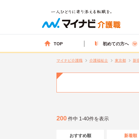
TOP
初めての方へ
マイナビ介護職
介護福祉士
東京都
新
200
件中 1-40件を表示
おすすめ順
新着順