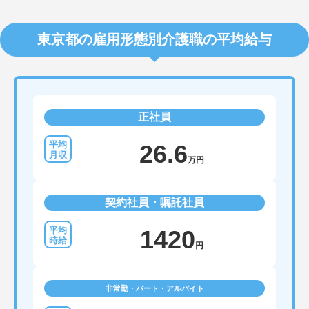
東京都の雇用形態別介護職の平均給与
正社員
26.6
万円
契約社員・嘱託社員
1420
円
非常勤・パート・アルバイト