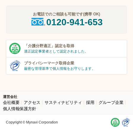
お電話でのご相談も可能です(携帯 OK)
0120-941-653
「介護分野適正」
認定を取得
適正認定事業者
として認定されました。
プライバシーマーク
取得企業
厳密な管理基準で個人
情報をお守りします。
運営会社
会社概要
アクセス
サスティナビリティ
採用
グループ企業
個人情報保護方針
Copyright © Mynavi Corporation