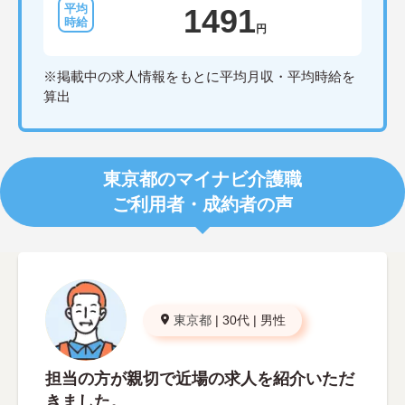
1491
円
※掲載中の求人情報をもとに平均月収・平均時給を
算出
東京都のマイナビ介護職
ご利用者・成約者の声
東京都
|
30代
|
男性
担当の方が親切で近場の求人を紹介いただ
きました。