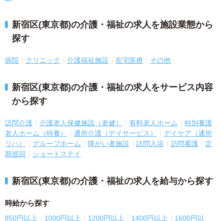
新宿区(東京都)の介護・福祉の求人を施設業態から
探す
病院
クリニック
介護福祉施設
在宅医療
その他
新宿区(東京都)の介護・福祉の求人をサービス内容
から探す
訪問介護
介護老人保健施設（老健）
有料老人ホーム
特別養護
老人ホーム（特養）
通所介護（デイサービス）
デイケア（通所
リハ）
グループホーム
障がい者施設
訪問入浴
訪問看護
定
期巡回
ショートステイ
新宿区(東京都)の介護・福祉の求人を給与から探す
時給から探す
850円以上
1000円以上
1200円以上
1400円以上
1600円以