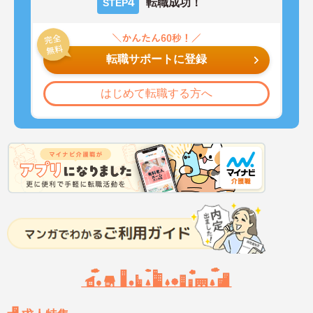
4
転職成功！
STEP
転職サポートに登録
はじめて転職する方へ