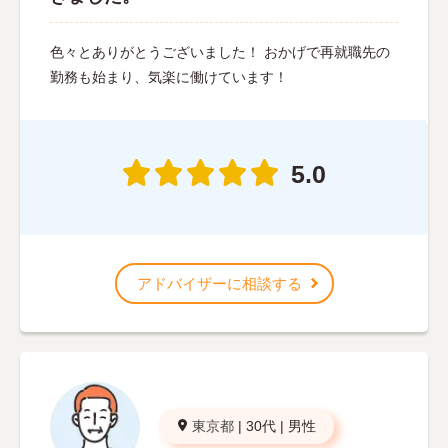
色々とありがとうございました！ おかげで再就職先の
勤務も始まり、気楽に働けています！
5.0
アドバイザーに相談する
東京都
|
30代
|
男性