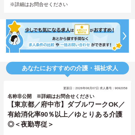
※詳細はお問合せください
あなたにおすすめの介護・福祉求人
更新日：2026年08月07日 求人番号：9092058
名称非公開 ※詳細はお問合せください
【東京都／府中市】ダブルワークOK／
有給消化率90％以上／ゆとりある介護
◎＜夜勤専従＞