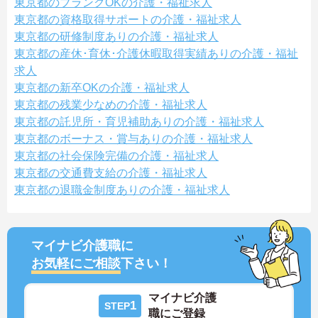
東京都のブランクOKの介護・福祉求人
東京都の資格取得サポートの介護・福祉求人
東京都の研修制度ありの介護・福祉求人
東京都の産休･育休･介護休暇取得実績ありの介護・福祉
求人
東京都の新卒OKの介護・福祉求人
東京都の残業少なめの介護・福祉求人
東京都の託児所・育児補助ありの介護・福祉求人
東京都のボーナス・賞与ありの介護・福祉求人
東京都の社会保険完備の介護・福祉求人
東京都の交通費支給の介護・福祉求人
東京都の退職金制度ありの介護・福祉求人
マイナビ介護職に
お気軽にご相談
下さい！
マイナビ介護
1
STEP
職にご登録