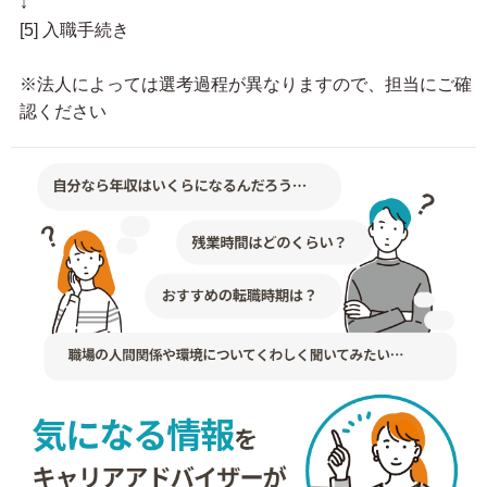
↓
[5] 入職手続き
※法人によっては選考過程が異なりますので、担当にご確
認ください