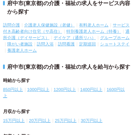
府中市(東京都)の介護・福祉の求人をサービス内容
から探す
訪問介護
介護老人保健施設（老健）
有料老人ホーム
サービス
付き高齢者向け住宅（サ高住）
特別養護老人ホーム（特養）
通
所介護（デイサービス）
デイケア（通所リハ）
グループホーム
障がい者施設
訪問入浴
訪問看護
定期巡回
ショートステイ
養護老人ホーム
府中市(東京都)の介護・福祉の求人を給与から探す
時給から探す
850円以上
1000円以上
1200円以上
1400円以上
1600円以
上
月収から探す
15万円以上
20万円以上
25万円以上
30万円以上