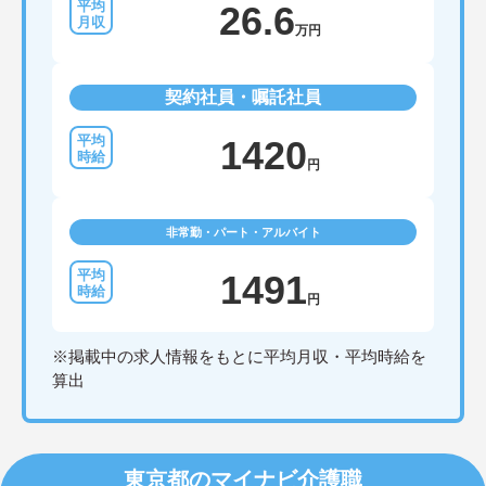
26.6
万円
契約社員・嘱託社員
1420
円
非常勤・パート・アルバイト
1491
円
※掲載中の求人情報をもとに平均月収・平均時給を
算出
東京都のマイナビ介護職