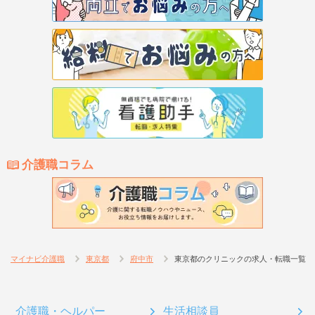
介護職コラム
マイナビ介護職
東京都
府中市
東京都のクリニックの求人・転職一覧
介護職・ヘルパー
生活相談員