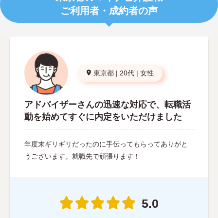
ご利用者・成約者の声
東京都
|
20代
|
女性
アドバイザーさんの迅速な対応で、転職活
動を始めてすぐに内定をいただけました
年度末ギリギリだったのに手伝ってもらってありがと
うございます。就職先で頑張ります！
5.0