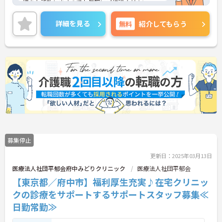
細をお話致しますのでお気軽にご相談ください。
詳細を見る
無料
紹介してもらう
募集停止
更新日：2025年03月13日
医療法人社団平郁会府中みどりクリニック
医療法人社団平郁会
【東京都／府中市】福利厚生充実♪在宅クリニッ
クの診療をサポートするサポートスタッフ募集≪
日勤常勤≫