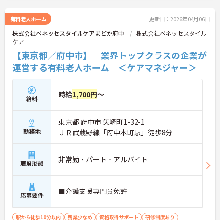
有料老人ホーム
更新日：2026年04月06日
株式会社ベネッセスタイルケアまどか府中
株式会社ベネッセスタイル
ケア
【東京都／府中市】 業界トップクラスの企業が
運営する有料老人ホーム ＜ケアマネジャー＞
時給
1,700円
～
給料
東京都 府中市 矢崎町1-32-1
勤務地
ＪＲ武蔵野線「府中本町駅」徒歩8分
非常勤・パート・アルバイト
雇用形態
■介護支援専門員免許
応募要件
駅から徒歩10分以内
残業少なめ
資格取得サポート
研修制度あり