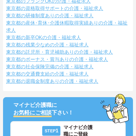
東京都のブランクOKの介護・福祉求人
東京都の資格取得サポートの介護・福祉求人
東京都の研修制度ありの介護・福祉求人
東京都の産休･育休･介護休暇取得実績ありの介護・福祉
求人
東京都の新卒OKの介護・福祉求人
東京都の残業少なめの介護・福祉求人
東京都の託児所・育児補助ありの介護・福祉求人
東京都のボーナス・賞与ありの介護・福祉求人
東京都の社会保険完備の介護・福祉求人
東京都の交通費支給の介護・福祉求人
東京都の退職金制度ありの介護・福祉求人
マイナビ介護職に
お気軽にご相談
下さい！
マイナビ介護
1
STEP
職にご登録