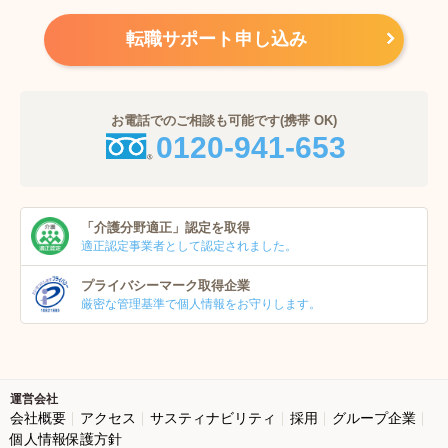
転職サポート申し込み
お電話でのご相談も可能です(携帯 OK)
0120-941-653
「介護分野適正」
認定を取得
適正認定事業者
として認定されました。
プライバシーマーク
取得企業
厳密な管理基準で個人
情報をお守りします。
運営会社
会社概要
アクセス
サスティナビリティ
採用
グループ企業
個人情報保護方針