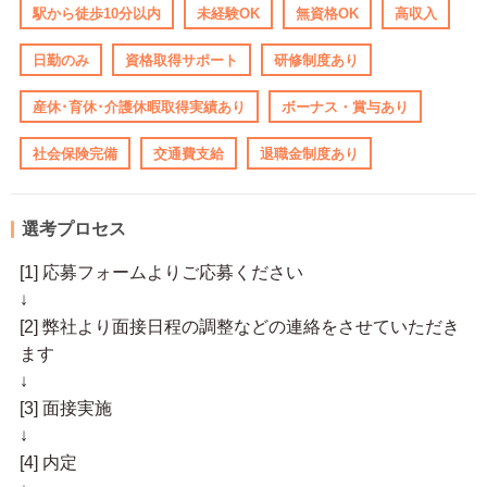
駅から徒歩10分以内
未経験OK
無資格OK
高収入
日勤のみ
資格取得サポート
研修制度あり
産休･育休･介護休暇取得実績あり
ボーナス・賞与あり
社会保険完備
交通費支給
退職金制度あり
選考プロセス
[1] 応募フォームよりご応募ください
↓
[2] 弊社より面接日程の調整などの連絡をさせていただき
ます
↓
[3] 面接実施
↓
[4] 内定