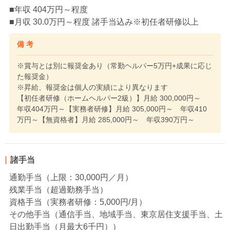
■年収 404万円～程度
■月収 30.0万円～程度 諸手当込み※初任者研修以上
備 考
※賞与とは別に報奨金あり（常勤ヘルパー5万円+成果に応じ
た報奨金）
※昇給、報奨金は個人の実績により異なります
【初任者研修（ホームヘルパー2級）】月給 300,000円～
年収404万円～【実務者研修】月給 305,000円～ 年収410
万円～【無資格者】月給 285,000円～ 年収390万円～
諸手当
通勤手当（上限：30,000円／月）
残業手当（超過勤務手当）
資格手当（実務者研修：5,000円/月）
その他手当（通信手当、地域手当、東京居住支援手当、土
日出勤手当（月最大6千円））