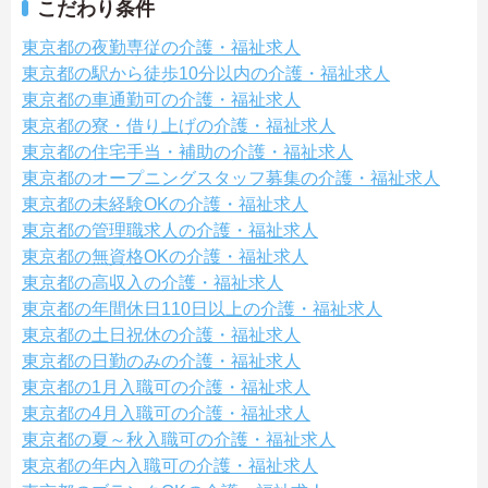
こだわり条件
東京都の夜勤専従の介護・福祉求人
東京都の駅から徒歩10分以内の介護・福祉求人
東京都の車通勤可の介護・福祉求人
東京都の寮・借り上げの介護・福祉求人
東京都の住宅手当・補助の介護・福祉求人
東京都のオープニングスタッフ募集の介護・福祉求人
東京都の未経験OKの介護・福祉求人
東京都の管理職求人の介護・福祉求人
東京都の無資格OKの介護・福祉求人
東京都の高収入の介護・福祉求人
東京都の年間休日110日以上の介護・福祉求人
東京都の土日祝休の介護・福祉求人
東京都の日勤のみの介護・福祉求人
東京都の1月入職可の介護・福祉求人
東京都の4月入職可の介護・福祉求人
東京都の夏～秋入職可の介護・福祉求人
東京都の年内入職可の介護・福祉求人