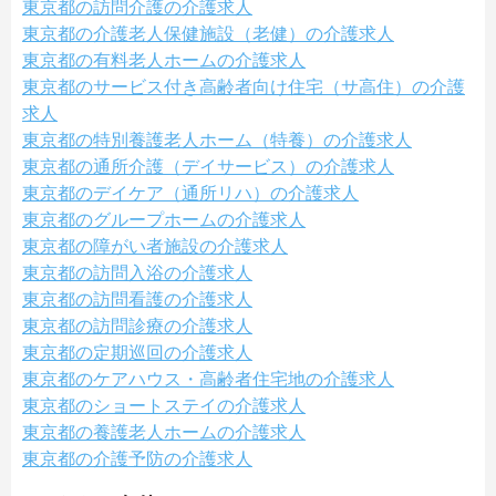
東京都の訪問介護の介護求人
東京都の介護老人保健施設（老健）の介護求人
東京都の有料老人ホームの介護求人
東京都のサービス付き高齢者向け住宅（サ高住）の介護
求人
東京都の特別養護老人ホーム（特養）の介護求人
東京都の通所介護（デイサービス）の介護求人
東京都のデイケア（通所リハ）の介護求人
東京都のグループホームの介護求人
東京都の障がい者施設の介護求人
東京都の訪問入浴の介護求人
東京都の訪問看護の介護求人
東京都の訪問診療の介護求人
東京都の定期巡回の介護求人
東京都のケアハウス・高齢者住宅地の介護求人
東京都のショートステイの介護求人
東京都の養護老人ホームの介護求人
東京都の介護予防の介護求人