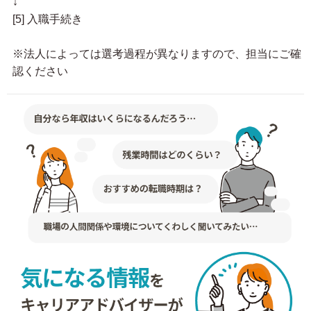
↓
[5] 入職手続き
※法人によっては選考過程が異なりますので、担当にご確
認ください