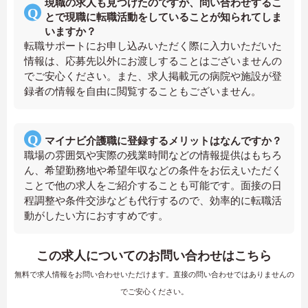
現職の求人も見つけたのですが、問い合わせするこ
とで現職に転職活動をしていることが知られてしま
いますか？
転職サポートにお申し込みいただく際に入力いただいた
情報は、応募先以外にお渡しすることはございませんの
でご安心ください。また、求人掲載元の病院や施設が登
録者の情報を自由に閲覧することもございません。
マイナビ介護職に登録するメリットはなんですか？
職場の雰囲気や実際の残業時間などの情報提供はもちろ
ん、希望勤務地や希望年収などの条件をお伝えいただく
ことで他の求人をご紹介することも可能です。面接の日
程調整や条件交渉なども代行するので、効率的に転職活
動がしたい方におすすめです。
この求人についてのお問い合わせはこちら
無料で求人情報をお問い合わせいただけます。直接の問い合わせではありませんの
でご安心ください。