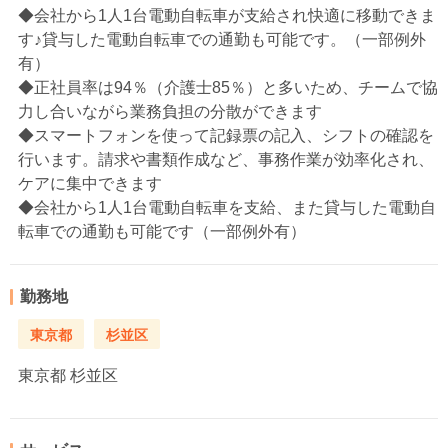
◆会社から1人1台電動自転車が支給され快適に移動できま
す♪貸与した電動自転車での通勤も可能です。（一部例外
有）
◆正社員率は94％（介護士85％）と多いため、チームで協
力し合いながら業務負担の分散ができます
◆スマートフォンを使って記録票の記入、シフトの確認を
行います。請求や書類作成など、事務作業が効率化され、
ケアに集中できます
◆会社から1人1台電動自転車を支給、また貸与した電動自
転車での通勤も可能です（一部例外有）
勤務地
東京都
杉並区
東京都
杉並区