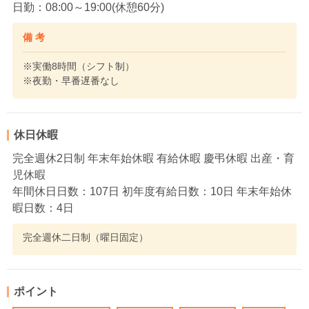
日勤：08:00～19:00(休憩60分)
備 考
※実働8時間（シフト制）
※夜勤・早番遅番なし
休日休暇
完全週休2日制 年末年始休暇 有給休暇 慶弔休暇 出産・育
児休暇
年間休日日数：107日 初年度有給日数：10日 年末年始休
暇日数：4日
完全週休二日制（曜日固定）
ポイント