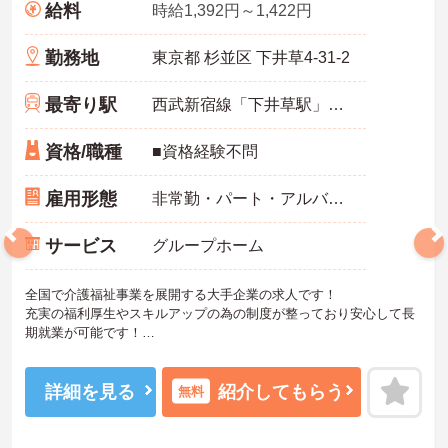
給料
時給1,392円～1,422円
勤務地
東京都 杉並区 下井草4-31-2
最寄り駅
西武新宿線「下井草駅」徒歩5分
資格/職種
■資格経験不問
雇用形態
非常勤・パート・アルバイト
サービス
グループホーム
全国で介護福祉事業を展開する大手企業の求人です！
充実の福利厚生やスキルアップの為の制度が整っており安心して長
期就業が可能です！
ご興味ある方には、面接のポイントなど、さらに詳細をお話致しま
すのでお気軽にご相談ください。
詳細を見る
紹介してもらう
無料