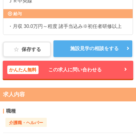
ＪＲ中央線
給与
・月収 30.0万円～程度 諸手当込み※初任者研修以上
施設見学の相談をする
保存する
かんたん無料
この求人に問い合わせる
求人内容
職種
介護職・ヘルパー