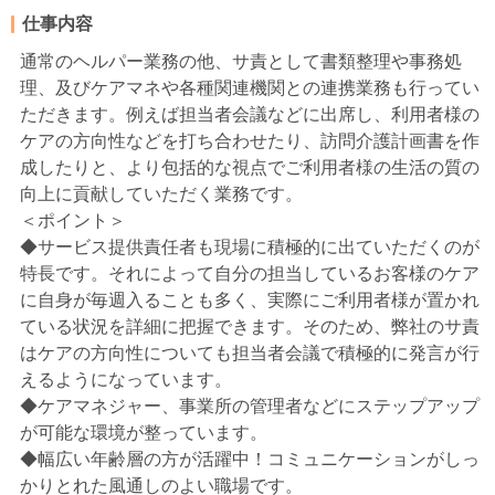
仕事内容
通常のヘルパー業務の他、サ責として書類整理や事務処
理、及びケアマネや各種関連機関との連携業務も行ってい
ただきます。例えば担当者会議などに出席し、利用者様の
ケアの方向性などを打ち合わせたり、訪問介護計画書を作
成したりと、より包括的な視点でご利用者様の生活の質の
向上に貢献していただく業務です。
＜ポイント＞
◆サービス提供責任者も現場に積極的に出ていただくのが
特長です。それによって自分の担当しているお客様のケア
に自身が毎週入ることも多く、実際にご利用者様が置かれ
ている状況を詳細に把握できます。そのため、弊社のサ責
はケアの方向性についても担当者会議で積極的に発言が行
えるようになっています。
◆ケアマネジャー、事業所の管理者などにステップアップ
が可能な環境が整っています。
◆幅広い年齢層の方が活躍中！コミュニケーションがしっ
かりとれた風通しのよい職場です。