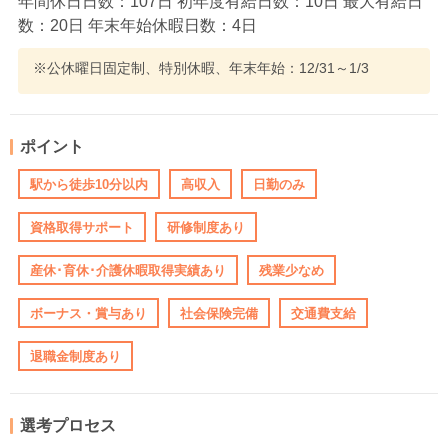
年間休日日数：107日 初年度有給日数：10日 最大有給日
数：20日 年末年始休暇日数：4日
※公休曜日固定制、特別休暇、年末年始：12/31～1/3
ポイント
駅から徒歩10分以内
高収入
日勤のみ
資格取得サポート
研修制度あり
産休･育休･介護休暇取得実績あり
残業少なめ
ボーナス・賞与あり
社会保険完備
交通費支給
退職金制度あり
選考プロセス