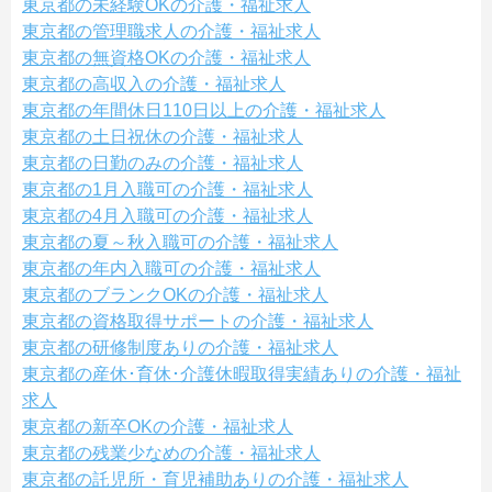
東京都の未経験OKの介護・福祉求人
東京都の管理職求人の介護・福祉求人
東京都の無資格OKの介護・福祉求人
東京都の高収入の介護・福祉求人
東京都の年間休日110日以上の介護・福祉求人
東京都の土日祝休の介護・福祉求人
東京都の日勤のみの介護・福祉求人
東京都の1月入職可の介護・福祉求人
東京都の4月入職可の介護・福祉求人
東京都の夏～秋入職可の介護・福祉求人
東京都の年内入職可の介護・福祉求人
東京都のブランクOKの介護・福祉求人
東京都の資格取得サポートの介護・福祉求人
東京都の研修制度ありの介護・福祉求人
東京都の産休･育休･介護休暇取得実績ありの介護・福祉
求人
東京都の新卒OKの介護・福祉求人
東京都の残業少なめの介護・福祉求人
東京都の託児所・育児補助ありの介護・福祉求人