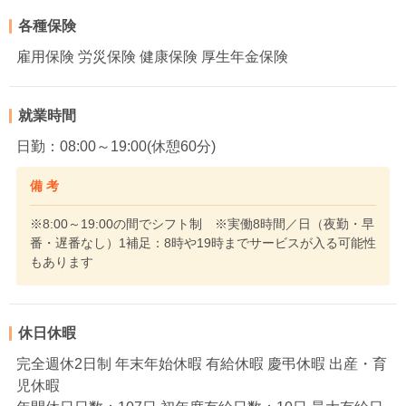
各種保険
雇用保険 労災保険 健康保険 厚生年金保険
就業時間
日勤：08:00～19:00(休憩60分)
備 考
※8:00～19:00の間でシフト制 ※実働8時間／日（夜勤・早
番・遅番なし）1補足：8時や19時までサービスが入る可能性
もあります
休日休暇
完全週休2日制 年末年始休暇 有給休暇 慶弔休暇 出産・育
児休暇