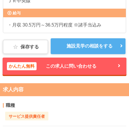
ＪＲ中央線
給与
・月収 30.5万円～36.5万円程度 ※諸手当込み
施設見学の相談をする
保存する
かんたん無料
この求人に問い合わせる
求人内容
職種
サービス提供責任者