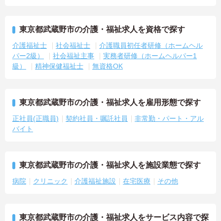
東京都武蔵野市の介護・福祉求人を資格で探す
介護福祉士
社会福祉士
介護職員初任者研修（ホームヘル
パー2級）
社会福祉主事
実務者研修（ホームヘルパー1
級）
精神保健福祉士
無資格OK
東京都武蔵野市の介護・福祉求人を雇用形態で探す
正社員(正職員)
契約社員・嘱託社員
非常勤・パート・アル
バイト
東京都武蔵野市の介護・福祉求人を施設業態で探す
病院
クリニック
介護福祉施設
在宅医療
その他
東京都武蔵野市の介護・福祉求人をサービス内容で探