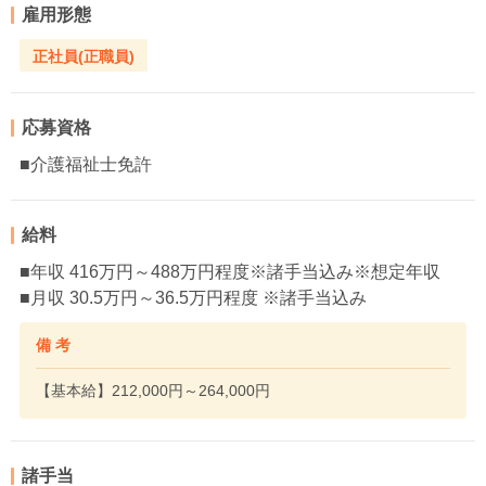
雇用形態
正社員(正職員)
応募資格
■介護福祉士免許
給料
■年収 416万円～488万円程度※諸手当込み※想定年収
■月収 30.5万円～36.5万円程度 ※諸手当込み
備 考
【基本給】212,000円～264,000円
諸手当