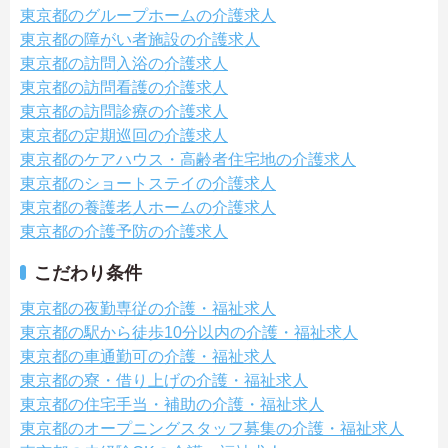
東京都のグループホームの介護求人
東京都の障がい者施設の介護求人
東京都の訪問入浴の介護求人
東京都の訪問看護の介護求人
東京都の訪問診療の介護求人
東京都の定期巡回の介護求人
東京都のケアハウス・高齢者住宅地の介護求人
東京都のショートステイの介護求人
東京都の養護老人ホームの介護求人
東京都の介護予防の介護求人
こだわり条件
東京都の夜勤専従の介護・福祉求人
東京都の駅から徒歩10分以内の介護・福祉求人
東京都の車通勤可の介護・福祉求人
東京都の寮・借り上げの介護・福祉求人
東京都の住宅手当・補助の介護・福祉求人
東京都のオープニングスタッフ募集の介護・福祉求人