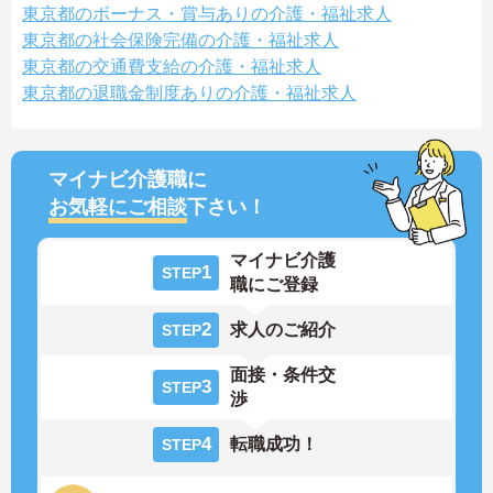
東京都のボーナス・賞与ありの介護・福祉求人
東京都の社会保険完備の介護・福祉求人
東京都の交通費支給の介護・福祉求人
東京都の退職金制度ありの介護・福祉求人
マイナビ介護職に
お気軽にご相談
下さい！
マイナビ介護
1
STEP
職にご登録
2
求人のご紹介
STEP
面接・条件交
3
STEP
渉
4
転職成功！
STEP