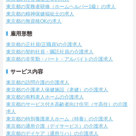
東京都の実務者研修（ホームヘルパー1級）の求人
東京都の精神保健福祉士の求人
東京都の無資格OKの求人
雇用形態
東京都の正社員(正職員)の介護求人
東京都の契約社員・嘱託社員の介護求人
東京都の非常勤・パート・アルバイトの介護求人
サービス内容
東京都の訪問介護の介護求人
東京都の介護老人保健施設（老健）の介護求人
東京都の有料老人ホームの介護求人
東京都のサービス付き高齢者向け住宅（サ高住）の介護
求人
東京都の特別養護老人ホーム（特養）の介護求人
東京都の通所介護（デイサービス）の介護求人
東京都のデイケア（通所リハ）の介護求人