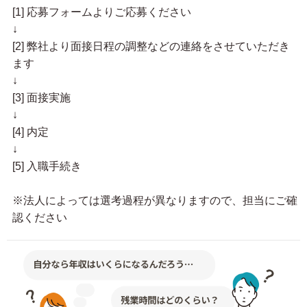
[1] 応募フォームよりご応募ください
↓
[2] 弊社より面接日程の調整などの連絡をさせていただき
ます
↓
[3] 面接実施
↓
[4] 内定
↓
[5] 入職手続き
※法人によっては選考過程が異なりますので、担当にご確
認ください