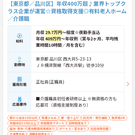
【東京都／品川区】年収400万超♪業界トップク
ラス企業が運営☆資格取得支援◎有料老人ホーム
／介護職
月収
29.7万円
～程度※夜勤手当込
年収
409万円
～年収例（賞与2ヶ月、平均残
給料
業時間10時間／月を含む）
東京都 品川区 西大井5-23-13
勤務地
ＪＲ横須賀線「西大井駅」徒歩10分
正社員(正職員)
雇用形態
■介護職員初任者研修以上 ※無資格の方も
応募要件
応募可（資格支援制度あり）
駅から徒歩10分以内
残業少なめ
寮・借り上げ
託児所・育児補助
無資格OK
年間休日110日以上
資格取得サポート
研修制度あり
産休･育休･介護休暇取得実績あり
ボーナス・賞与あり
社会保険完備
交通費支給
退職金制度あり