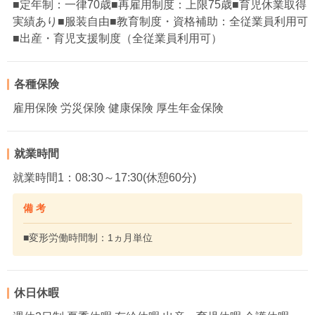
■定年制：一律70歳■再雇用制度：上限75歳■育児休業取得
実績あり■服装自由■教育制度・資格補助：全従業員利用可
■出産・育児支援制度（全従業員利用可）
各種保険
雇用保険 労災保険 健康保険 厚生年金保険
就業時間
就業時間1：08:30～17:30(休憩60分)
備 考
■変形労働時間制：1ヵ月単位
休日休暇