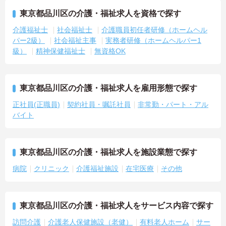
東京都品川区の介護・福祉求人を資格で探す
介護福祉士
社会福祉士
介護職員初任者研修（ホームヘル
パー2級）
社会福祉主事
実務者研修（ホームヘルパー1
級）
精神保健福祉士
無資格OK
東京都品川区の介護・福祉求人を雇用形態で探す
正社員(正職員)
契約社員・嘱託社員
非常勤・パート・アル
バイト
東京都品川区の介護・福祉求人を施設業態で探す
病院
クリニック
介護福祉施設
在宅医療
その他
東京都品川区の介護・福祉求人をサービス内容で探す
訪問介護
介護老人保健施設（老健）
有料老人ホーム
サー