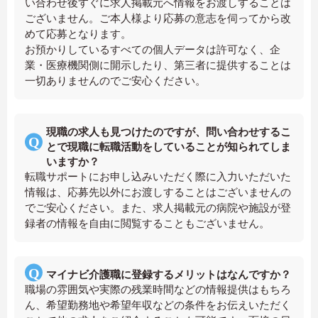
い合わせ後すぐに求人掲載元へ情報をお渡しすることは
ございません。ご本人様より応募の意志を伺ってから改
めて応募となります。
お預かりしているすべての個人データは許可なく、企
業・医療機関側に開示したり、第三者に提供することは
一切ありませんのでご安心ください。
現職の求人も見つけたのですが、問い合わせするこ
とで現職に転職活動をしていることが知られてしま
いますか？
転職サポートにお申し込みいただく際に入力いただいた
情報は、応募先以外にお渡しすることはございませんの
でご安心ください。また、求人掲載元の病院や施設が登
録者の情報を自由に閲覧することもございません。
マイナビ介護職に登録するメリットはなんですか？
職場の雰囲気や実際の残業時間などの情報提供はもちろ
ん、希望勤務地や希望年収などの条件をお伝えいただく