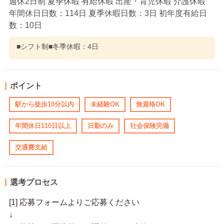
週休2日制 夏季休暇 有給休暇 出産・育児休暇 介護休暇
年間休日日数：114日 夏季休暇日数：3日 初年度有給日
数：10日
■シフト制■冬季休暇：4日
ポイント
駅から徒歩10分以内
未経験OK
無資格OK
年間休日110日以上
日勤のみ
社会保険完備
交通費支給
選考プロセス
[1] 応募フォームよりご応募ください
↓