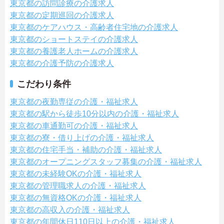
東京都の訪問診療の介護求人
東京都の定期巡回の介護求人
東京都のケアハウス・高齢者住宅地の介護求人
東京都のショートステイの介護求人
東京都の養護老人ホームの介護求人
東京都の介護予防の介護求人
こだわり条件
東京都の夜勤専従の介護・福祉求人
東京都の駅から徒歩10分以内の介護・福祉求人
東京都の車通勤可の介護・福祉求人
東京都の寮・借り上げの介護・福祉求人
東京都の住宅手当・補助の介護・福祉求人
東京都のオープニングスタッフ募集の介護・福祉求人
東京都の未経験OKの介護・福祉求人
東京都の管理職求人の介護・福祉求人
東京都の無資格OKの介護・福祉求人
東京都の高収入の介護・福祉求人
東京都の年間休日110日以上の介護・福祉求人