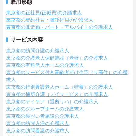
雇用形態
東京都の正社員(正職員)の介護求人
東京都の契約社員・嘱託社員の介護求人
東京都の非常勤・パート・アルバイトの介護求人
サービス内容
東京都の訪問介護の介護求人
東京都の介護老人保健施設（老健）の介護求人
東京都の有料老人ホームの介護求人
東京都のサービス付き高齢者向け住宅（サ高住）の介護
求人
東京都の特別養護老人ホーム（特養）の介護求人
東京都の通所介護（デイサービス）の介護求人
東京都のデイケア（通所リハ）の介護求人
東京都のグループホームの介護求人
東京都の障がい者施設の介護求人
東京都の訪問入浴の介護求人
東京都の訪問看護の介護求人