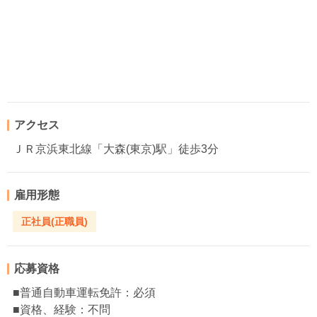
アクセス
ＪＲ京浜東北線「大森(東京)駅」徒歩3分
雇用形態
正社員(正職員)
応募資格
■普通自動車運転免許：必須
■資格、経験：不問