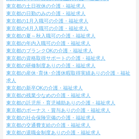
東京都の土日祝休の介護・福祉求人
東京都の日勤のみの介護・福祉求人
東京都の1月入職可の介護・福祉求人
東京都の4月入職可の介護・福祉求人
東京都の夏～秋入職可の介護・福祉求人
東京都の年内入職可の介護・福祉求人
東京都のブランクOKの介護・福祉求人
東京都の資格取得サポートの介護・福祉求人
東京都の研修制度ありの介護・福祉求人
東京都の産休･育休･介護休暇取得実績ありの介護・福祉
求人
東京都の新卒OKの介護・福祉求人
東京都の残業少なめの介護・福祉求人
東京都の託児所・育児補助ありの介護・福祉求人
東京都のボーナス・賞与ありの介護・福祉求人
東京都の社会保険完備の介護・福祉求人
東京都の交通費支給の介護・福祉求人
東京都の退職金制度ありの介護・福祉求人