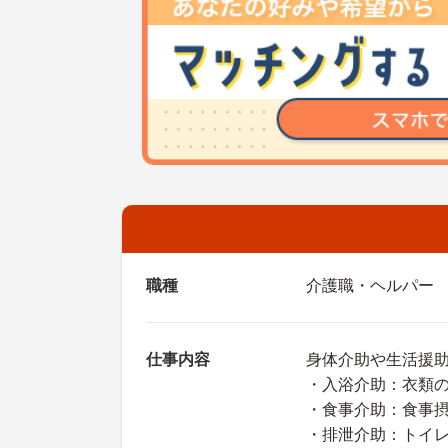
職種
介護職・ヘルパー
仕事内容
身体介助や生活援
・入浴介助：衣類
・食事介助：食事
・排泄介助：トイ