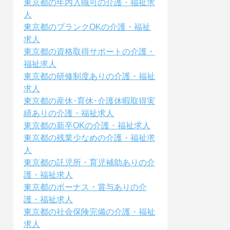
東京都の年内入職可の介護・福祉求
人
東京都のブランクOKの介護・福祉
求人
東京都の資格取得サポートの介護・
福祉求人
東京都の研修制度ありの介護・福祉
求人
東京都の産休･育休･介護休暇取得実
績ありの介護・福祉求人
東京都の新卒OKの介護・福祉求人
東京都の残業少なめの介護・福祉求
人
東京都の託児所・育児補助ありの介
護・福祉求人
東京都のボーナス・賞与ありの介
護・福祉求人
東京都の社会保険完備の介護・福祉
求人