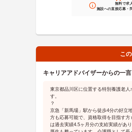
無料
で求
施設への直接応募・
この
キャリアアドバイザーからの一言
東京都品川区に位置する特別養護老人
す。
？
京急「新馬場」駅から徒歩4分の好立
方も応募可能で、資格取得を目指す方
は過去実績4.5ヶ月分の支給実績があ
厚生も整っています。介護職として長