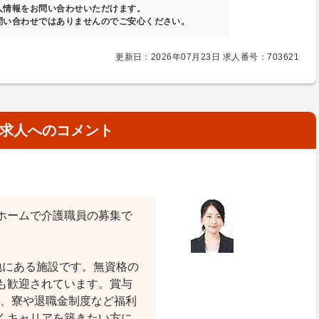
人情報をお問い合わせいただけます。
問い合わせではありませんのでご安心ください。
更新日：2026年07月23日 求人番号：703621
求人へのコメント
ホームで介護職員の募集で
地にある施設です。無資格の
も歓迎されています。賞与
り、寮や退職金制度など福利
くキャリアを築きたい方に