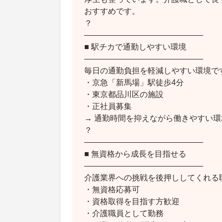
おすすめです。
？
―――――――――――――――
■ 駅チカで通勤しやすい環境
―――――――――――――――
毎日の通勤負担を軽減しやすい環境で
・京急「新馬場」駅徒歩4分
・東京都品川区の施設
・正社員募集
→ 通勤時間を抑えながら働きやすい環
？
―――――――――――――――
■ 無資格から成長を目指せる
―――――――――――――――
介護業界への挑戦を後押ししてくれる
・無資格応募可
・資格取得を目指す方歓迎
・介護職員として勤務