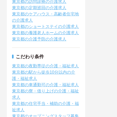
東京都の訪問診療の介護求人
東京都の定期巡回の介護求人
東京都のケアハウス・高齢者住宅地
の介護求人
東京都のショートステイの介護求人
東京都の養護老人ホームの介護求人
東京都の介護予防の介護求人
こだわり条件
東京都の夜勤専従の介護・福祉求人
東京都の駅から徒歩10分以内の介
護・福祉求人
東京都の車通勤可の介護・福祉求人
東京都の寮・借り上げの介護・福祉
求人
東京都の住宅手当・補助の介護・福
祉求人
東京都のオープニングスタッフ募集