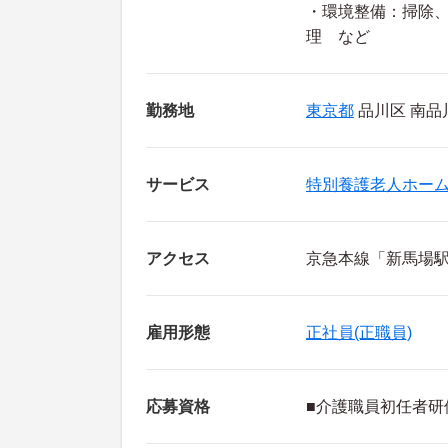
・環境整備：掃除
理 など
勤務地
東京都
品川区 南品川4
サービス
特別養護老人ホー
アクセス
京急本線「新馬場駅
雇用形態
正社員(正職員)
応募資格
■介護職員初任者研