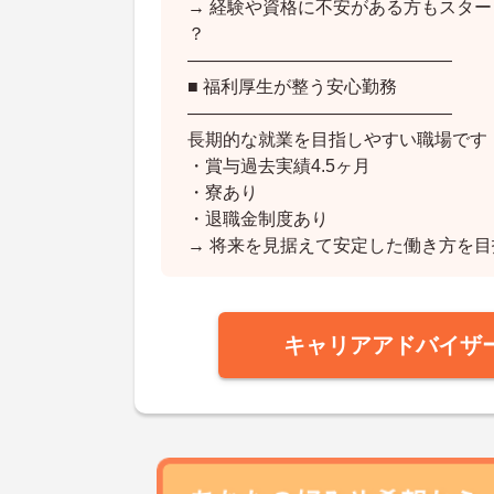
→ 経験や資格に不安がある方もスター
？
―――――――――――――――
■ 福利厚生が整う安心勤務
―――――――――――――――
長期的な就業を目指しやすい職場です
・賞与過去実績4.5ヶ月
・寮あり
・退職金制度あり
→ 将来を見据えて安定した働き方を目
キャリアアドバイザ