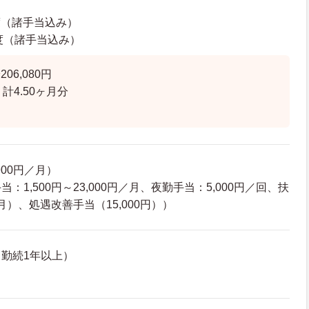
度（諸手当込み）
程度（諸手当込み）
06,080円
計4.50ヶ月分
900円／月）
：1,500円～23,000円／月、夜勤手当：5,000円／回、扶
／月）、処遇改善手当（15,000円））
勤続1年以上）