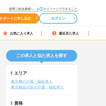
採用ご担当者様へ
マイページでできること
サポートに申し込む
ログイン
お気に入り求人
最近見た求人
この求人と似た求人を探す
エリア
東京都の介護・福祉求人
東京都品川区の介護・福祉求人
資格