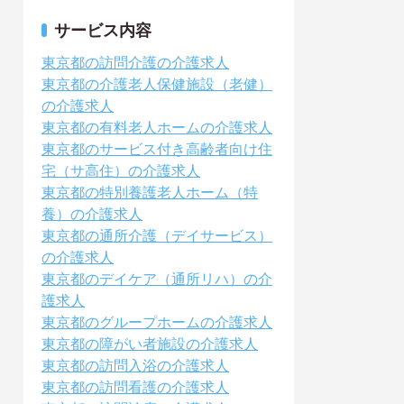
サービス内容
東京都の訪問介護の介護求人
東京都の介護老人保健施設（老健）
の介護求人
東京都の有料老人ホームの介護求人
東京都のサービス付き高齢者向け住
宅（サ高住）の介護求人
東京都の特別養護老人ホーム（特
養）の介護求人
東京都の通所介護（デイサービス）
の介護求人
東京都のデイケア（通所リハ）の介
護求人
東京都のグループホームの介護求人
東京都の障がい者施設の介護求人
東京都の訪問入浴の介護求人
東京都の訪問看護の介護求人