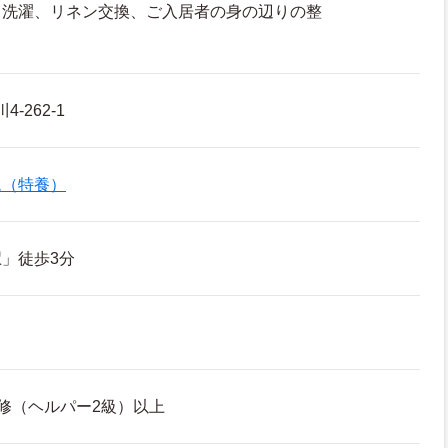
、洗濯、リネン交換、ご入居者の身の辺りの整
-262-1
ム（特養）
」徒歩3分
修（ヘルパー2級）以上