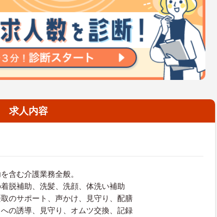
求人内容
助を含む介護業務全般。
の着脱補助、洗髪、洗顔、体洗い補助
摂取のサポート、声かけ、見守り、配膳
レへの誘導、見守り、オムツ交換、記録