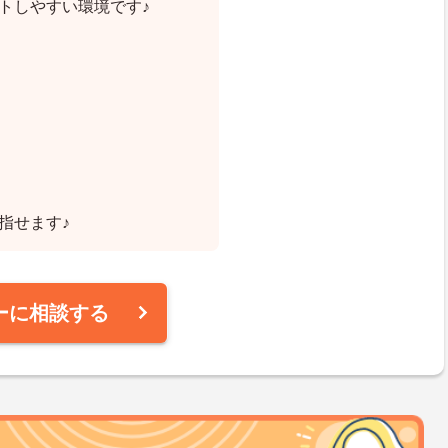
トしやすい環境です♪
指せます♪
ーに相談する