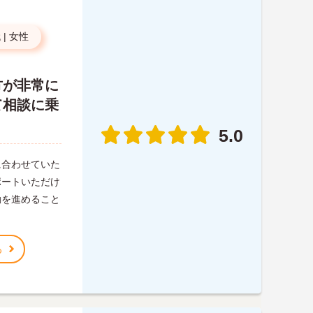
代
|
女性
方が非常に
て相談に乗
5.0
に合わせていた
ポートいただけ
動を進めること
る