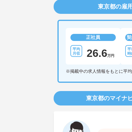
東京都の雇
正社員
契
26.6
万円
※掲載中の求人情報をもとに平均
東京都のマイナ