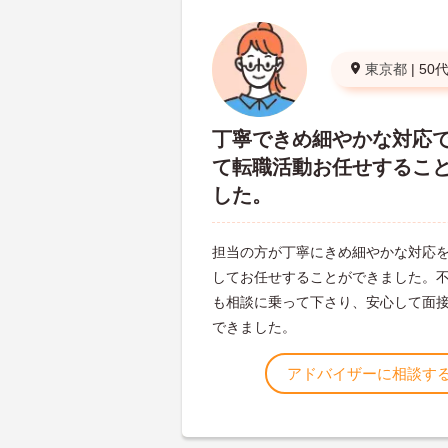
東京都
|
50
丁寧できめ細やかな対応
て転職活動お任せするこ
した。
担当の方が丁寧にきめ細やかな対応
してお任せすることができました。
も相談に乗って下さり、安心して面
できました。
アドバイザーに相談す