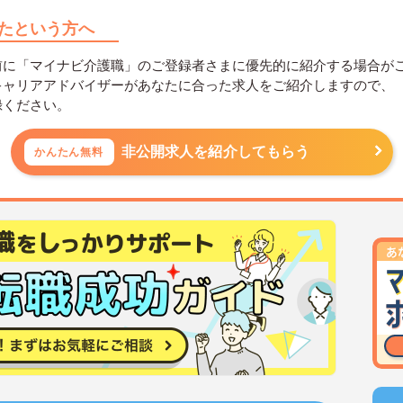
たという方へ
前に「マイナビ介護職」のご登録者さまに優先的に紹介する場合が
キャリアアドバイザーがあなたに合った求人をご紹介しますので、
録ください。
非公開求人を紹介してもらう
かんたん無料