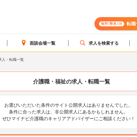
転職
無料!簡単1分
面談会場一覧
求人を検索する
求人・転職一覧
介護職・福祉の求人・転職一覧
お選びいただいた条件の
サイト公開求人はありませんでした。
条件に合った求人は、
非公開求人にあるかもしれません。
ぜひマイナビ介護職の
キャリアアドバイザーにご相談ください！