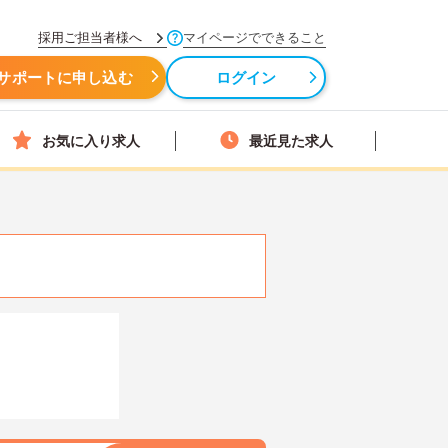
採用ご担当者様へ
マイページでできること
サポートに申し込む
ログイン
お気に入り求人
最近見た求人