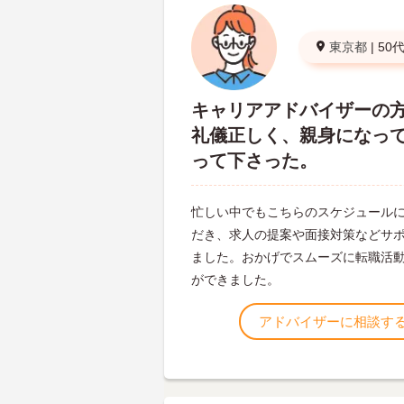
東京都
|
50
キャリアアドバイザーの
礼儀正しく、親身になっ
って下さった。
忙しい中でもこちらのスケジュール
だき、求人の提案や面接対策などサ
ました。おかげでスムーズに転職活
ができました。
アドバイザーに相談す