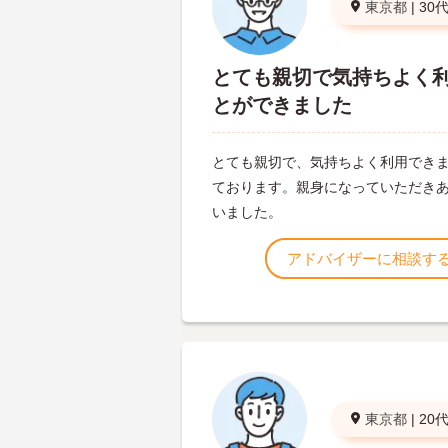
東京都
|
30
とても親切で気持ちよく
とができました
とても親切で、気持ちよく利用でき
ております。親身になっていただき
いました。
アドバイザーに相談す
東京都
|
20