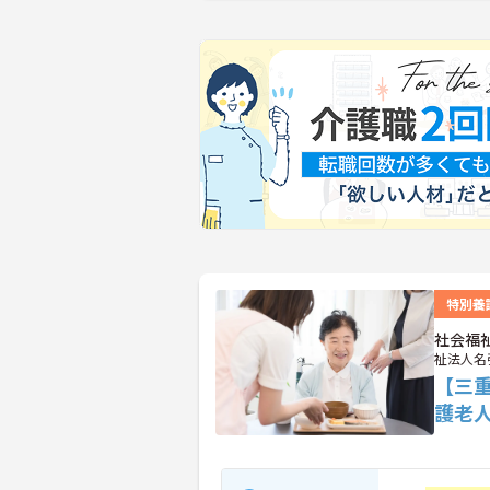
特別養
社会福
祉法人名
【三
護老