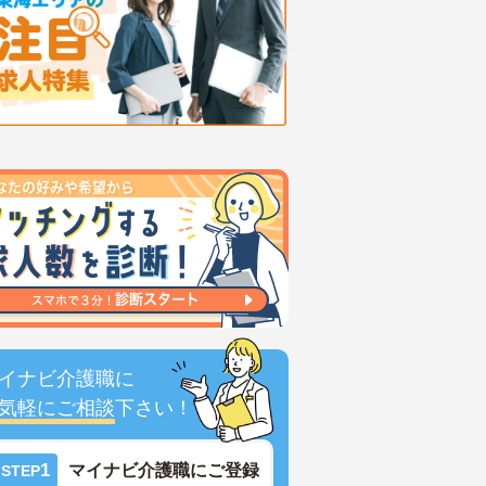
イナビ介護職に
気軽にご相談
下さい！
1
マイナビ介護職にご登録
STEP