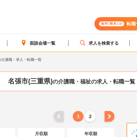
転職
無料!簡単1分
面談会場一覧
求人を検索する
の介護職・求人・転職一覧
名張市(三重県)
の介護職・福祉の求人・転職一覧
1
2
月収順
年収順