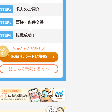
2
求人のご紹介
STEP
3
面接・条件交渉
STEP
4
転職成功！
STEP
転職サポートに登録
はじめて転職する方へ