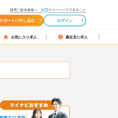
採用ご担当者様へ
マイページでできること
サポートに申し込む
ログイン
お気に入り求人
最近見た求人