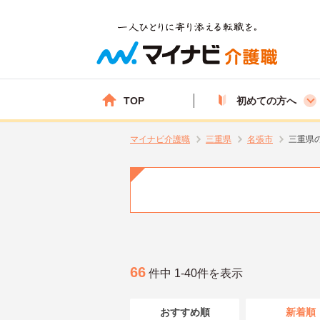
TOP
初めての方へ
マイナビ介護職
三重県
名張市
三重県
66
件中 1-40件を表示
おすすめ順
新着順