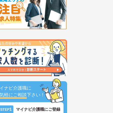
イナビ介護職に
気軽にご相談
下さい！
1
マイナビ介護職にご登録
STEP