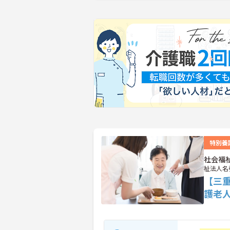
特別養
社会福
祉法人名
【三
護老