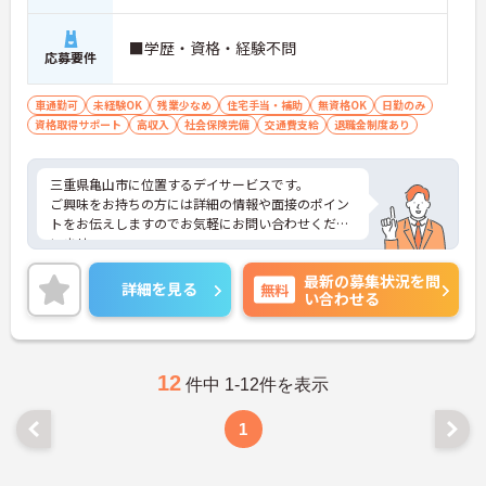
■学歴・資格・経験不問
応募要件
車通勤可
未経験OK
残業少なめ
住宅手当・補助
無資格OK
日勤のみ
資格取得サポート
高収入
社会保険完備
交通費支給
退職金制度あり
三重県亀山市に位置するデイサービスです。
ご興味をお持ちの方には詳細の情報や面接のポイン
トをお伝えしますのでお気軽にお問い合わせくださ
いませ。
最新の募集状況を問
詳細を見る
無料
い合わせる
12
件中 1-12件を表示
1