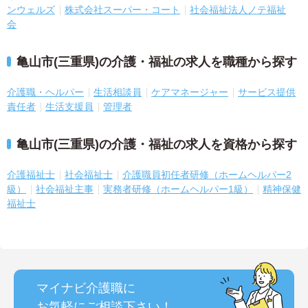
ンウェルズ
株式会社スーパー・コート
社会福祉法人ノテ福祉
会
亀山市(三重県)の介護・福祉の求人を職種から探す
介護職・ヘルパー
生活相談員
ケアマネージャー
サービス提供
責任者
生活支援員
管理者
亀山市(三重県)の介護・福祉の求人を資格から探す
介護福祉士
社会福祉士
介護職員初任者研修（ホームヘルパー2
級）
社会福祉主事
実務者研修（ホームヘルパー1級）
精神保健
福祉士
マイナビ介護職に
お気軽にご相談
下さい！