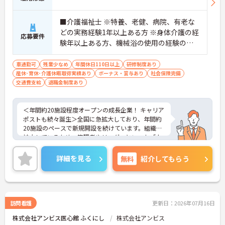
■介護福祉士 ※特養、老健、病院、有老な
どの実務経験1年以上ある方 ※身体介護の経
応募要件
験年以上ある方、機械浴の使用の経験のあ
る方歓迎
車通勤可
残業少なめ
年間休日110日以上
研修制度あり
産休･育休･介護休暇取得実績あり
ボーナス・賞与あり
社会保険完備
交通費支給
退職金制度あり
＜年間約20施設程度オープンの成長企業！ キャリア
ポストも続々誕生＞全国に急拡大しており、年間約
20施設のペースで新規開設を続けています。組織が
拡大しているため、管理者やリーダーといった「上
のポジション」も次々と生まれています。「ゆくゆ
くはマネジメントに挑戦したい」「施設の立ち上げ
詳細を見る
無料
紹介してもらう
に関わりたい」という意欲ある介護福祉士の方にと
って、キャリアアップのチャンスが豊富にある環境
です。
＜「終末期ケア」のプロへ＞臨床経験豊富な看護師
（前職は急性期・大学病院等が過半数）と連携しな
訪問看護
更新日：2026年07月16日
がら、通常の施設では経験できない高度なケアスキ
株式会社アンビス医心館 ふくにし
株式会社アンビス
ルを習得できます。「ただのお世話」にとどまらな