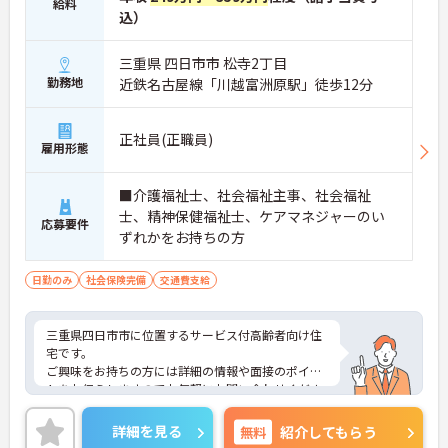
給料
込）
三重県 四日市市 松寺2丁目
勤務地
近鉄名古屋線「川越富洲原駅」徒歩12分
正社員(正職員)
雇用形態
■介護福祉士、社会福祉主事、社会福祉
士、精神保健福祉士、ケアマネジャーのい
応募要件
ずれかをお持ちの方
日勤のみ
社会保険完備
交通費支給
三重県四日市市に位置するサービス付高齢者向け住
宅です。
ご興味をお持ちの方には詳細の情報や面接のポイン
トをお伝えしますのでお気軽にお問い合わせくださ
いませ。
詳細を見る
無料
紹介してもらう