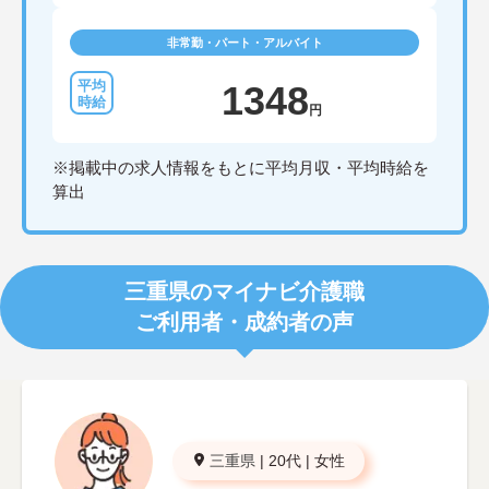
非常勤・パート・アルバイト
1348
円
※掲載中の求人情報をもとに平均月収・平均時給を
算出
三重県のマイナビ介護職
ご利用者・成約者の声
三重県
|
20代
|
女性