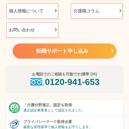
個人情報について
介護職コラム
お問い合わせ
転職サポート申し込み
お電話でのご相談も可能です(携帯 OK)
0120-941-653
「介護分野適正」
認定を取得
適正認定事業者
として認定されました。
プライバシーマーク
取得企業
厳密な管理基準で個人
情報をお守りします。