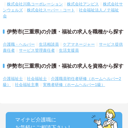
株式会社川島コーポレーション
株式会社アンビス
株式会社サ
ンウェルズ
株式会社スーパー・コート
社会福祉法人ノテ福祉
会
伊勢市(三重県)の介護・福祉の求人を職種から探す
介護職・ヘルパー
生活相談員
ケアマネージャー
サービス提供
責任者
サービス管理責任者
生活支援員
伊勢市(三重県)の介護・福祉の求人を資格から探す
介護福祉士
社会福祉士
介護職員初任者研修（ホームヘルパー2
級）
社会福祉主事
実務者研修（ホームヘルパー1級）
マイナビ介護職に
お気軽にご相談
下さい！