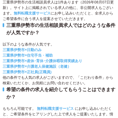
三重県伊勢市の生活相談員求人は1件あります（2026年08月07日更
新）。サイト上に掲載されている求人の他に、非公開求人もござい
ます。
無料転職支援サービス
にお申し込みいただくと、全求人から
ご希望条件に合う求人を提案させていただきます。
三重県伊勢市の生活相談員求人ではどのような条件
が人気ですか？
以下のような条件が人気です。
三重県伊勢市×日勤のみ
三重県伊勢市×住宅手当・補助
三重県伊勢市×産休･育休･介護休暇取得実績あり
三重県伊勢市×介護老人保健施設（老健）
三重県伊勢市×正社員(正職員)
他の条件でも人気の求人がございますので、「こだわり条件」から
検索いただくか、お気軽にお問い合わせください。
希望の条件の求人を紹介してもらうことはできます
か？
もちろん可能です。
無料転職支援サービス
にお申し込みいただく
と、ご希望条件をヒアリングした上で求人をご提案いたします。情