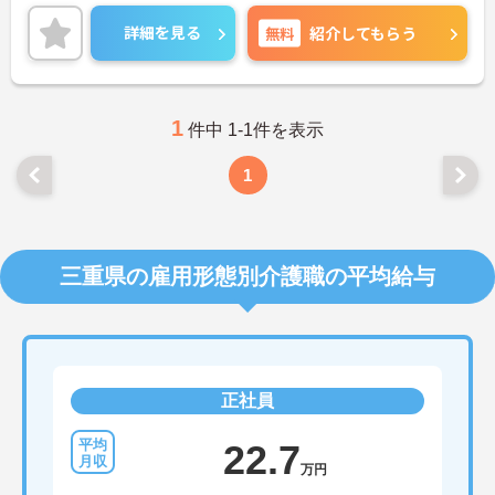
最寄駅から徒歩4分！マイカー通勤も可能なので毎
日の通勤も楽々です◎
詳細を見る
無料
紹介してもらう
ご興味のある方には、面接対策ポイントなど、さら
に詳細をお話しいたしますのでお気軽にご相談くだ
さい！
1
件中 1-1件を表示
1
三重県の雇用形態別介護職の平均給与
正社員
22.7
万円