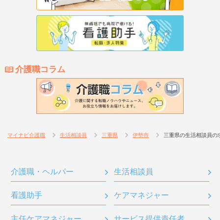
介護職コラム
マイナビ介護職
生活相談員
三重県
伊勢市
三重県の生活相談員の
介護職・ヘルパー
生活相談員
看護助手
ケアマネジャー
主任ケアマネジャー
サービス提供責任者