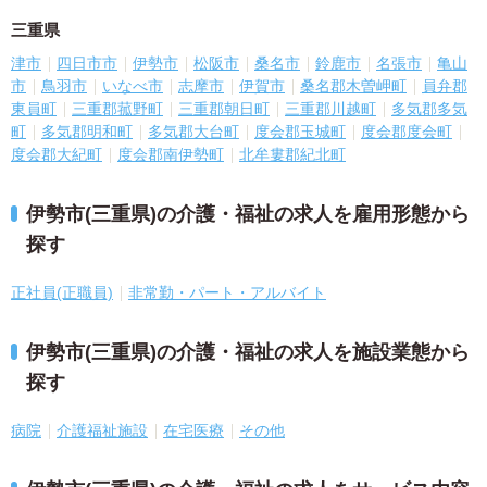
三重県
津市
四日市市
伊勢市
松阪市
桑名市
鈴鹿市
名張市
亀山
市
鳥羽市
いなべ市
志摩市
伊賀市
桑名郡木曽岬町
員弁郡
東員町
三重郡菰野町
三重郡朝日町
三重郡川越町
多気郡多気
町
多気郡明和町
多気郡大台町
度会郡玉城町
度会郡度会町
度会郡大紀町
度会郡南伊勢町
北牟婁郡紀北町
伊勢市(三重県)の介護・福祉の求人を雇用形態から
探す
正社員(正職員)
非常勤・パート・アルバイト
伊勢市(三重県)の介護・福祉の求人を施設業態から
探す
病院
介護福祉施設
在宅医療
その他