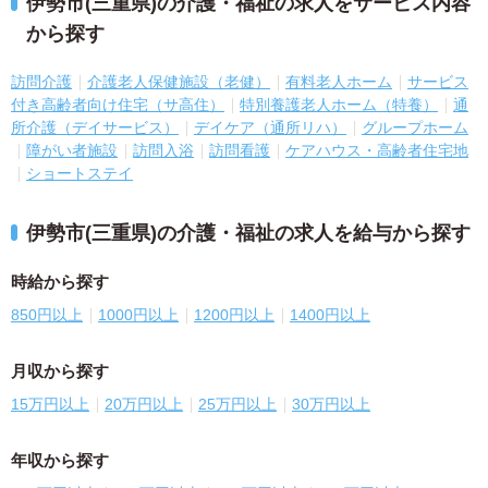
伊勢市(三重県)の介護・福祉の求人をサービス内容
から探す
訪問介護
介護老人保健施設（老健）
有料老人ホーム
サービス
付き高齢者向け住宅（サ高住）
特別養護老人ホーム（特養）
通
所介護（デイサービス）
デイケア（通所リハ）
グループホーム
障がい者施設
訪問入浴
訪問看護
ケアハウス・高齢者住宅地
ショートステイ
伊勢市(三重県)の介護・福祉の求人を給与から探す
時給から探す
850円以上
1000円以上
1200円以上
1400円以上
月収から探す
15万円以上
20万円以上
25万円以上
30万円以上
年収から探す