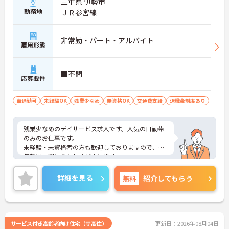
三重県 伊勢市
勤務地
ＪＲ参宮線
非常勤・パート・アルバイト
雇用形態
■不問
応募要件
車通勤可
未経験OK
残業少なめ
無資格OK
交通費支給
退職金制度あり
残業少なめのデイサービス求人です。人気の日勤帯
のみのお仕事です。
未経験・未資格者の方も歓迎しておりますので、お
気軽にお問い合わせくださいませ。
詳細を見る
無料
紹介してもらう
サービス付き高齢者向け住宅（サ高住）
更新日：2026年08月04日