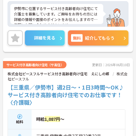
伊勢市に位置するサービス付き高齢者向け住宅にて
介護士を募集しています。ご興味をお持ちの方には
詳細の情報や面接のポイントをお伝えしますのでお
気軽にお問い合わせくださいませ。
詳細を見る
無料
紹介してもらう
サービス付き高齢者向け住宅（サ高住）
更新日：2026年06月10日
株式会社ピースフルサービス付き高齢者向け住宅 えにしの郷
株式会
社ピースフル
【三重県／伊勢市】週2日～・1日3時間～OK♪
サービス付き高齢者向け住宅でのお仕事です！
〈介護職〉
時給
1,087円
～
給料