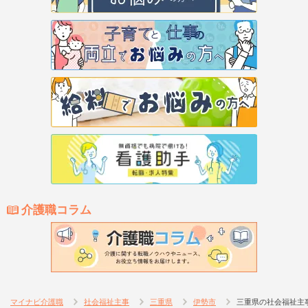
介護職コラム
マイナビ介護職
社会福祉主事
三重県
伊勢市
三重県の社会福祉主