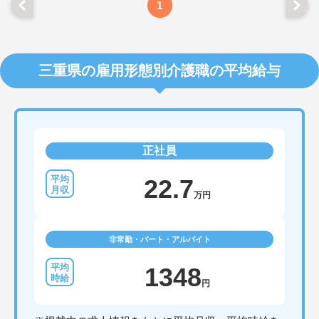
1
三重県の雇用形態別介護職の平均給与
正社員
22.7
万円
非常勤・パート・アルバイト
1348
円