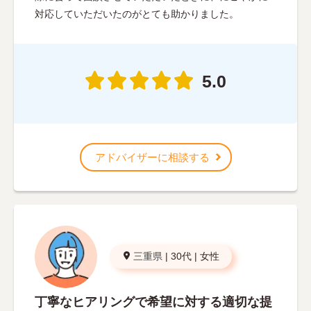
対応していただいたのがとても助かりました。
5.0
アドバイザーに相談する
三重県
|
30代
|
女性
丁寧なヒアリングで希望に対する適切な提