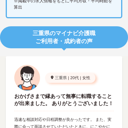
※掲載中の求人情報をもとに平均月収・平均時給を
算出
三重県のマイナビ介護職
ご利用者・成約者の声
三重県
|
20代
|
女性
おかげさまで縁あって無事に転職すること
が出来ました。 ありがとうございました！
迅速な相談対応や日程調整が良かったです。 また、実
際に会って面談させていただいたときに、にこやかに