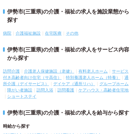
伊勢市(三重県)の介護・福祉の求人を施設業態から
探す
病院
介護福祉施設
在宅医療
その他
伊勢市(三重県)の介護・福祉の求人をサービス内容
から探す
訪問介護
介護老人保健施設（老健）
有料老人ホーム
サービス
付き高齢者向け住宅（サ高住）
特別養護老人ホーム（特養）
通
所介護（デイサービス）
デイケア（通所リハ）
グループホーム
障がい者施設
訪問入浴
訪問看護
ケアハウス・高齢者住宅地
ショートステイ
伊勢市(三重県)の介護・福祉の求人を給与から探す
時給から探す