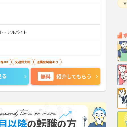
ト・アルバイト
格OK
交通費支給
退職金制度あり
見る
無料
紹介してもらう