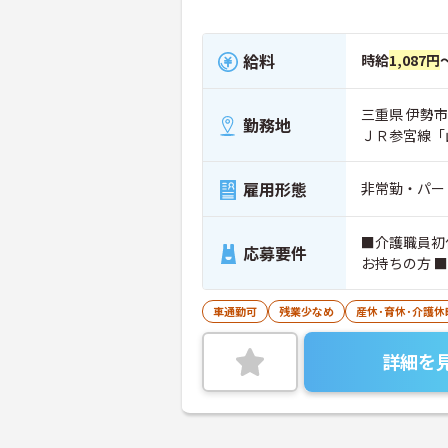
給料
時給
1,087円
三重県 伊勢市
勤務地
ＪＲ参宮線「
雇用形態
非常勤・パー
■介護職員初
応募要件
お持ちの方 
車通勤可
残業少なめ
産休･育休･介護
詳細を