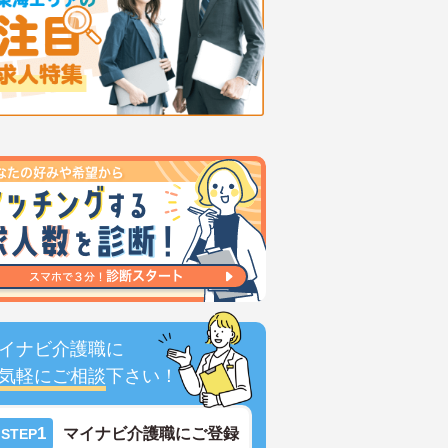
イナビ介護職に
気軽にご相談
下さい！
1
マイナビ介護職にご登録
STEP