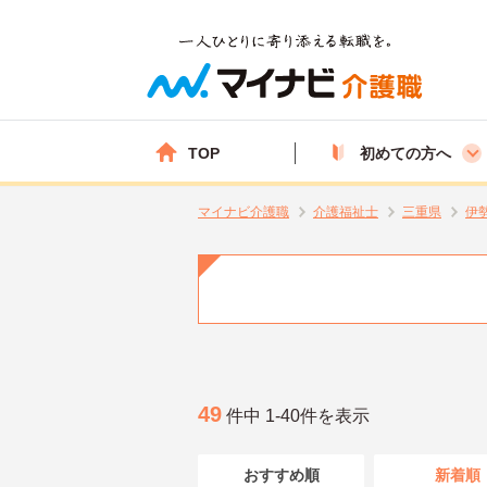
TOP
初めての方へ
マイナビ介護職
介護福祉士
三重県
伊
49
件中 1-40件を表示
おすすめ順
新着順