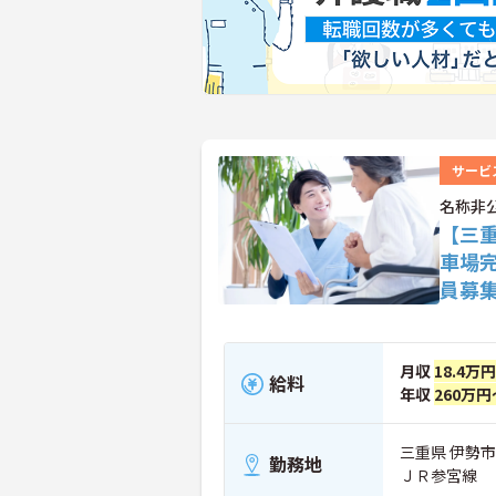
サービ
名称非
【三
車場
員募
月収
18.4万
給料
年収
260万円
三重県 伊勢市
勤務地
ＪＲ参宮線