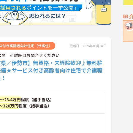
ス付き高齢者向け住宅（サ高住）
更新日：2026年08月04日
公開 ※詳細はお問合せください
重県／伊勢市】無資格・未経験歓迎♪無料駐
完備★サービス付き高齢者向け住宅で介護職
集！
円～23.4万円
程度（諸手当込）
～320万円
程度（諸手当込）