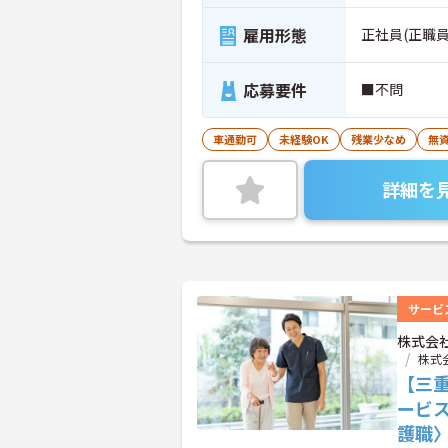
雇用形態
正社員(正職員
応募要件
■不問
車通勤可
未経験OK
残業少なめ
無資
詳細を
サービ
株式会
株式
【三重
ービ
護職