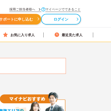
採用ご担当者様へ
マイページでできること
サポートに申し込む
ログイン
お気に入り求人
最近見た求人