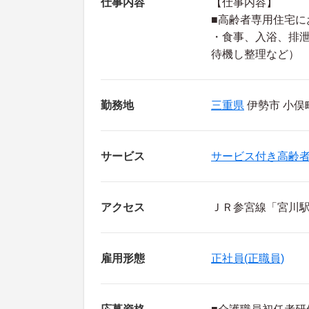
仕事内容
【仕事内容】
■高齢者専用住宅に
・食事、入浴、排泄
待機し整理など）
勤務地
三重県
伊勢市 小俣
サービス
サービス付き高齢
アクセス
ＪＲ参宮線「宮川駅
雇用形態
正社員(正職員)