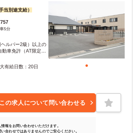
諸手当別途支給）
757
車5分
旧ヘルパー2級）以上の
度有給日数：10日 最大有給日数：20日
この求人について問い合わせる
人情報をお問い合わせいただけます。
問い合わせではありませんのでご安心ください。