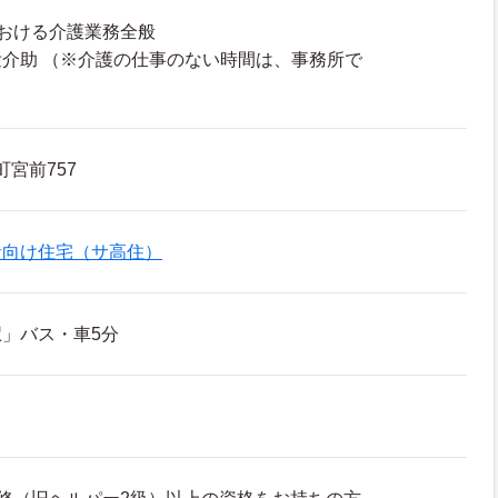
おける介護業務全般
介助 （※介護の仕事のない時間は、事務所で
町宮前757
者向け住宅（サ高住）
」バス・車5分