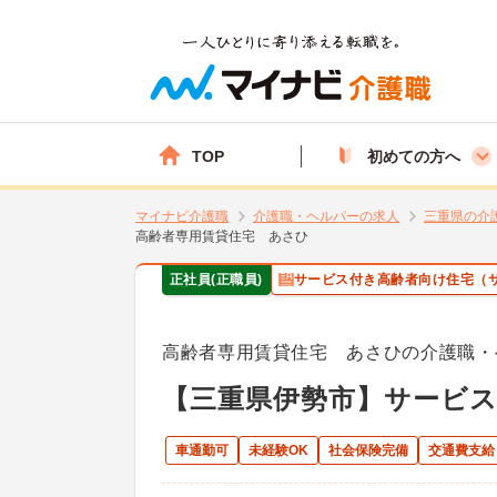
TOP
初めての方へ
マイナビ介護職
介護職・ヘルパーの求人
三重県の介
高齢者専用賃貸住宅 あさひ
正社員(正職員)
サービス付き高齢者向け住宅（
高齢者専用賃貸住宅 あさひの介護職・
【三重県伊勢市】サービ
車通勤可
未経験OK
社会保険完備
交通費支給