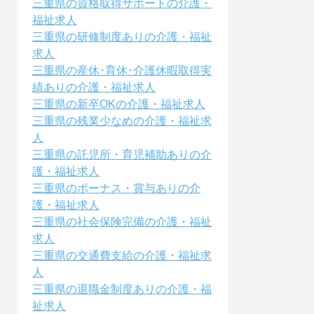
三重県の資格取得サポートの介護・
福祉求人
三重県の研修制度ありの介護・福祉
求人
三重県の産休･育休･介護休暇取得実
績ありの介護・福祉求人
三重県の新卒OKの介護・福祉求人
三重県の残業少なめの介護・福祉求
人
三重県の託児所・育児補助ありの介
護・福祉求人
三重県のボーナス・賞与ありの介
護・福祉求人
三重県の社会保険完備の介護・福祉
求人
三重県の交通費支給の介護・福祉求
人
三重県の退職金制度ありの介護・福
祉求人