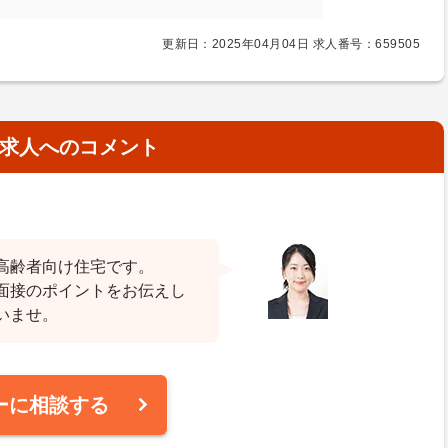
更新日：2025年04月04日 求人番号：659505
求人へのコメント
高齢者向け住宅です。
面接のポイントをお伝えし
いませ。
ーに相談する