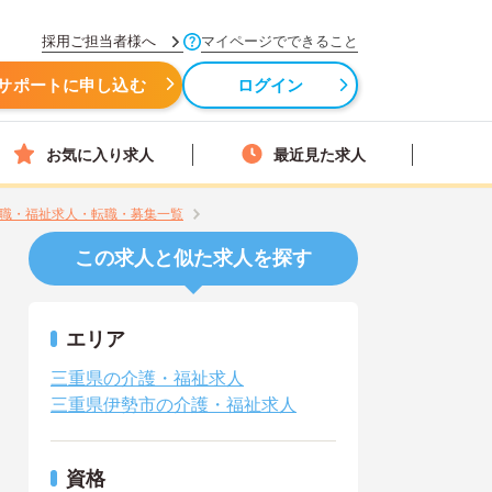
採用ご担当者様へ
マイページでできること
サポートに申し込む
ログイン
お気に入り求人
最近見た求人
介護職・福祉求人・転職・募集一覧
この求人と似た求人を探す
エリア
三重県の介護・福祉求人
三重県伊勢市の介護・福祉求人
資格