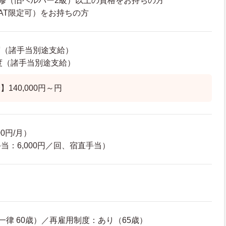
修（旧ヘルパー2級）以上の資格をお持ちの方
AT限定可）をお持ちの方
程度（諸手当別途支給）
程度（諸手当別途支給）
140,000円～円
0円/月）
当：6,000円／回、宿直手当）
一律 60歳）／再雇用制度：あり（65歳）