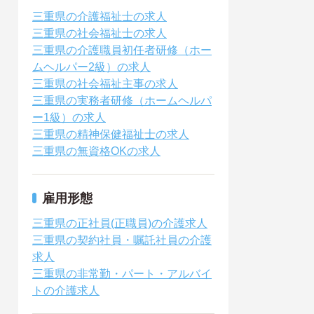
三重県の介護福祉士の求人
三重県の社会福祉士の求人
三重県の介護職員初任者研修（ホー
ムヘルパー2級）の求人
三重県の社会福祉主事の求人
三重県の実務者研修（ホームヘルパ
ー1級）の求人
三重県の精神保健福祉士の求人
三重県の無資格OKの求人
雇用形態
三重県の正社員(正職員)の介護求人
三重県の契約社員・嘱託社員の介護
求人
三重県の非常勤・パート・アルバイ
トの介護求人