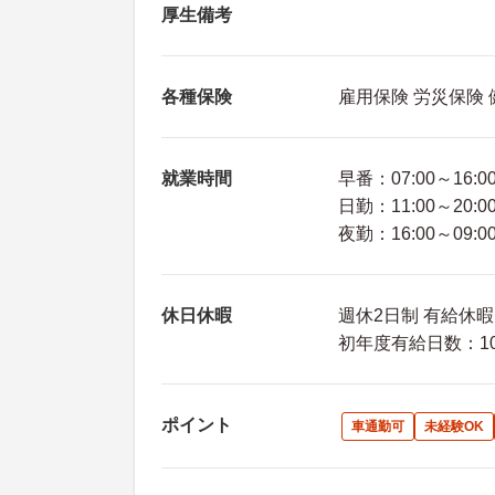
厚生備考
各種保険
雇用保険 労災保険
就業時間
早番：07:00～16:0
日勤：11:00～20:0
夜勤：16:00～09:0
休日休暇
週休2日制 有給休暇
初年度有給日数：10
ポイント
車通勤可
未経験OK