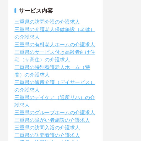
サービス内容
三重県の訪問介護の介護求人
三重県の介護老人保健施設（老健）
の介護求人
三重県の有料老人ホームの介護求人
三重県のサービス付き高齢者向け住
宅（サ高住）の介護求人
三重県の特別養護老人ホーム（特
養）の介護求人
三重県の通所介護（デイサービス）
の介護求人
三重県のデイケア（通所リハ）の介
護求人
三重県のグループホームの介護求人
三重県の障がい者施設の介護求人
三重県の訪問入浴の介護求人
三重県の訪問看護の介護求人