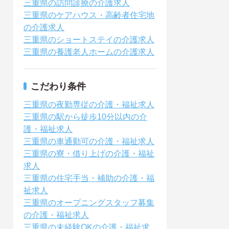
三重県の訪問診療の介護求人
三重県のケアハウス・高齢者住宅地
の介護求人
三重県のショートステイの介護求人
三重県の養護老人ホームの介護求人
こだわり条件
三重県の夜勤専従の介護・福祉求人
三重県の駅から徒歩10分以内の介
護・福祉求人
三重県の車通勤可の介護・福祉求人
三重県の寮・借り上げの介護・福祉
求人
三重県の住宅手当・補助の介護・福
祉求人
三重県のオープニングスタッフ募集
の介護・福祉求人
三重県の未経験OKの介護・福祉求