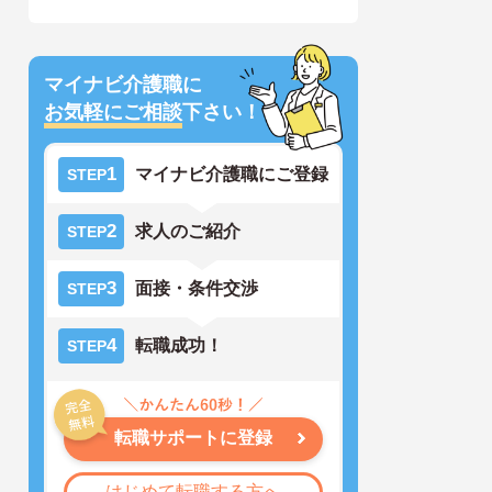
マイナビ介護職に
お気軽にご相談
下さい！
1
マイナビ介護職にご登録
STEP
2
求人のご紹介
STEP
3
面接・条件交渉
STEP
4
転職成功！
STEP
転職サポートに登録
はじめて転職する方へ