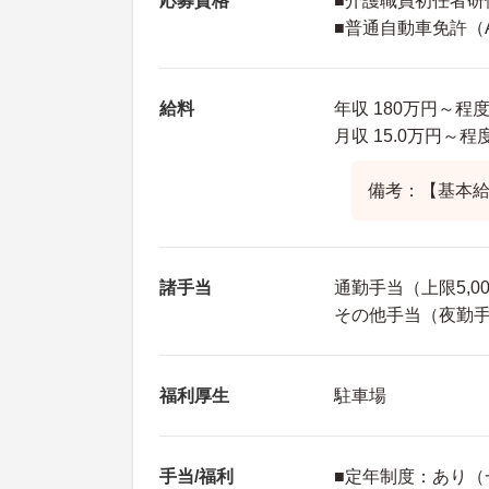
応募資格
■介護職員初任者研
■普通自動車免許（
給料
年収 180万円～
月収 15.0万円～
備考：【基本給】
諸手当
通勤手当（上限5,00
その他手当（夜勤手
福利厚生
駐車場
手当/福利
■定年制度：あり（