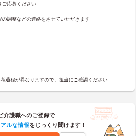
よりご応募ください
接日程の調整などの連絡をさせていただきます
選考過程が異なりますので、担当にご確認ください
ビ介護職へのご登録で
リアルな情報
をじっくり聞けます！