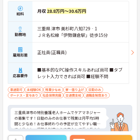
月収
28.8万円～30.6万円
給料
三重県 津市 美杉町八知729‐1
勤務地
ＪＲ名松線「伊勢鎌倉駅」徒歩15分
正社員(正職員)
雇用形態
■基本的なPC操作スキルあれば尚可 ■タブ
応募要件
レット入力できれば尚可 ■経験不問
車通勤可
未経験OK
残業少なめ
寮・借り上げ
日勤のみ
ボーナス・賞与あり
社会保険完備
交通費支給
退職金制度あり
三重県津市の特別養護老人ホームでケアマネジャー
の募集です！日勤のみのお仕事で残業は月平均5時
間と少なめ！お仕事終わりの予定が立てやすい職場
です◎また、退職金制度ありで安心して長く働きや
すい環境が整っています♪ご興味のある方は面接ポ