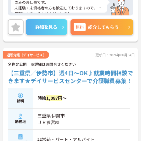
のみのお仕事です。
未経験・未資格者の方も歓迎しておりますので、お
気軽にお問い合わせくださいませ。
詳細を見る
無料
紹介してもらう
通所介護（デイサービス）
更新日：2026年08月04日
名称非公開 ※詳細はお問合せください
【三重県／伊勢市】週4日～OK♪就業時間相談で
きます★デイサービスセンターで介護職員募集！
時給
1,087円
～
給料
三重県 伊勢市
勤務地
ＪＲ参宮線
非常勤・パート・アルバイト