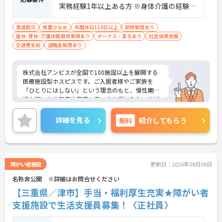
実務経験1年以上ある方 ※身体介護の経験年
以上ある方、機械浴の使用の経験のある方
歓迎
車通勤可
残業少なめ
年間休日110日以上
研修制度あり
産休･育休･介護休暇取得実績あり
ボーナス・賞与あり
社会保険完備
交通費支給
退職金制度あり
株式会社アンビスが全国で100施設以上を展開する
医療施設型ホスピスです。ご入居者様やご家族を
「ひとりにはしない」という理念のもと、慢性期や
終末期にあり医療依存度の高い方を受け入れ、地域
医療を支える社会的意義の高い事業を推進していま
す。現場には看護師が24時間常駐しています。急変
詳細を見る
無料
紹介してもらう
時の対応や医療行為は看護師が担当するため、初任
者研修や実務者研修の方も食事介助や入浴介助など
の生活を支えるケアに専念できる環境です。多職種
で情報を共有し、一人で判断を抱え込まないチーム
連携の体制がしっかりと整っています。働き方の面
障がい者施設
更新日：2026年08月06日
では、夜勤明けの翌日が原則として公休となるほ
名称非公開 ※詳細はお問合せください
か、月平均の残業時間も5時間から7時間程度とかな
り少なめです。常勤スタッフの比率が90パーセント
【三重県／津市】手当・福利厚生充実★障がい者
を超えているため急な勤務変更が発生しにくく、あ
支援施設で生活支援員募集！〈正社員〉
らかじめ決められた訪問予定表に沿って規則正しく
働けます。入職後は現場スタッフによるお一人おひ