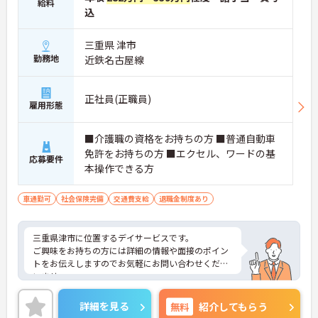
給料
込
三重県 津市
勤務地
近鉄名古屋線
正社員(正職員)
雇用形態
■介護職の資格をお持ちの方 ■普通自動車
免許をお持ちの方 ■エクセル、ワードの基
応募要件
本操作できる方
車通勤可
社会保険完備
交通費支給
退職金制度あり
三重県津市に位置するデイサービスです。
ご興味をお持ちの方には詳細の情報や面接のポイン
トをお伝えしますのでお気軽にお問い合わせくださ
いませ。
詳細を見る
無料
紹介してもらう