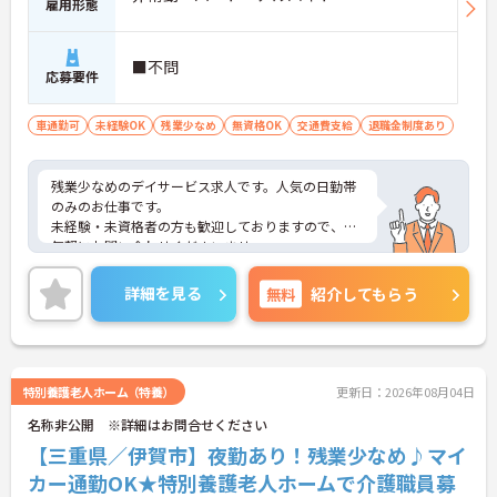
雇用形態
■不問
応募要件
車通勤可
未経験OK
残業少なめ
無資格OK
交通費支給
退職金制度あり
残業少なめのデイサービス求人です。人気の日勤帯
のみのお仕事です。
未経験・未資格者の方も歓迎しておりますので、お
気軽にお問い合わせくださいませ。
詳細を見る
無料
紹介してもらう
特別養護老人ホーム（特養）
更新日：2026年08月04日
名称非公開 ※詳細はお問合せください
【三重県／伊賀市】夜勤あり！残業少なめ♪マイ
カー通勤OK★特別養護老人ホームで介護職員募