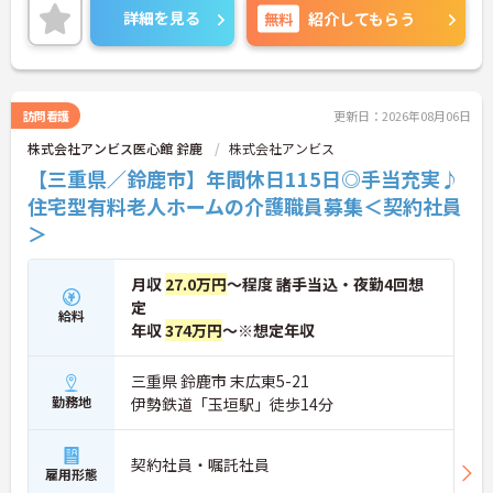
長期的な就業が可能です
詳細を見る
無料
紹介してもらう
＜評価制度でキャリアアップ＞
・介護福祉士や初任者研修などの資格や実務経験、
夜勤回数がしっかりと給与に反映されるためモチベ
ーションを維持できます
・年次を問わずリーダーや主任などのマネジメント
訪問看護
更新日：2026年08月06日
職へ昇格する事例も多数あり、腰を据えて長期的な
キャリア形成が可能です
株式会社アンビス医心館 鈴鹿
株式会社アンビス
【三重県／鈴鹿市】年間休日115日◎手当充実♪
住宅型有料老人ホームの介護職員募集＜契約社員
＞
月収
27.0万円
～程度 諸手当込・夜勤4回想
定
給料
年収
374万円
～※想定年収
三重県 鈴鹿市 末広東5-21
勤務地
伊勢鉄道「玉垣駅」徒歩14分
契約社員・嘱託社員
雇用形態