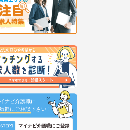
イナビ介護職に
気軽にご相談
下さい！
1
マイナビ介護職にご登録
STEP