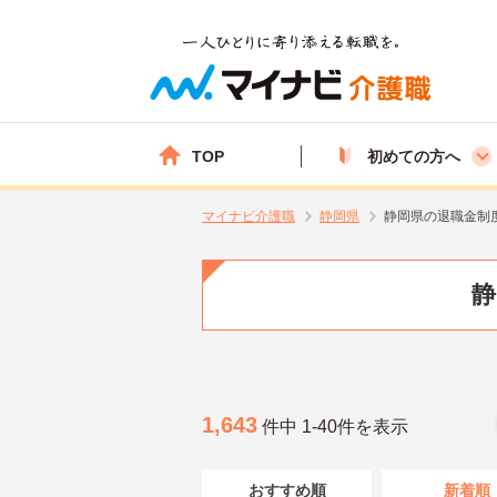
TOP
初めての方へ
マイナビ介護職
静岡県
静岡県の退職金制
静
1,643
件中 1-40件を表示
おすすめ順
新着順