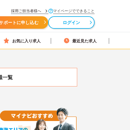
採用ご担当者様へ
マイページでできること
サポートに申し込む
ログイン
お気に入り求人
最近見た求人
職一覧